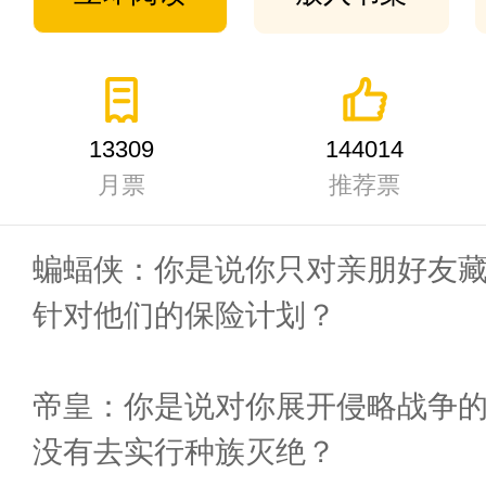
13309
144014
月票
推荐票
蝙蝠侠：你是说你只对亲朋好友
针对他们的保险计划？
帝皇：你是说对你展开侵略战争
没有去实行种族灭绝？