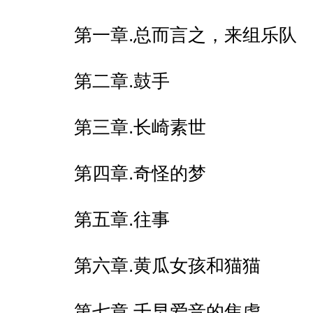
第一章.总而言之，来组乐队
第二章.鼓手
第三章.长崎素世
第四章.奇怪的梦
第五章.往事
第六章.黄瓜女孩和猫猫
第七章.千早爱音的焦虑