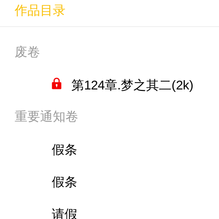
作品目录
废卷
第124章.梦之其二(2k)
重要通知卷
假条
假条
请假