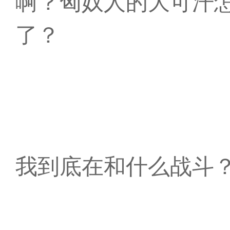
啊？匈奴人的大可汗
了？
我到底在和什么战斗