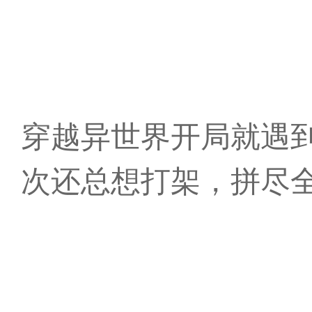
穿越异世界开局就遇
次还总想打架，拼尽