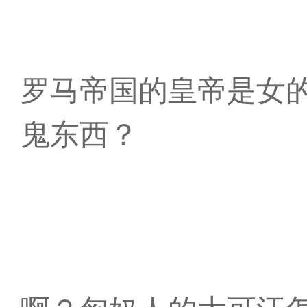
罗马帝国的皇帝是女
鬼东西？