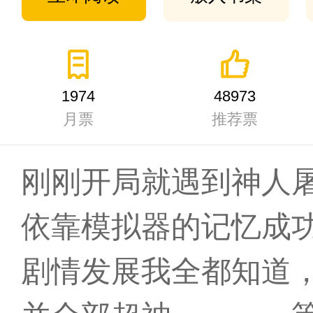
1974
48973
月票
推荐票
刚刚开局就遇到神人
依靠模拟器的记忆成
剧情发展我全都知道