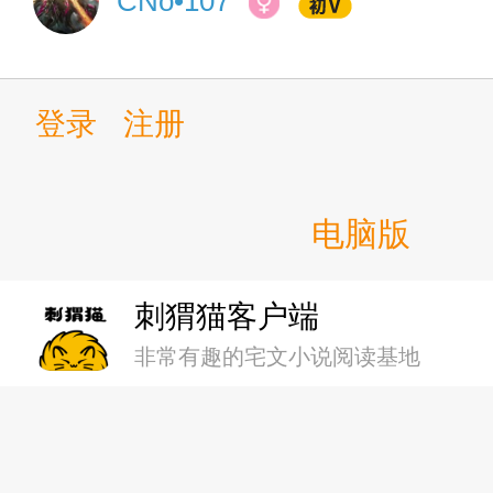
CNo•107
第十七章：不可避免的冲突
第十八章：类人KD王的诞生
登录
注册
第十九章：精神力加点之大力
电脑版
第二十章：第一律者即将抵达
第二十一章：崩坏片场没有太
刺猬猫客户端
非常有趣的宅文小说阅读基地
第二十二章：下降作战，修在
第二十三章：抵死鏖杀的城防