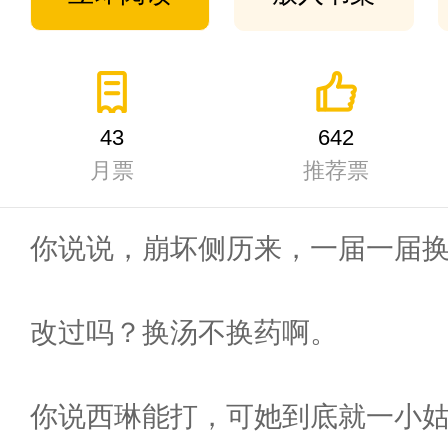
43
642
月票
推荐票
你说说，崩坏侧历来，一届一届
改过吗？换汤不换药啊。
你说西琳能打，可她到底就一小