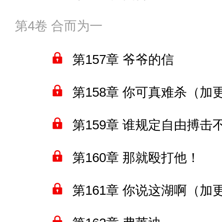
第4卷 合而为一
第157章 爷爷的信
第158章 你可真难杀（加
第159章 谁规定自由搏
第160章 那就殴打他！
第161章 你说这湖啊（加