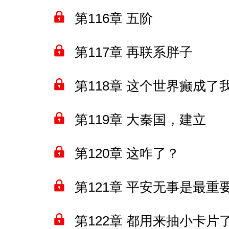
第116章 五阶
第117章 再联系胖子
第118章 这个世界癫成
第119章 大秦国，建立
第120章 这咋了？
第121章 平安无事是最重
第122章 都用来抽小卡片