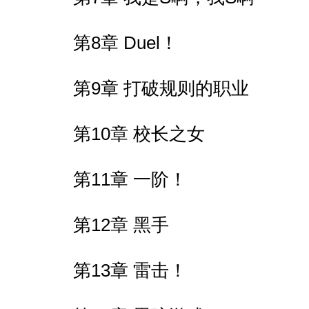
第8章 Duel！
第9章 打破规则的职业
第10章 校长之女
第11章 一阶！
第12章 黑手
第13章 雷击！