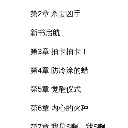
第2章 杀妻凶手
新书启航
第3章 抽卡抽卡！
第4章 防冷涂的蜡
第5章 觉醒仪式
第6章 内心的火种
第7章 我是S啊，我S啊