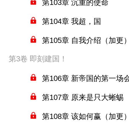
第103章 沉重的使命
第104章 我超，国
第105章 自我介绍（加更
第3卷 即刻建国！
第106章 新帝国的第一场
第107章 原来是只大蜥蜴
第108章 该如何赢（加更