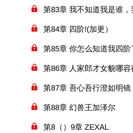
第83章 我不知道我是谁
第84章 四阶!(加更）
第85章 你怎么知道我四阶
第86章 人家郎才女貌哪
第87章 吾心吾行澄如明
第88章 幻兽王加泽尔
第8（）9章 ZEXAL