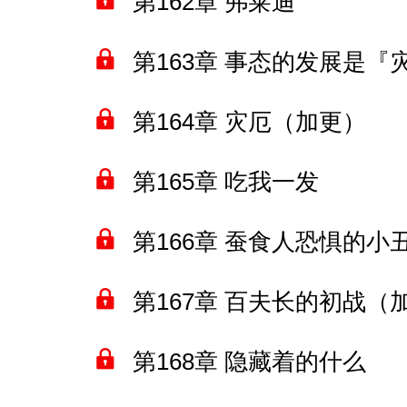
第162章 弗莱迪
第163章 事态的发展是『
第164章 灾厄（加更）
第165章 吃我一发
第166章 蚕食人恐惧的小
第167章 百夫长的初战（
第168章 隐藏着的什么