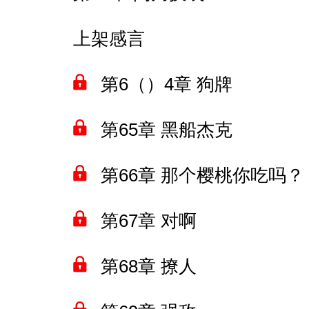
上架感言
第6（）4章 狗牌
第65章 黑船杰克
第66章 那个樱桃你吃吗？
第67章 对啊
第68章 撩人