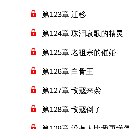
第123章 迁移
第124章 珠泪哀歌的精灵
第125章 老祖宗的催婚
第126章 白骨王
第127章 敌寇来袭
第128章 敌寇倒了
第129章 没有人比我更懂