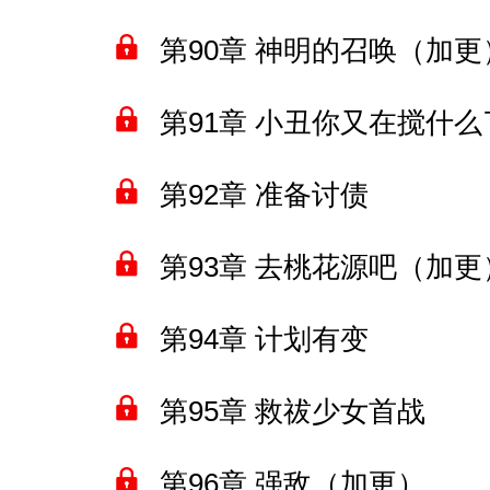
第90章 神明的召唤（加更
第91章 小丑你又在搅什么
第92章 准备讨债
第93章 去桃花源吧（加更
第94章 计划有变
第95章 救祓少女首战
第96章 强敌（加更）