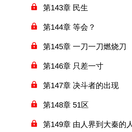
第143章 民生
第144章 等会？
第145章 一刀一刀燃烧刀
第146章 只差一寸
第147章 决斗者的出现
第148章 51区
第149章 由人界到大秦