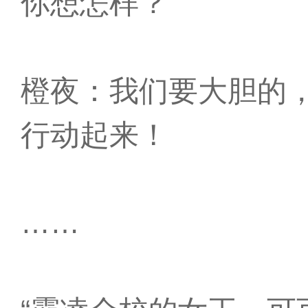
你想怎样？
橙夜：我们要大胆的
行动起来！
……