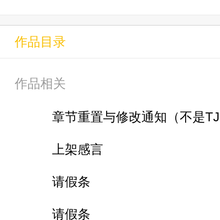
作品目录
作品相关
章节重置与修改通知（不是T
上架感言
请假条
请假条