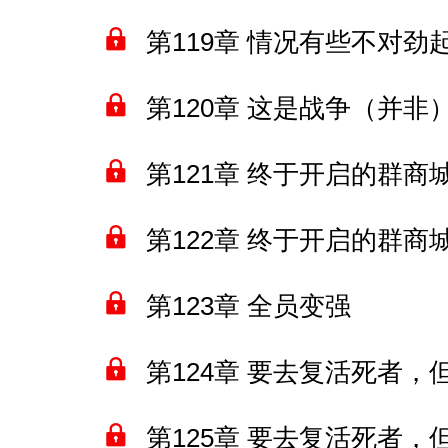
第119章 情况有些不对劲
第120章 这是战争（并非
第121章 终于开启的群商
第122章 终于开启的群商
第123章 全员变强
第124章 要去复活死者
第125章 要去复活死者