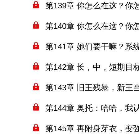
第139章 你怎么在这？
第140章 你怎么在这？
第141章 她们要干嘛？系
第142章 长，中，短期目
第143章 旧王残暴，新王
第144章 奥托：哈哈，我
第145章 再附身芽衣，变