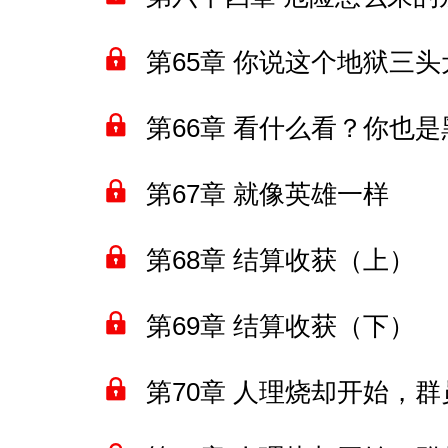
第65章 你说这个地狱三
第66章 看什么看？你也是
第67章 就像英雄一样
第68章 结算收获（上）
第69章 结算收获（下）
第70章 人理烧却开始，