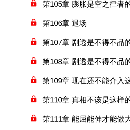
第105章 膨胀是空之律者
第106章 退场
第107章 剧透是不得不品
第108章 剧透是不得不品
第109章 现在还不能介入这
第110章 真相不该是这样
第111章 能屈能伸才能做