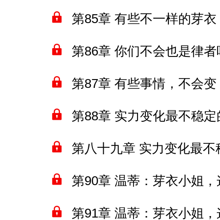
第85章 有些不一样的芽衣
第86章 你们不会也是律者
第87章 有些事情，不会变
第88章 实力变化最不稳
第八十九章 实力变化最不
第90章 温蒂：芽衣小姐
第91章 温蒂：芽衣小姐