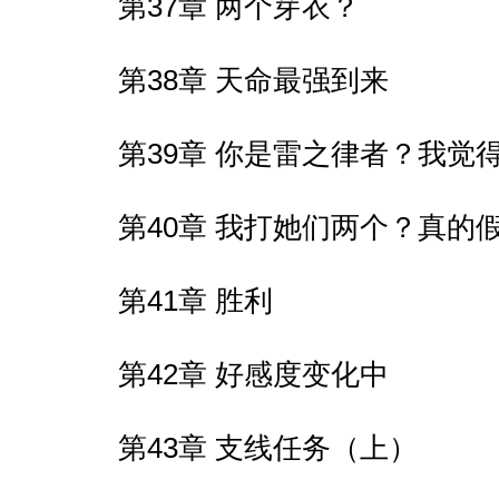
第37章 两个芽衣？
第38章 天命最强到来
第39章 你是雷之律者？我觉
第40章 我打她们两个？真的
第41章 胜利
第42章 好感度变化中
第43章 支线任务（上）