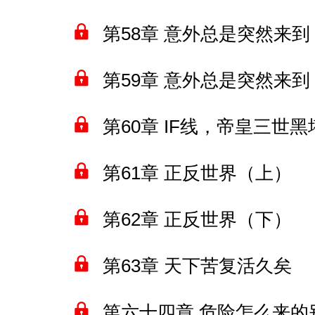
第58章 意外总是突然来
第59章 意外总是突然来
第60章 IF线，帝皇三世黑
第61章 正反世界（上）
第62章 正反世界（下）
第63章 天下苦复活久矣
第六十四章 危险怎么来的