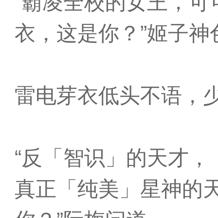
“霸凌全校的女王，可
衣，这是你？”姬子神
雷电芽衣低头不语，
“反「智识」的天才，
真正「纯美」星神的