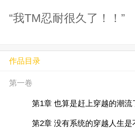
“我TM忍耐很久了！！”
作品目录
第一卷
第1章 也算是赶上穿越的潮流
第2章 没有系统的穿越人生是