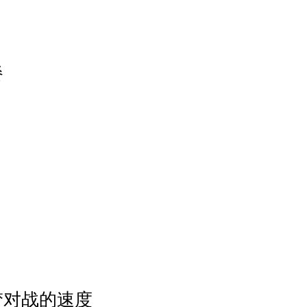
餐
梦对战的速度