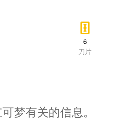
6
刀片
宝可梦有关的信息。