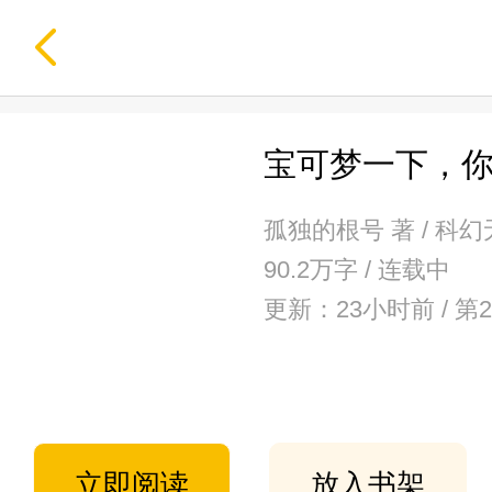
宝可梦一下，
孤独的根号 著 / 科
90.2万字 / 连载中
更新：23小时前 / 
立即阅读
放入书架