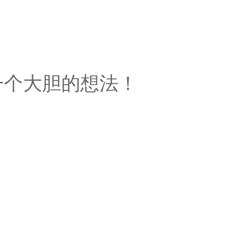
一个大胆的想法！
。