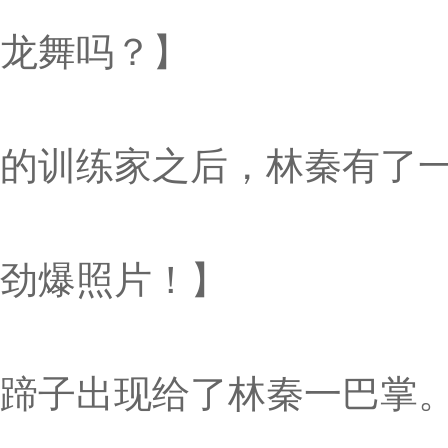
龙舞吗？】
的训练家之后，林秦有了
劲爆照片！】
蹄子出现给了林秦一巴掌