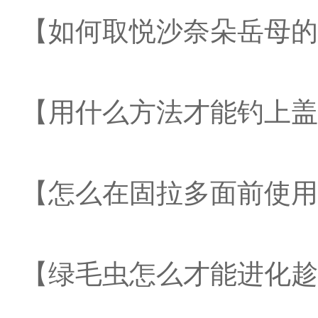
【如何取悦沙奈朵岳母的
【用什么方法才能钓上盖
【怎么在固拉多面前使用
【绿毛虫怎么才能进化趁