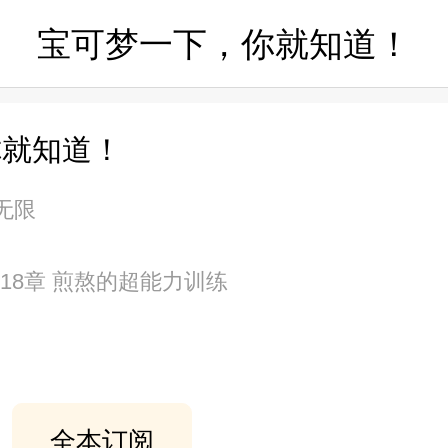
宝可梦一下，你就知道！
你就知道！
幻无限
第218章 煎熬的超能力训练
全本订阅