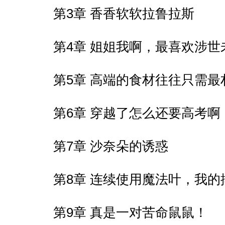
第3章 香香软软拉鲁拉斯
第4章 姐姐我啊，最喜欢涉
第5章 高端的食材往往只需
第6章 穿越了怎么还要高考啊
第7章 沙奈朵的诱惑
第8章 连续使用魔法叶，我的
第9章 真是一对苦命鼠鼠！