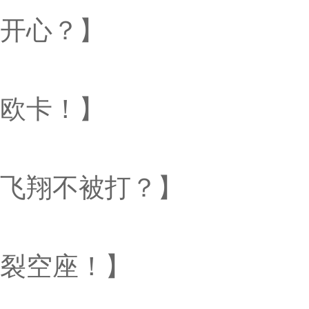
开心？】
欧卡！】
飞翔不被打？】
裂空座！】