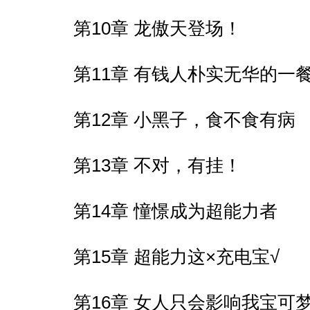
第10章 龙傲天登场！
第11章 有钱人朴实无华的一
第12章 小黑子，食不食有病
第13章 不对，有挂！
第14章 憧憬成为超能力者
第15章 超能力这×充电宝√
第16章 女人只会影响我宝可