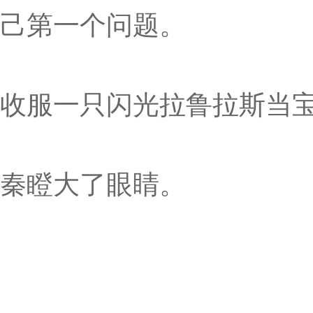
己第一个问题。
收服一只闪光拉鲁拉斯当
秦瞪大了眼睛。