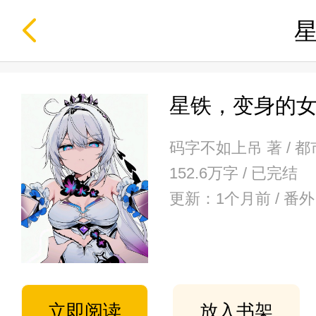
星铁，变身的
码字不如上吊 著 / 
152.6万字 / 已完结
更新：1个月前 / 
立即阅读
放入书架