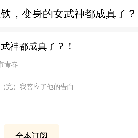
星铁，变身的女武神都成真了？
女武神都成真了？！
都市青春
番外（完）我答应了他的告白
全本订阅