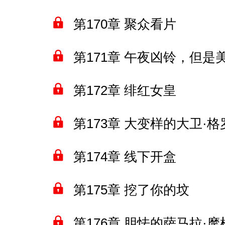
第170章 聚众看片
第171章 午夜凶铃，但是
第172章 绯红女皇
第173章 大变样的大卫·
第174章 线下开盒
第175章 挖了你的坟
第176章 胆怯的萨马拉·摩