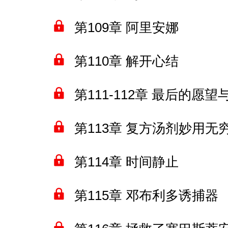
第109章 阿里安娜
第110章 解开心结
第111-112章 最后的愿
第113章 复方汤剂妙用无
第114章 时间静止
第115章 邓布利多诱捕器