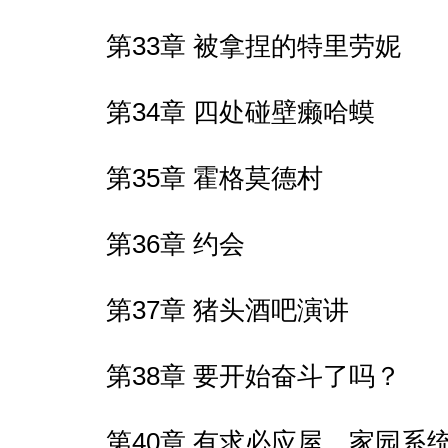
第33章 被拿捏的特里劳妮
第34章 四处碰壁癞哈蟆
第35章 霍格莫德村
第36章 约会
第37章 猪头酒吧演讲
第38章 要开始奋斗了吗？
第40章 有求必应屋，家园系