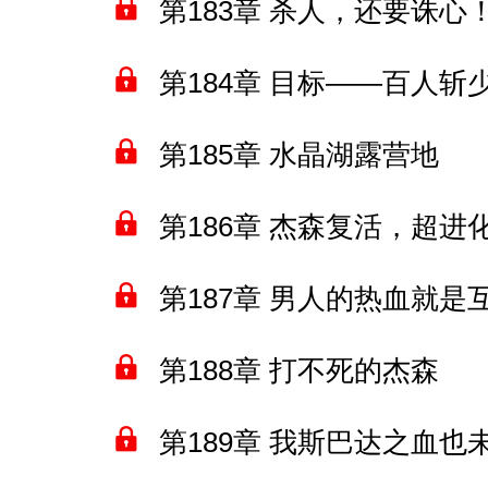
第183章 杀人，还要诛心
第184章 目标——百人斩
第185章 水晶湖露营地
第186章 杰森复活，超进
第187章 男人的热血就是
第188章 打不死的杰森
第189章 我斯巴达之血