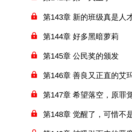
第143章 新的班级真是人
第144章 好多黑暗萝莉
第145章 公民奖的颁发
第146章 善良又正直的艾
第147章 希望落空，原罪
第148章 觉醒了，可惜不