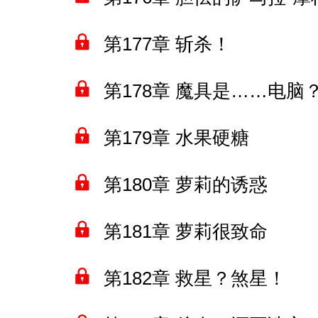
第177章 斩杀！
第178章 魔具是……电脑
第179章 水果硬糖
第180章 萝莉的诱惑
第181章 萝莉很致命
第182章 救星？煞星！