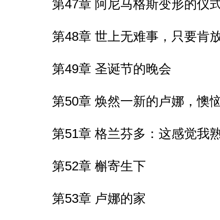
第47章 阿尼马格斯变形的仪
第48章 世上无难事，只要肯
第49章 圣诞节的晚会
第50章 焕然一新的卢娜，懊
第51章 格兰芬多：这感觉我
第52章 槲寄生下
第53章 卢娜的家