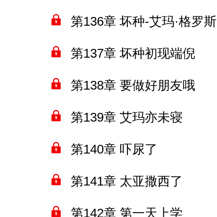
第136章 坏种-艾玛·格罗
第137章 坏种初现端倪
第138章 要做好朋友哦
第139章 艾玛亦未寝
第140章 吓尿了
第141章 太亚撒西了
第142章 第一天上学