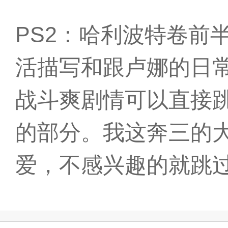
PS2：哈利波特卷前
活描写和跟卢娜的日
战斗爽剧情可以直接
的部分。我这奔三的
爱，不感兴趣的就跳