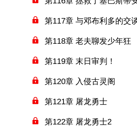
第116章 拯救了塞巴斯蒂
第117章 与邓布利多的交
第118章 老夫聊发少年狂
第119章 末日审判！
第120章 入侵古灵阁
第121章 屠龙勇士
第122章 屠龙勇士2