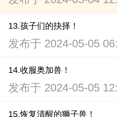
13.孩子们的抉择！
发布于 2024-05-05 06:
14.收服奥加兽！
发布于 2024-05-05 12:
15.恢复清醒的狮子兽！