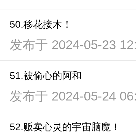
50.移花接木！
发布于 2024-05-23 12:
51.被偷心的阿和
发布于 2024-05-24 06:
52.贩卖心灵的宇宙脑魔！