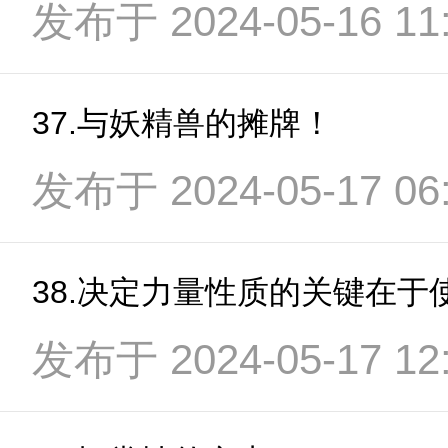
发布于 2024-05-16 11:
37.与妖精兽的摊牌！
发布于 2024-05-17 06:
38.决定力量性质的关键在于
发布于 2024-05-17 12: