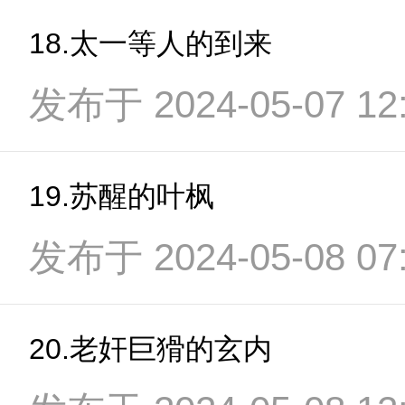
18.太一等人的到来
发布于 2024-05-07 12:
19.苏醒的叶枫
发布于 2024-05-08 07:
20.老奸巨猾的玄内