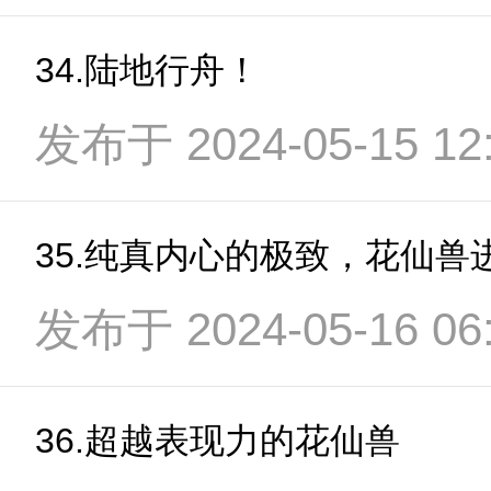
34.陆地行舟！
发布于 2024-05-15 12:
35.纯真内心的极致，花仙兽
发布于 2024-05-16 06:
36.超越表现力的花仙兽