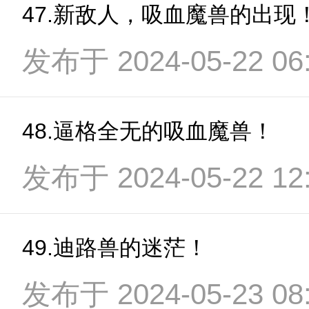
47.新敌人，吸血魔兽的出现
发布于 2024-05-22 06:
48.逼格全无的吸血魔兽！
发布于 2024-05-22 12:
49.迪路兽的迷茫！
发布于 2024-05-23 08: