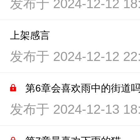
发布于 2024-12-12 18:
上架感言
发布于 2024-12-12 22:
第6章会喜欢雨中的街道
发布于 2024-12-13 18: