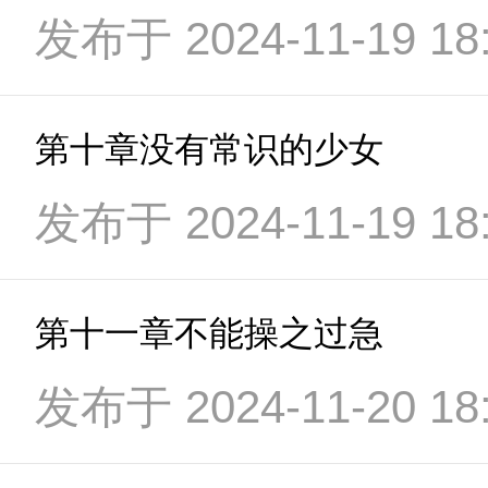
发布于 2024-11-19 18:
第十章没有常识的少女
发布于 2024-11-19 18:
第十一章不能操之过急
发布于 2024-11-20 18: