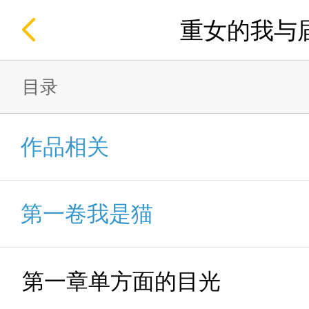
重女的我与
目录
作品相关
第一卷我是猫
第一章单方面的目光