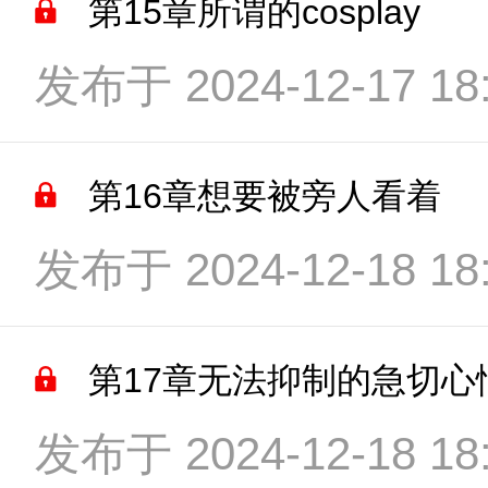
第15章所谓的cosplay
发布于 2024-12-17 18:
第16章想要被旁人看着
发布于 2024-12-18 18:
第17章无法抑制的急切心
发布于 2024-12-18 18: