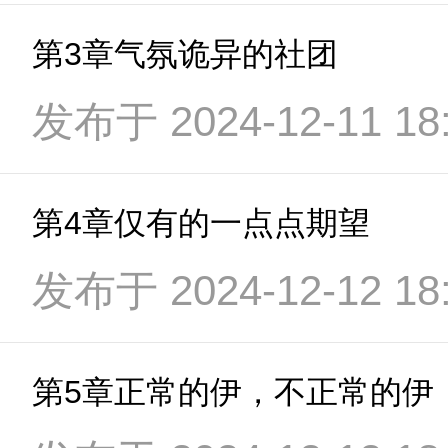
第3章气氛诡异的社团
发布于 2024-12-11 18:
第4章仅有的一点点期望
发布于 2024-12-12 18:
第5章正常的伊，不正常的伊