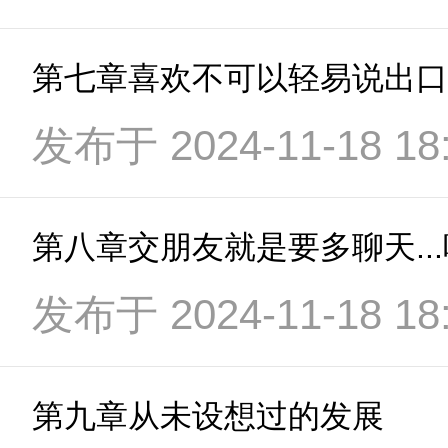
第七章喜欢不可以轻易说出口
发布于 2024-11-18 18:
第八章交朋友就是要多聊天..
发布于 2024-11-18 18:
第九章从未设想过的发展