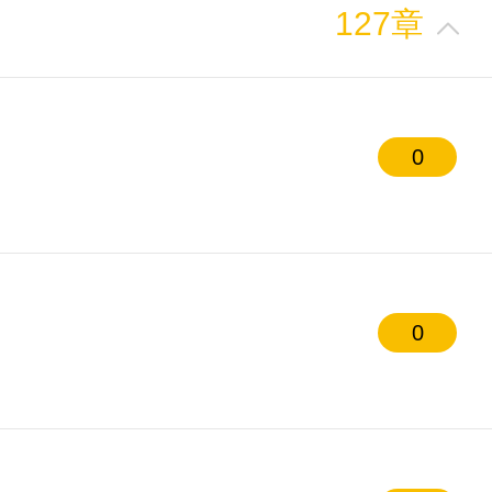
127章
0
0