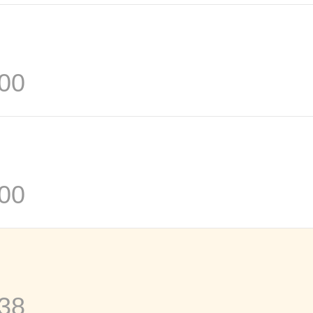
00
00
38