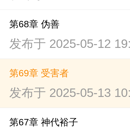
第68章 伪善
发布于 2025-05-12 19:
第69章 受害者
发布于 2025-05-13 10:
第67章 神代裕子