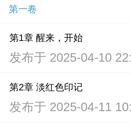
第一卷
第1章 醒来，开始
发布于 2025-04-10 22:
第2章 淡红色印记
发布于 2025-04-11 10: