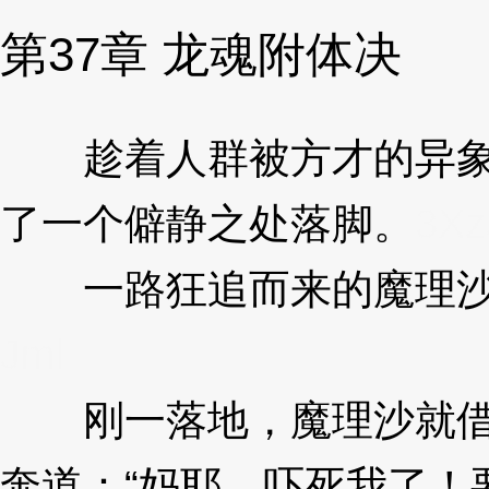
第37章 龙魂附体决
趁着人群被方才的异象吸
了一个僻静之处落脚。
3Xz
一路狂追而来的魔理沙和
Jml
刚一落地，魔理沙就借着
奔道：“妈耶，吓死我了！