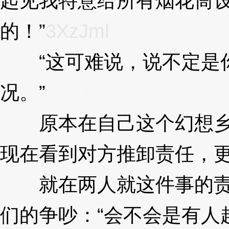
起见我特意给所有烟花筒
的！”
3XzJml
“这可难说，说不定是你
况。”
3XzJml
原本在自己这个幻想乡的
现在看到对方推卸责任，
就在两人就这件事的责任
们的争吵：“会不会是有人