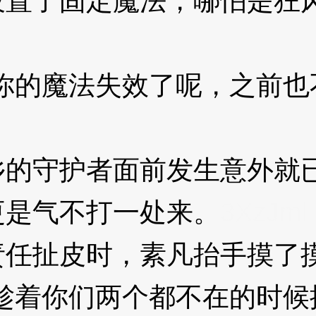
设置了固定魔法，哪怕是狂
的魔法失效了呢，之前也
守护者面前发生意外就已
更是气不打一处来。
3XzJml
扯皮时，素凡抬手摸了摸
趁着你们两个都不在的时候