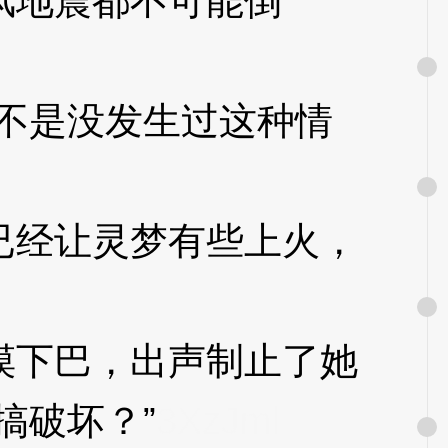
风地震都不可能倒
不是没发生过这种情
经让灵梦有些上火，
下巴，出声制止了她
搞破坏？”
3XzJml