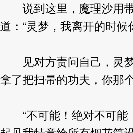
说到这里，魔理沙用带些
道：“灵梦，我离开的时候
l
见对方责问自己，灵梦眼
拿了把扫帚的功夫，你那个
zJml
“不可能！绝对不可能！