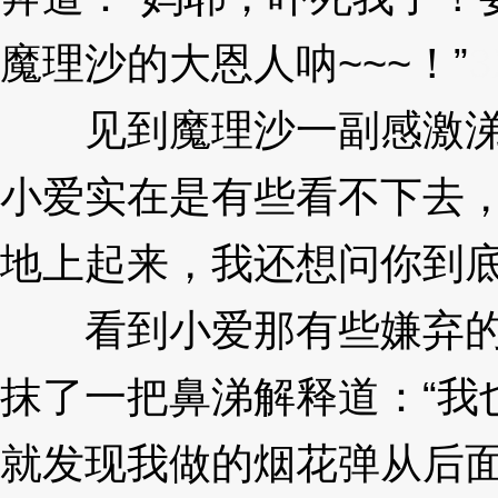
魔理沙的大恩人呐~~~！”
3
见到魔理沙一副感激涕零
小爱实在是有些看不下去，
地上起来，我还想问你到底
看到小爱那有些嫌弃的眼
抹了一把鼻涕解释道：“我
就发现我做的烟花弹从后面