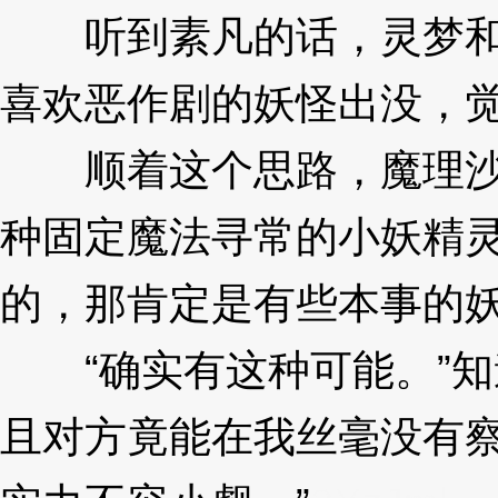
听到素凡的话，灵梦和魔
喜欢恶作剧的妖怪出没，
顺着这个思路，魔理沙思
种固定魔法寻常的小妖精
的，那肯定是有些本事的妖
“确实有这种可能。”知
且对方竟能在我丝毫没有