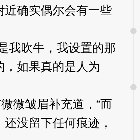
近确实偶尔会有一些
是我吹牛，我设置的那
的，如果真的是人为
微微皱眉补充道，“而
，还没留下任何痕迹，