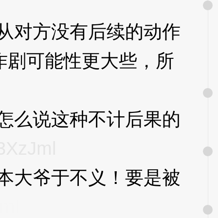
从对方没有后续的动作
作剧可能性更大些，所
怎么说这种不计后果的
3XzJml
本大爷于不义！要是被
ml