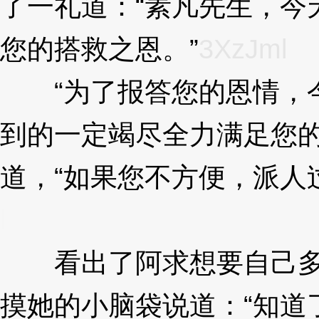
了一礼道：“素凡先生，今
您的搭救之恩。”
3XzJml
“为了报答您的恩情，今
到的一定竭尽全力满足您的
道，“如果您不方便，派人
l
看出了阿求想要自己多去
摸她的小脑袋说道：“知道