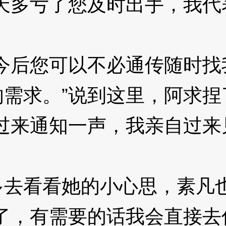
天多亏了您及时出手，我代
后您可以不必通传随时找
需求。”说到这里，阿求捏
过来通知一声，我亲自过来
看看她的小心思，素凡也
了，有需要的话我会直接去