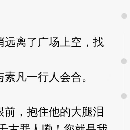
远离了广场上空，找
素凡一行人会合。
3Xz
前，抱住他的大腿泪
千古罪人嘞！您就是我