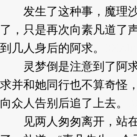
发生了这种事，魔理沙心
了，只是再次向素凡道了
到几人身后的阿求。
3XzJm
灵梦倒是注意到了阿求的
求并和她同行也不算奇怪
向众人告别后追了上去。
3
见两人匆匆离开，站在素