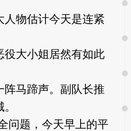
Jrl
人物估计今天是连紧
役大小姐居然有如此
阵马蹄声。副队长推
城。
3XzJrl
全问题，今天早上的平