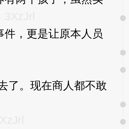
。
3XzJrl
件，更是让原本人员
去了。现在商人都不敢
3XzJrl
XzJrl