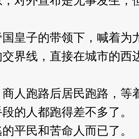
对外宣布是无事发生，但
皇子的带领下，喊着为尤
的交界线，直接在城市的西
人跑路后居民跑路，等着
手段的人都跑得差不多了。
3
的平民和苦命人而已了。
3