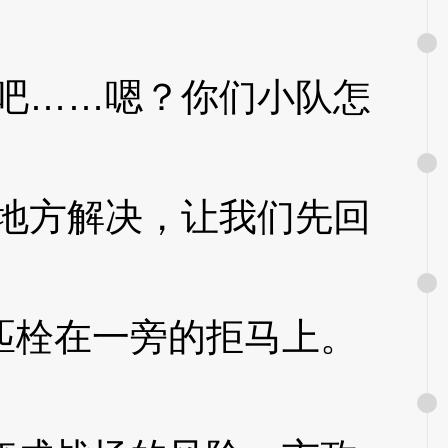
吧……嗯？你们小队怎
地方解决，让我们先回
栓在一旁的拒马上。
3