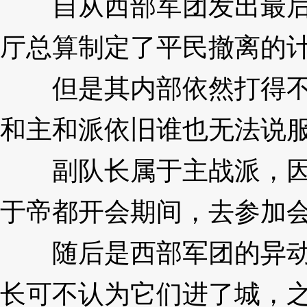
自从西部军团发出最后通
厅总算制定了平民撤离的
但是其内部依然打得不可
和主和派依旧谁也无法说
副队长属于主战派，因为
于帝都开会期间，去参加
随后是西部军团的异动，
长可不认为它们进了城，