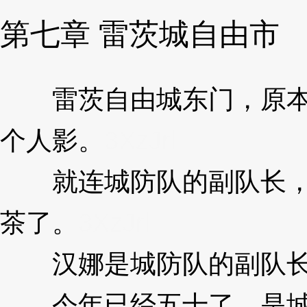
第七章 雷茨城自由市
雷茨自由城东门，原本人
个人影。
3XzJrl
就连城防队的副队长，都
茶了。
3XzJrl
汉娜是城防队的副队长，
今年已经五十了，是城防