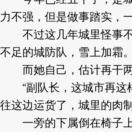
力不强，但是做事踏实，
不过这几年城里怪事不断
不足的城防队，雪上加霜
而她自己，估计再干两
“副队长，这城市再这样
往这边运货了，城里的肉制
一旁的下属倒在椅子上