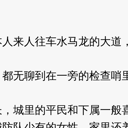
来人往车水马龙的大道，
无聊到在一旁的检查哨里
城里的平民和下属一般喜
队少有的女性，家里还养