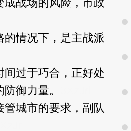
成战场的风险，市政
的情况下，是主战派
间过于巧合，正好处
的防御力量。
3XzJrl
管城市的要求，副队
XzJrl