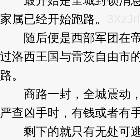
最开始是全城封锁消息，
家属已经开始跑路。
3XzJrl
随后便是西部军团在帝国
过洛西王国与雷茨自由市
路。
3XzJrl
商路一封，全城震动，商
严查凶手时，有钱或者有
剩下的就只有无处可逃