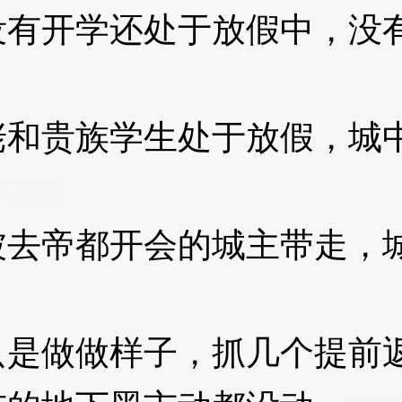
开学还处于放假中，没有
贵族学生处于放假，城中
XzJrl
帝都开会的城主带走，城
做做样子，抓几个提前返