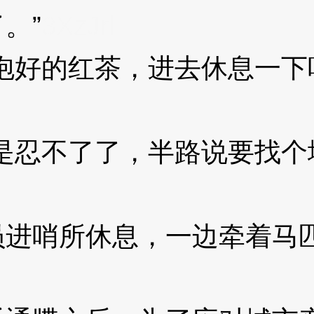
。”
3XzJrl
好的红茶，进去休息一下
忍不了了，半路说要找个
哨所休息，一边牵着马匹