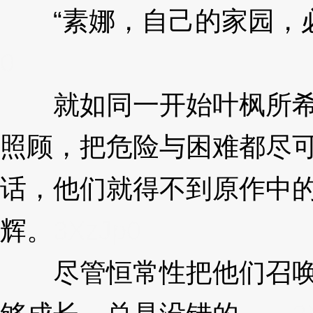
“素娜，自己的家园，必
0
就如同一开始叶枫所希望
照顾，把危险与困难都尽
话，他们就得不到原作中
辉。
3XzJp0
尽管恒常性把他们召唤过