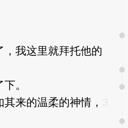
，我这里就拜托他的
了下。
3XzJp0
其来的温柔的神情，
3