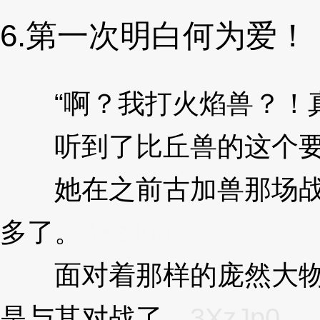
6.第一次明白何为爱！
“啊？我打火焰兽？！真
听到了比丘兽的这个要
她在之前古加兽那场战斗
多了。
3XzJp0
面对着那样的庞然大物，
是与其对战了。
3XzJp0