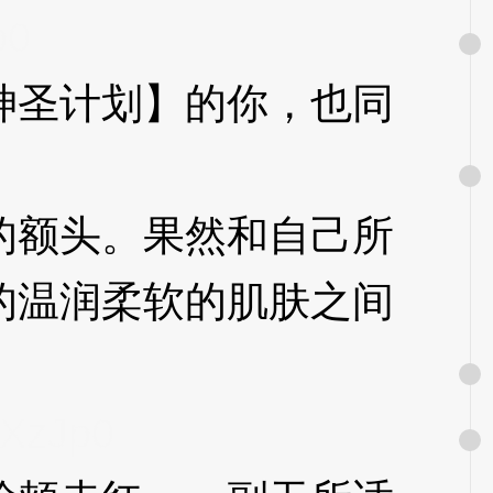
p0
圣计划】的你，也同
额头。果然和自己所
的温润柔软的肌肤之间
XzJp0