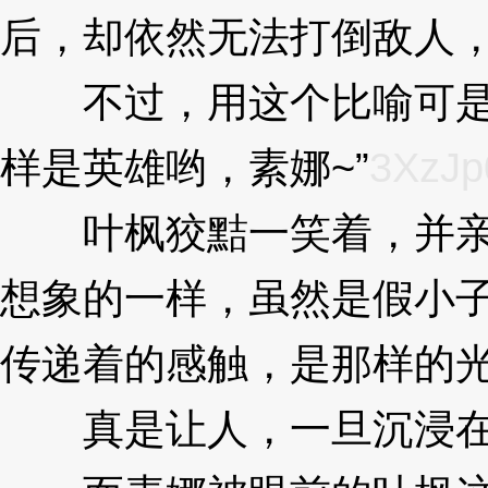
后，却依然无法打倒敌人
不过，用这个比喻可是不
样是英雄哟，素娜~”
3XzJp
叶枫狡黠一笑着，并亲吻
想象的一样，虽然是假小
传递着的感触，是那样的光滑
真是让人，一旦沉浸在