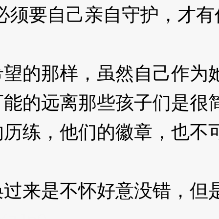
须要自己亲自守护，才有价
的那样，虽然自己作为她
可能的远离那些孩子们是很
的历练，他们的徽章，也不
来是不怀好意没错，但是