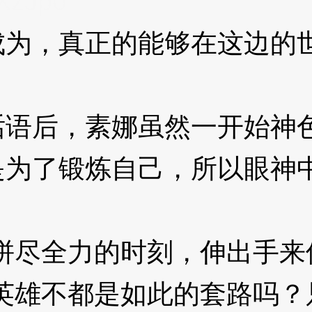
XzJp0
，真正的能够在这边的世
后，素娜虽然一开始神色
是为了锻炼自己，所以眼神
尽全力的时刻，伸出手来保
雄不都是如此的套路吗？