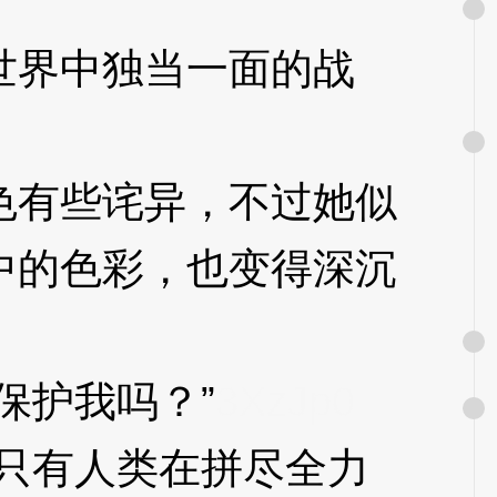
界中独当一面的战
有些诧异，不过她似
中的色彩，也变得深沉
护我吗？”
3XzJp0
只有人类在拼尽全力