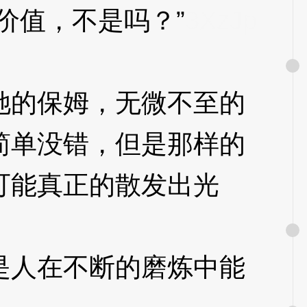
值，不是吗？”
3XzJp
的保姆，无微不至的
简单没错，但是那样的
可能真正的散发出光
人在不断的磨炼中能