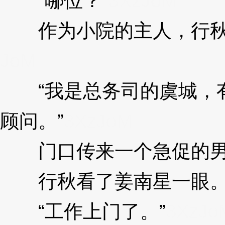
“哪位？”
3XzJoM
作为小院的主人，行秋
JoM
“我是总务司的虞城，有
顾问。”
3XzJoM
门口传来一个急促的男
行秋看了姜南星一眼
“工作上门了。”
3XzJo