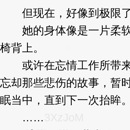
但现在，好像到极限了
她的身体像是一片柔软
椅背上。
3XzJoM
或许在忘情工作所带来
忘却那些悲伤的故事，暂
眠当中，直到下一次抬眸
……
3XzJoM