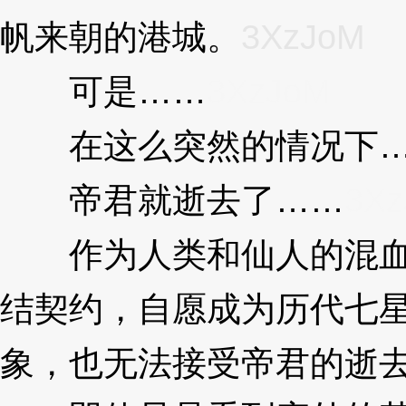
帆来朝的港城。
3XzJoM
可是……
3XzJoM
在这么突然的情况下
帝君就逝去了……
3X
作为人类和仙人的混血
结契约，自愿成为历代七
象，也无法接受帝君的逝