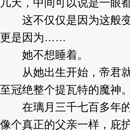
几天，中间可以说是一眼
这不仅仅是因为这般变
更是因为……
3XzJoM
她不想睡着。
3XzJoM
从她出生开始，帝君就
至冠绝整个提瓦特的魔神
在璃月三千七百多年的
像个真正的父亲一样，庇