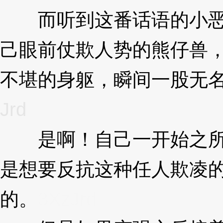
而听到这番话语的小恶
己眼前仗欺人势的熊仔兽
不堪的身躯，瞬间一股无名之
Jrd
是啊！自己一开始之所
是想要反抗这种任人欺凌
的。
3XzJrd