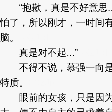
“抱歉，真是不好意思..
怕了，所以刚才，一时间
脑。
3XzJrd
真是对不起...”
3XzJrd
不得不说，慕强一向是人
特质。
3XzJrd
眼前的女孩，只是因为