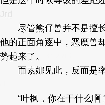
Jrd
尽管熊仔兽并不是擅长
他的正面角逐中，恶魔兽
势起来了。
3XzJrd
而素娜见此，反而是率
d
“叶枫，你在干什么啊