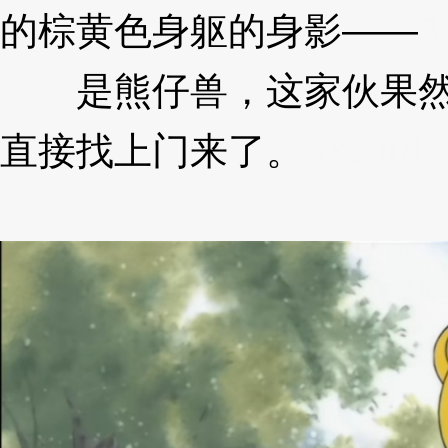
的棕黄色身躯的身影——
3
是熊仔兽，这家伙果然
直接找上门来了。
3XzJrd