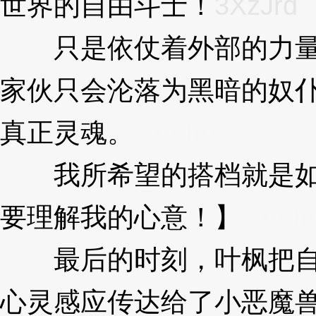
世界的自由斗士！
3XzJrd
只是依仗着外部的力量
家伙只会沦落为黑暗的奴
真正灵魂。
3XzJrd
我所希望的搭档就是如
要理解我的心意！】
3XzJr
最后的时刻，叶枫把自
心灵感应传达给了小恶魔