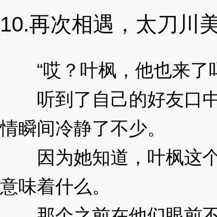
10.再次相遇，太刀川
“哎？叶枫，他也来了吗
听到了自己的好友口中
情瞬间冷静了不少。
3XzJr
因为她知道，叶枫这个
意味着什么。
3XzJrd
那个之前在他们眼前不