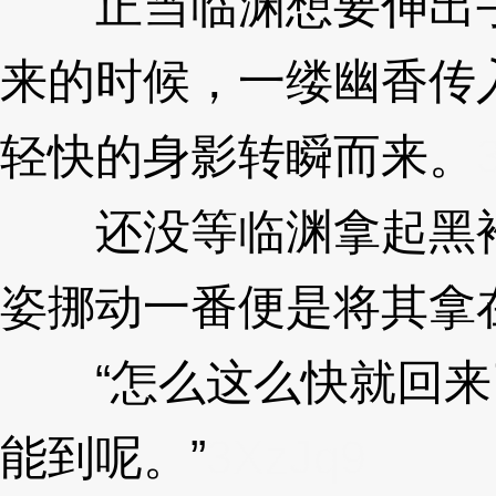
正当临渊想要伸出手
来的时候，一缕幽香传
轻快的身影转瞬而来。
还没等临渊拿起黑袍
姿挪动一番便是将其拿
“怎么这么快就回来
能到呢。”
3XzJq9