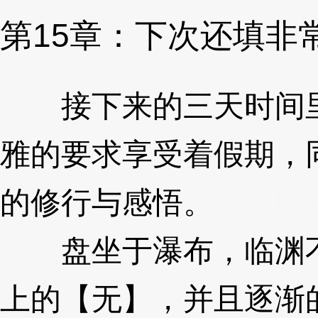
第15章：下次还填非
接下来的三天时间里
雅的要求享受着假期，
的修行与感悟。
3XzJq9
盘坐于瀑布，临渊不
上的【无】，并且逐渐