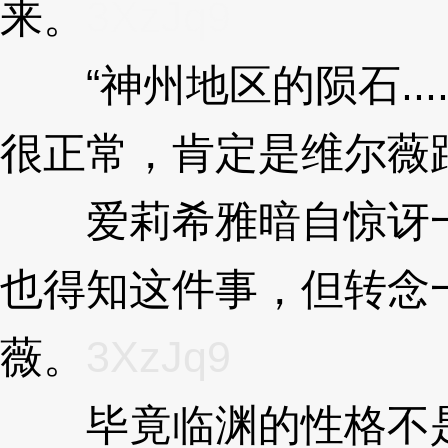
来。
3XzJq9
“神州地区的陨石....
很正常，肯定是维尔薇
爱莉希雅暗自惊讶一
也得知这件事，但转念
薇。
3XzJq9
毕竟临渊的性格不是