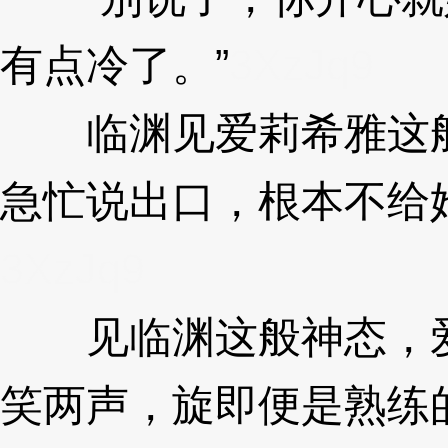
有点冷了。”
3XzJq9
临渊见爱莉希雅这般
急忙说出口，根本不给
3XzJq9
见临渊这般神态，爱
笑两声，旋即便是熟练