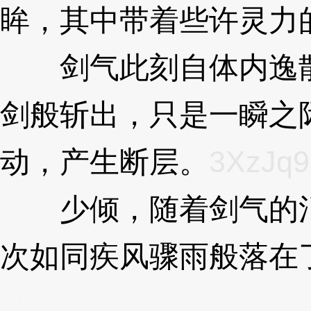
眸，其中带着些许灵力
剑气此刻自体内逸散
剑般斩出，只是一瞬之
动，产生断层。
3XzJq9
少倾，随着剑气的消
次如同疾风骤雨般落在
q9