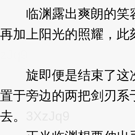
临渊露出爽朗的笑容
再加上阳光的照耀，此
zJq9
旋即便是结束了这次
置于旁边的两把剑刃系
去。
3XzJq9