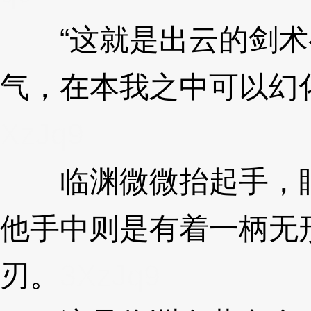
“这就是出云的剑术
气，在本我之中可以幻
XzJq9
临渊微微抬起手，眼
他手中则是有着一柄无
刃。
3XzJq9