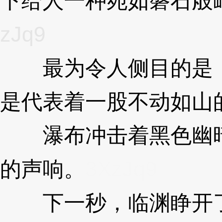
下给人一种宛如磐石般
zJq9
最为令人侧目的是，
是代表着一股不动如山
瀑布冲击着黑色幽暗
的声响。
3XzJq9
下一秒，临渊睁开了