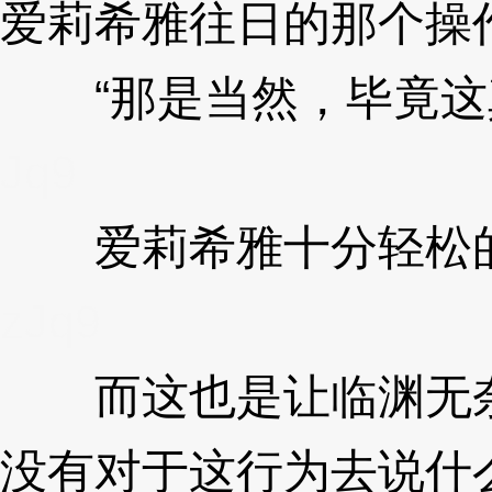
爱莉希雅往日的那个操
“那是当然，毕竟这真
Jq9
爱莉希雅十分轻松的
zJq9
而这也是让临渊无奈
没有对于这行为去说什