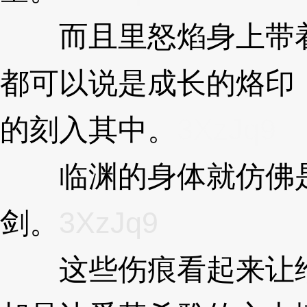
而且里怒焰身上带着
都可以说是成长的烙印
的刻入其中。
3XzJq9
临渊的身体就仿佛是
剑。
3XzJq9
这些伤痕看起来让给