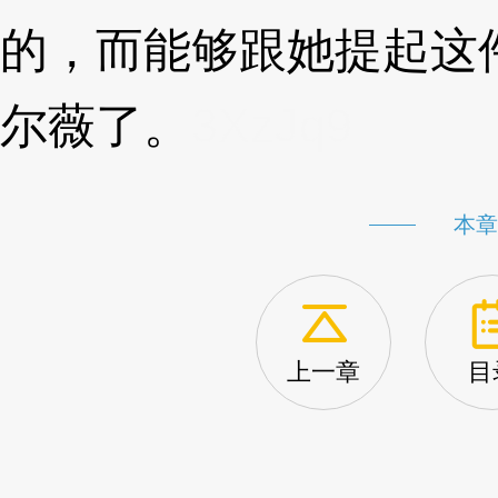
的，而能够跟她提起这
尔薇了。
3XzJq9
本章
上一章
目