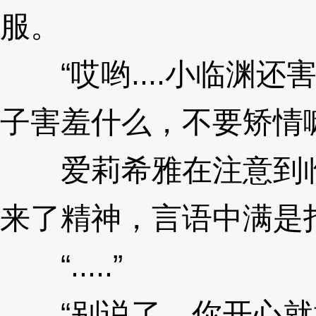
服。
3XzJq9
“哎哟....小临渊还
子害羞什么，不要矫情
爱莉希雅在注意到临
来了精神，言语中满是
“.....”
3XzJq9
“别说了，你开心就