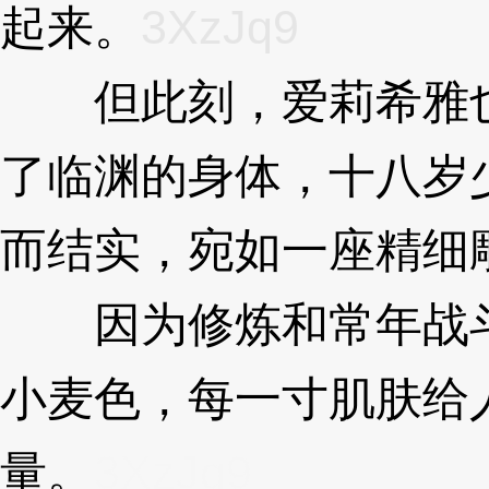
起来。
3XzJq9
但此刻，爱莉希雅也
了临渊的身体，十八岁
而结实，宛如一座精细
因为修炼和常年战斗
小麦色，每一寸肌肤给
量。
3XzJq9