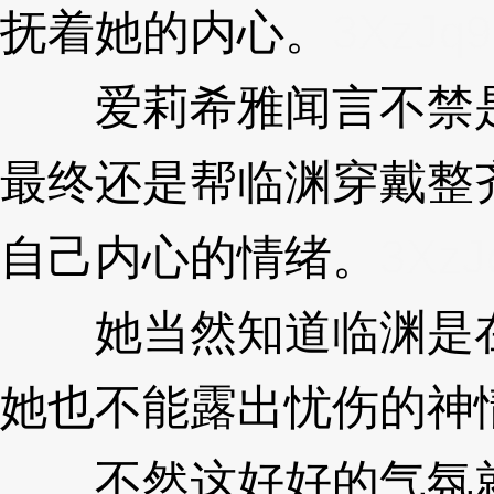
抚着她的内心。
3XzJq9
爱莉希雅闻言不禁是
最终还是帮临渊穿戴整
自己内心的情绪。
3XzJ
她当然知道临渊是在
她也不能露出忧伤的神
不然这好好的气氛就