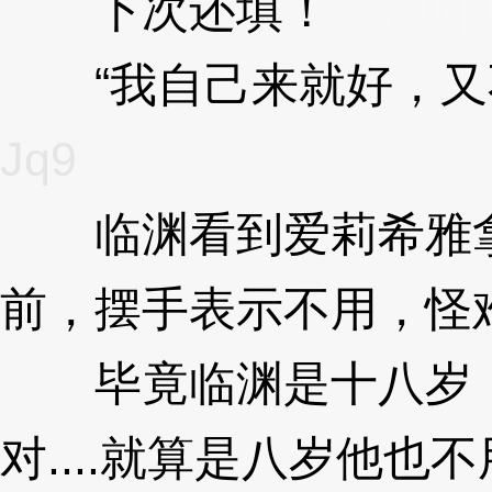
下次还填！
3XzJq9
“我自己来就好，又不
Jq9
临渊看到爱莉希雅拿
前，摆手表示不用，怪
毕竟临渊是十八岁，
对....就算是八岁他也