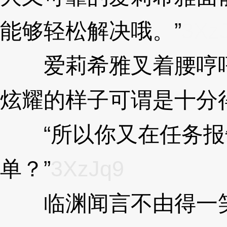
能够轻松解决哦。”
3Xz
爱莉希雅叉着腰哼哼
炫耀的样子可谓是十分
“所以你又在任务报
单？”
3XzJq9
临渊闻言不由得一笑