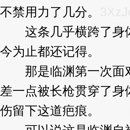
不禁用力了几分。
3XzJ
这条几乎横跨了身体
今为止都还记得。
3XzJ
那是临渊第一次面对
差一点被长枪贯穿了身
伤留下这道疤痕。
3XzJ