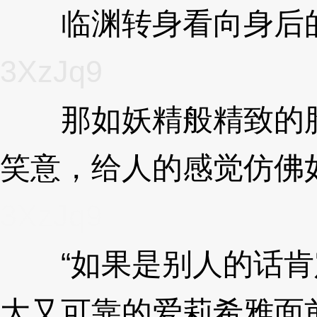
临渊转身看向身后的
3XzJq9
那如妖精般精致的脸
笑意，给人的感觉仿佛
3XzJq9
“如果是别人的话肯
大又可靠的爱莉希雅面