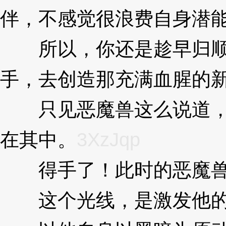
伴，不感觉很浪费自身潜
所以，你还是趁早归顺于
手，去创造那充满血腥的新
只见恶魔兽这么说道，立
在其中。
3XzJqp
得手了！此时的恶魔兽
这个光线，是激发他的