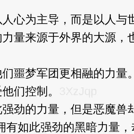
心为主导，而是以人与世
的力量来源于外界的大源，
噩梦军团更相融的力量。
受他们控制。
3XzJqp
强劲的力量，但是恶魔兽
有如此强劲的黑暗力量，