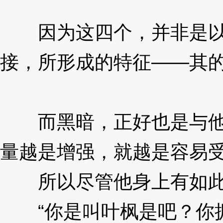
Jqp
因为这四个，并非是以人
接，所形成的特征——其
Jqp
而黑暗，正好也是与他们
量越是增强，就越是容易
所以尽管他身上有如此
“你是叫叶枫是吧？你拥