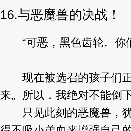
16.与恶魔兽的决战！
“可恶，黑色齿轮。你们
zJqp
现在被选召的孩子们正在
来。所以，我绝对不能倒下
只见此刻的恶魔兽，犹如
得不吸小弟血来增强自己