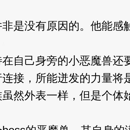
是没有原因的。他能感触
p
自己身旁的小恶魔兽还要
行连接，所能迸发的力量将
然外表一样，但是个体始