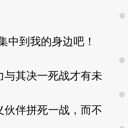
集中到我的身边吧！
3X
与其决一死战才有未
伙伴拼死一战，而不