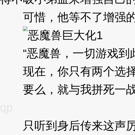
可惜，他等不了增强的时
3XzJ
“恶魔兽，一切游戏到
现在，你只有两个选择
要么，就与我拼死一战，
qp
只听到身后传来这声厉喝