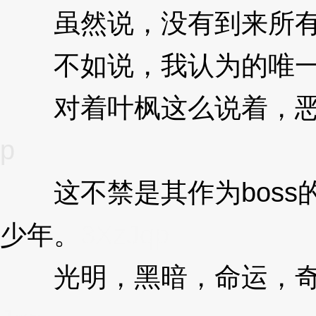
虽然说，没有到来所有的
不如说，我认为的唯一的
对着叶枫这么说着，恶魔
p
这不禁是其作为boss
少年。
3XzJqp
光明，黑暗，命运，奇迹