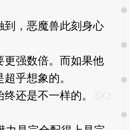
到，恶魔兽此刻身心
更强数倍。而如果他
是超乎想象的。
3XzJqp
终还是不一样的。
3Xz