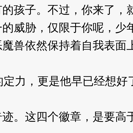
孩子。不过，你来了，就足
威胁，仅限于你呢，少年
兽依然保持着自我表面上
的定力，更是他早已经想好
。这四个徽章，是要高于