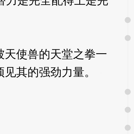
潜力是完全配得上是完
天使兽的天堂之拳一
预见其的强劲力量。
3Xz