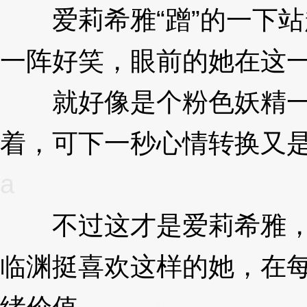
爱莉希雅“蹭”的一下站
一阵好笑，眼前的她在这
就好像是个粉色妖精一
着，可下一秒心情转换又
a
不过这才是爱莉希雅，
临渊挺喜欢这样的她，在