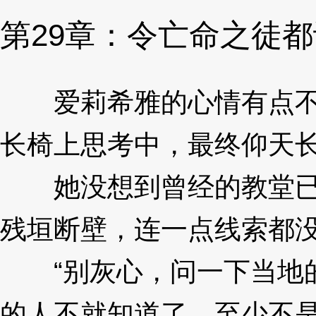
第29章：令亡命之徒
爱莉希雅的心情有点不
长椅上思考中，最终仰天
她没想到曾经的教堂已
残垣断壁，连一点线索都
“别灰心，问一下当地的
的人不就知道了，至少不是