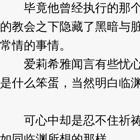
毕竟他曾经执行的那个
的教会之下隐藏了黑暗与
常情的事情。
3XzJra
爱莉希雅闻言有些忧心
是什么笨蛋，当然明白临
a
可心中却是忍不住祈祷
如同临渊所想的那样。
3Xz