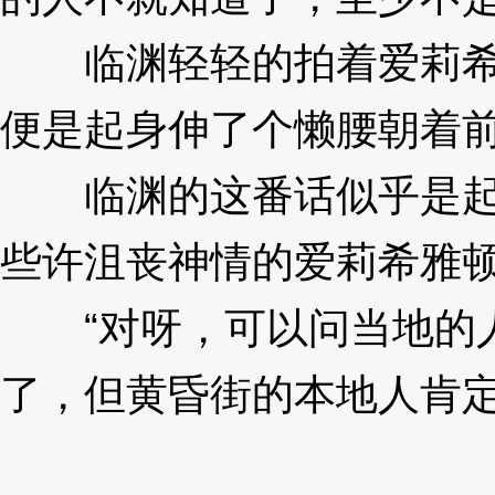
临渊轻轻的拍着爱莉希
便是起身伸了个懒腰朝着
临渊的这番话似乎是起
些许沮丧神情的爱莉希雅
“对呀，可以问当地的人
了，但黄昏街的本地人肯定
a