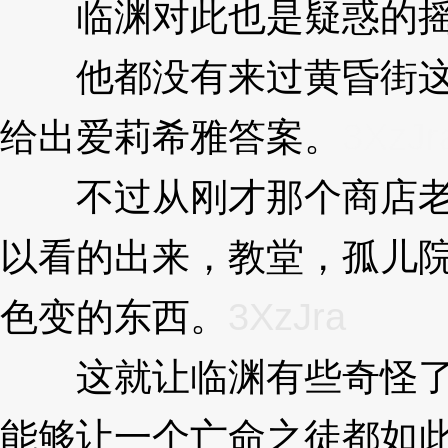
临渊对此也是疑惑的摇
他都没有来过黄昏街这
给出爱莉希雅答案。
3XzJr
不过从刚才那个商店老
以看的出来，教堂，孤儿院.
色变的东西。
3XzJra
这就让临渊有些奇怪了
能够让一个亡命之徒都如