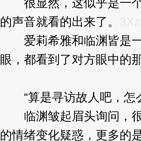
很显然，这似乎是一个
的声音就看的出来了。
3Xz
爱莉希雅和临渊皆是一
眼，都看到了对方眼中的
a
“算是寻访故人吧，怎么
临渊皱起眉头询问，很
的情绪变化疑惑，更多的