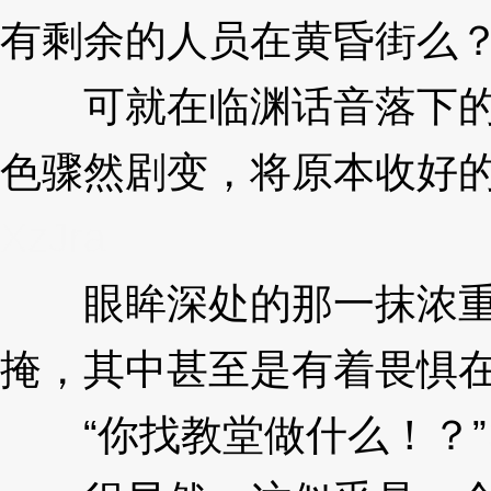
有剩余的人员在黄昏街么？
可就在临渊话音落下的
色骤然剧变，将原本收好
XzJra
眼眸深处的那一抹浓重
掩，其中甚至是有着畏惧
“你找教堂做什么！？”