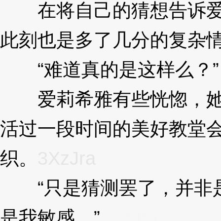
在将自己的猜想告诉爱
此刻也是多了几分的复杂
“难道真的是这样么？”
爱莉希雅有些恍惚，她
活过一段时间的美好教堂
织。
3XzJra
“只是猜测罢了，并非是
是我敏感。”
3XzJra