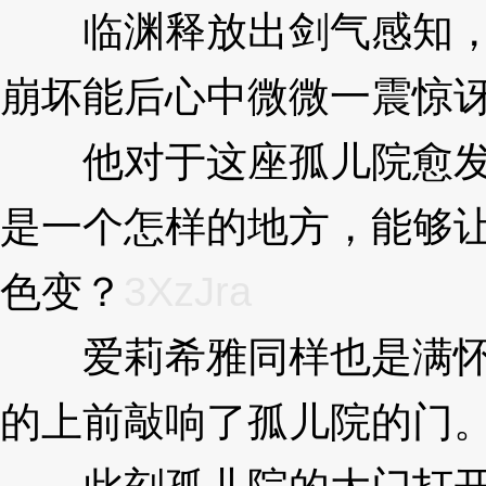
临渊释放出剑气感知，
崩坏能后心中微微一震惊
他对于这座孤儿院愈发
是一个怎样的地方，能够
色变？
3XzJra
爱莉希雅同样也是满怀
的上前敲响了孤儿院的门