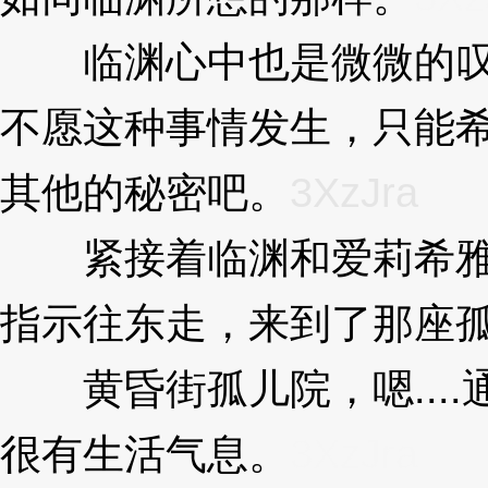
临渊心中也是微微的叹
不愿这种事情发生，只能
其他的秘密吧。
3XzJra
紧接着临渊和爱莉希雅
指示往东走，来到了那座
黄昏街孤儿院，嗯....
很有生活气息。
3XzJra