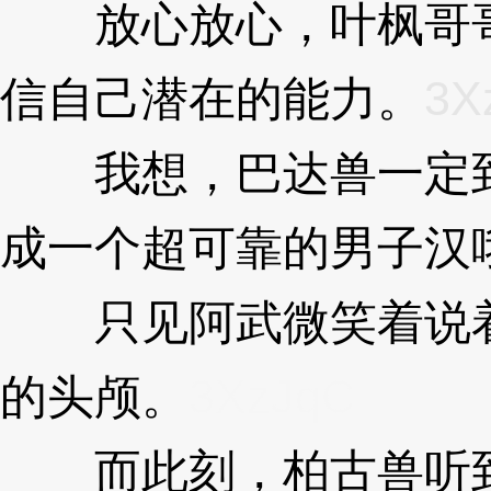
放心放心，叶枫哥哥
信自己潜在的能力。
3X
我想，巴达兽一定到
成一个超可靠的男子汉哦
只见阿武微笑着说着
的头颅。
3XzJqC
而此刻，柏古兽听到