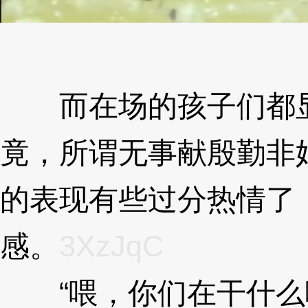
3XzJqC
而在场的孩子们都显
竟，所谓无事献殷勤非
的表现有些过分热情了
感。
3XzJqC
“喂，你们在干什么