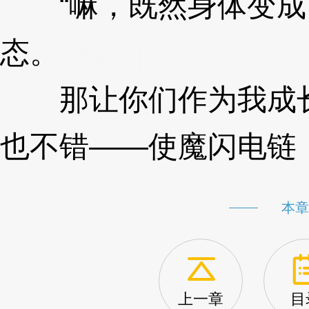
“嘛，既然身体变成
态。
3XzJqC
那让你们作为我成长
也不错——使魔闪电链！
本章
上一章
目