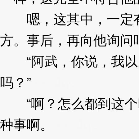
嗯，这其中，一定有
方。事后，再向他询问
“阿武，你说，我以
吗？”
3XzJqC
“啊？怎么都到这个
种事啊。
3XzJqC