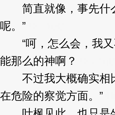
简直就像，事先什么
呢。”
3XzJqC
“呵，怎么会，我又
能那么的神啊？
3XzJq
不过我大概确实相比
在危险的察觉方面。”
3
叶枫见此，也只是坐