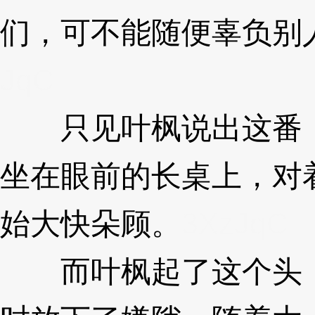
们，可不能随便辜负别
JqC
只见叶枫说出这番，
坐在眼前的长桌上，对
始大快朵顾。
3XzJqC
而叶枫起了这个头，