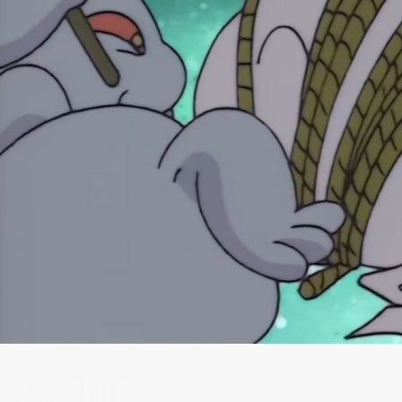
3XzJqC