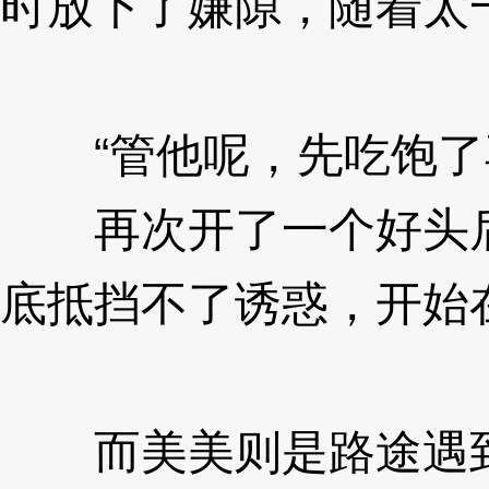
时放下了嫌隙，随着太
C
“管他呢，先吃饱了
再次开了一个好头后
底抵挡不了诱惑，开始
zJqC
而美美则是路途遇到