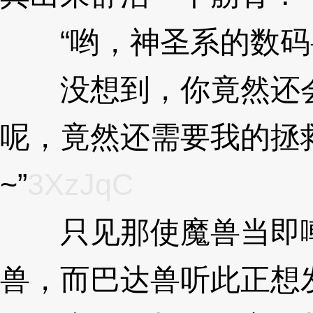
“哟，神圣系的数码
没想到，你竟然还会
呢，竟然还需要我的拯
~”
3XzJqC
只见那使魔兽当即嘲
兽，而巴达兽听此正想