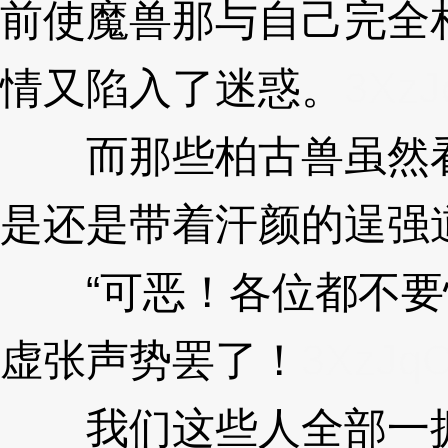
前使魔兽那与自己完全
情又陷入了迷惑。
3XzJ
而那些柏古兽虽然看
是还是带着汗颜的逞强
“可恶！各位都不要
虚张声势罢了！
3XzJq
我们这些人全部一拥