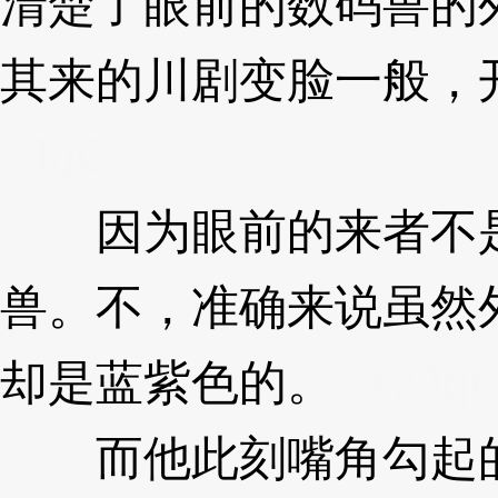
清楚了眼前的数码兽的
其来的川剧变脸一般，
zJqC
因为眼前的来者不是
兽。不，准确来说虽然
却是蓝紫色的。
3XzJq
而他此刻嘴角勾起的