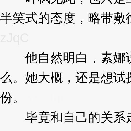
半笑式的态度，略带敷
zJqC
他自然明白，素娜说
么。她大概，还是想试
份。
3XzJqC
毕竟和自己的关系走