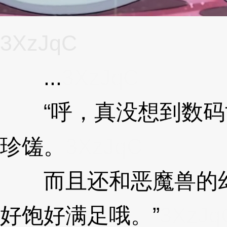
3XzJqC
...
3XzJqC
“呼，真没想到数码
珍馐。
3XzJqC
而且还和恶魔兽的幻
好饱好满足哦。”
3XzJq