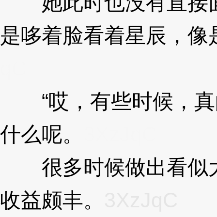
她此时也没有直接面
是哆着脸看着星辰，像
qC
“哎，有些时候，真
什么呢。
3XzJqC
很多时候做出看似大
收益颇丰。
3XzJqC