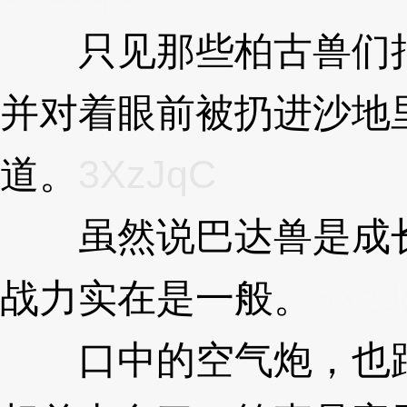
只见那些柏古兽们把
并对着眼前被扔进沙地
道。
3XzJqC
虽然说巴达兽是成长
战力实在是一般。
3XzJ
口中的空气炮，也跟