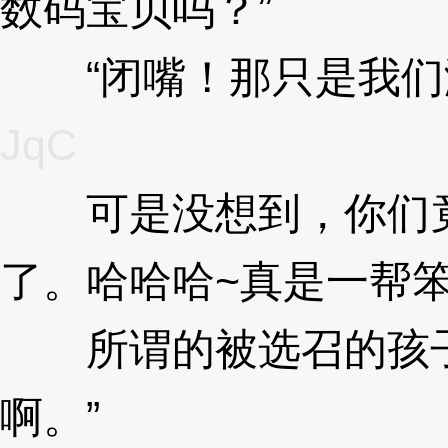
数码宝贝吗？”
3XzJqC
“闭嘴！那只是我们
JqC
可是没想到，你们竟
了。哈哈哈~真是一帮
所谓的被选召的孩子
啊。”
3XzJqC