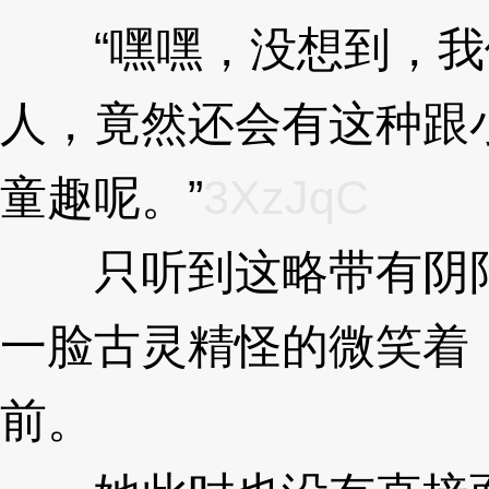
“嘿嘿，没想到，我
人，竟然还会有这种跟
童趣呢。”
3XzJqC
只听到这略带有阴阳
一脸古灵精怪的微笑着
前。
3XzJqC