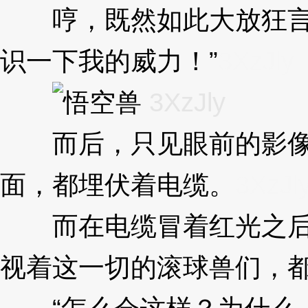
哼，既然如此大放狂言的
识一下我的威力！”
3XzJly
3XzJly
而后，只见眼前的影像瞬
面，都埋伏着电缆。
3XzJl
而在电缆冒着红光之后，
视着这一切的滚球兽们，