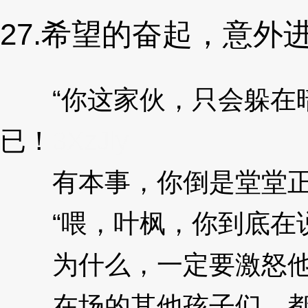
27.希望的奋起，意外
“你这家伙，只会躲在暗
已！
3XzJly
有本事，你倒是堂堂正正
“喂，叶枫，你到底在
为什么，一定要激怒他
在场的其他孩子们，都