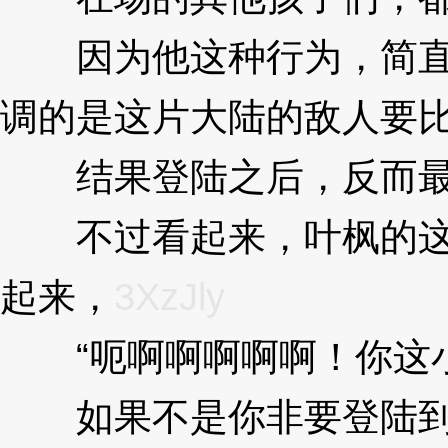
因为他这种行为，简直就
调的是这片大陆的敌人要
结果登陆之后，反而最
不过看起来，叶枫的这个
起来，
3XzJly
“呃啊啊啊啊啊！你这小
如果不是你非要登陆到这