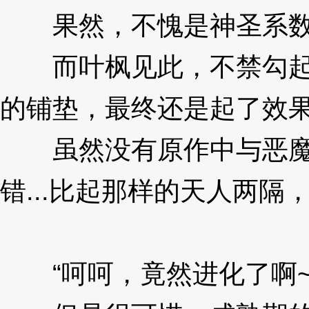
果然，不愧是神圣系数
而叶枫见此，不禁勾起了
的铺垫，最终还是起了效
虽然没有原作中与恶魔兽
错...比起那样的天人两
y
“呵呵，竟然进化了啊