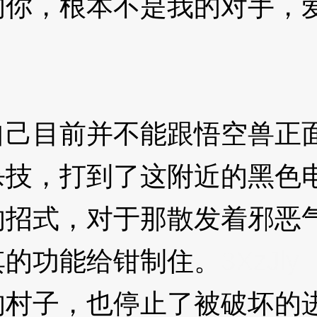
，根本不是我的对手，爱
目前并不能跟悟空兽正面
杀技，打到了这附近的黑色
式，对于那散发着邪恶气
其的功能给钳制住。
3XzJly
村子，也停止了被破坏的