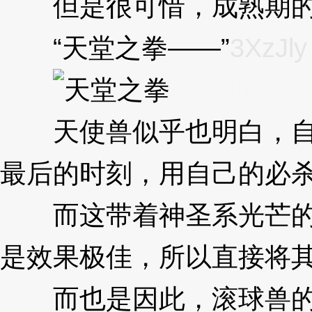
但是很可惜，成熟期的你
“天堂之拳——”
3XzJly
3XzJly
天使兽似乎也明白，自己
最后的时刻，用自己的必
而这带着神圣系光芒的招
是效果极佳，所以直接将
而也是因此，滚球兽的