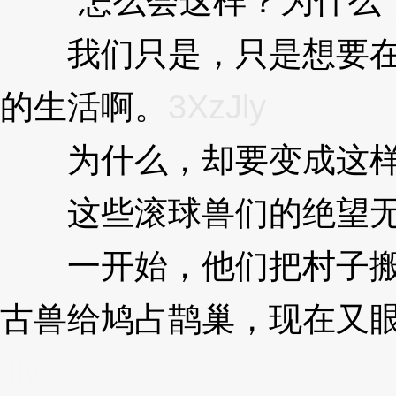
“怎么会这样？为什么，会
我们只是，只是想要在这
的生活啊。
3XzJly
为什么，却要变成这样..
这些滚球兽们的绝望无
一开始，他们把村子搬在
古兽给鸠占鹊巢，现在又
Jly