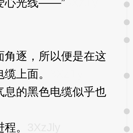
心光线——”
3XzJly
角逐，所以便是在这
电缆上面。
3XzJly
息的黑色电缆似乎也
进程。
3XzJly