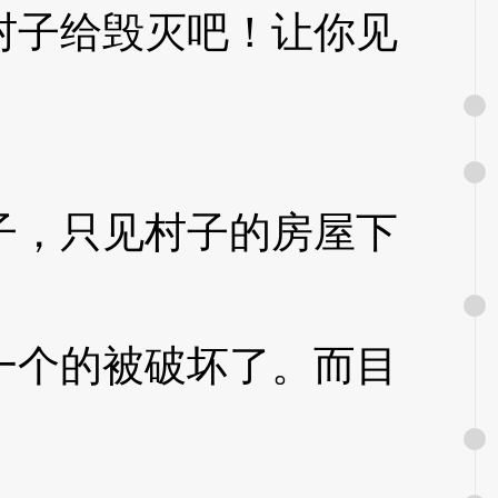
子给毁灭吧！让你见
，只见村子的房屋下
个的被破坏了。而目