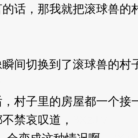
话，那我就把滚球兽的村
间切换到了滚球兽的村子
y
村子里的房屋都一个接一
都不禁哀叹道，
3XzJly