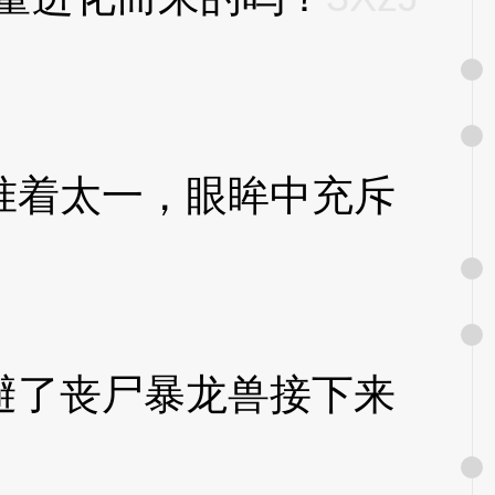
着太一，眼眸中充斥
了丧尸暴龙兽接下来