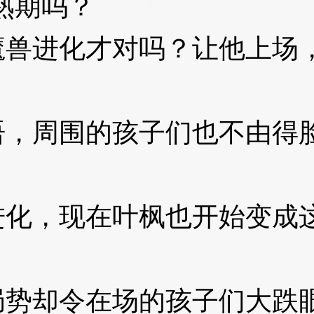
熟期吗？
3XzJqs
进化才对吗？让他上场，
周围的孩子们也不由得脸
，现在叶枫也开始变成这样
s
势却令在场的孩子们大跌