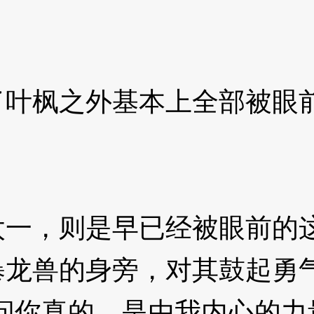
！
枫之外基本上全部被眼前
，则是早已经被眼前的这
暴龙兽的身旁，对其鼓起勇
你真的，是由我内心的力