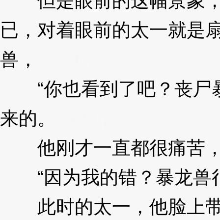
但是眼前的这幅景象，看
已，对着眼前的太一就是
兽，
3XzJqs
“你也看到了吧？丧尸暴
来的。
3XzJqs
他刚才一直都很痛苦，难
“因为我的错？暴龙兽很痛
此时的太一，他脸上带着