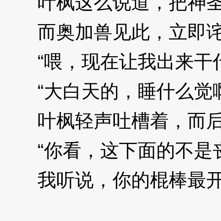
叶枫这么说道，把神圣
而奥加兽见此，立即诧
“喂，现在让我出来干什
“大白天的，睡什么觉啊
叶枫轻声吐槽着，而后
“你看，这下面的不是
我听说，你的棍棒最开始
XzJqs