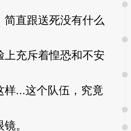
简直跟送死没有什么
上充斥着惶恐和不安
...这个队伍，究竟
眼镜。
3XzJqs