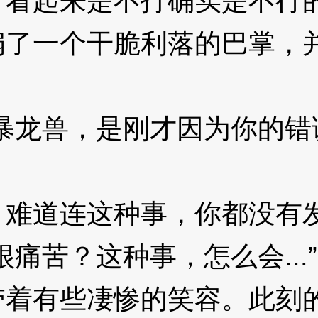
起来是不打确实是不行的
扇了一个干脆利落的巴掌，
龙兽，是刚才因为你的错
道连这种事，你都没有发
苦？这种事，怎么会...”
有些凄惨的笑容。此刻的