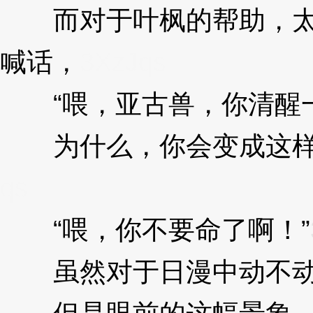
而对于叶枫的帮助，太一
喊话，
3XzJqs
“喂，亚古兽，你清醒
为什么，你会变成这样子
qs
“喂，你不要命了啊！”
虽然对于日漫中动不动