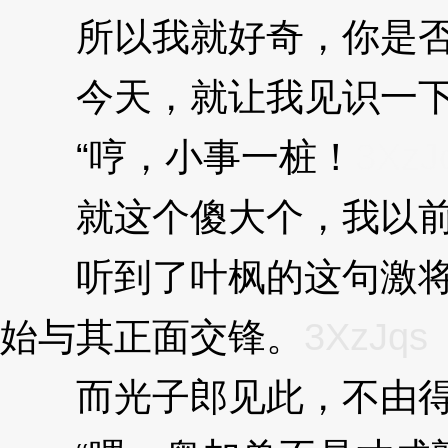
所以我就好奇，你是否
今天，就让我见识一下
“哼，小事一桩！
3XzJ
就这个傻大个，我以前打
听到了叶枫的这句激将法
始与其正面交锋。
3XzJqs
而光子郎见此，不由得