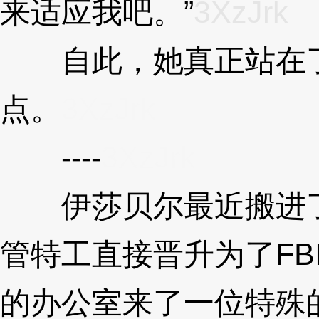
来适应我吧。”
3XzJrk
自此，她真正站在了
点。
3XzJrk
----
3XzJrk
伊莎贝尔最近搬进了
管特工直接晋升为了FB
的办公室来了一位特殊