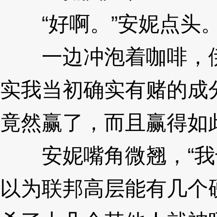
“好啊。”安妮点头
一边冲泡着咖啡，伊
实我当初确实有赌的成
竟然赢了，而且赢得如
安妮嘴角微翘，“我
以为联邦高层能有几个