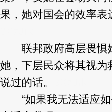
果，她对国会的效率表
3XzJrk
联邦政府高层畏惧她
她，下层民众将其视为
说过的话。
3XzJrk
“如果我无法适应如