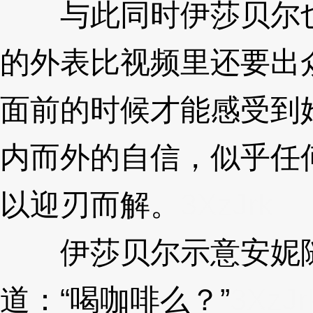
与此同时伊莎贝尔也
的外表比视频里还要出
面前的时候才能感受到
内而外的自信，似乎任
以迎刃而解。
3XzJrk
伊莎贝尔示意安妮随
道：“喝咖啡么？”
3XzJr