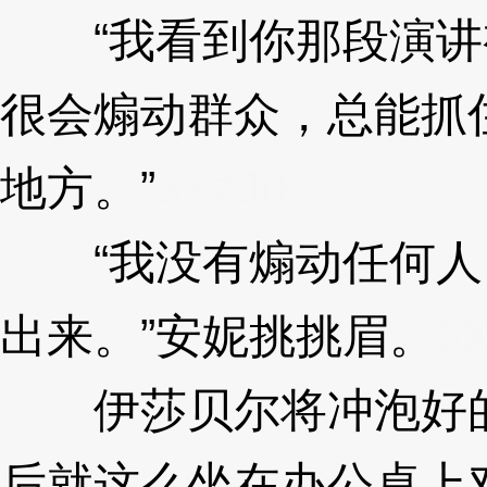
“我看到你那段演讲
很会煽动群众，总能抓
地方。”
3XzJrk
“我没有煽动任何人
出来。”安妮挑挑眉。
3X
伊莎贝尔将冲泡好的
后就这么坐在办公桌上