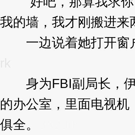
“好吧，那算我求你
我的墙，我才刚搬进来
一边说着她打开窗户
rk
身为FBI副局长，伊
的办公室，里面电视机
俱全。
3XzJrk