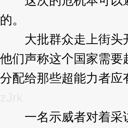
这次的危机本可以避
的。
3XzJrk
大批群众走上街头开
他们声称这个国家需要
分配给那些超能力者应
zJrk
一名示威者对着采访