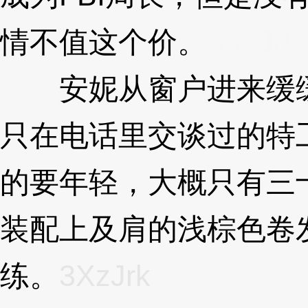
情不值这个价。
3XzJrk
安妮从窗户进来缓缓
只在电话里交谈过的特
的要年轻，大概只有三
装配上及肩的浅棕色卷
练。
3XzJrk