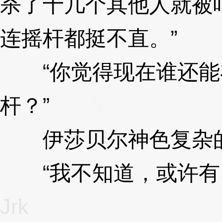
杀了十几个其他人就被
连摇杆都挺不直。”
3XzJ
“你觉得现在谁还能
杆？”
3XzJrk
伊莎贝尔神色复杂的
“我不知道，或许有，
Jrk