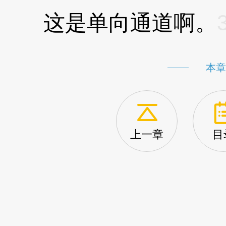
这是单向通道啊。
本章
上一章
目