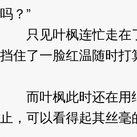
吗？”
3XzJnn
只见叶枫连忙走在了
挡住了一脸红温随时打
zJnn
而叶枫此时还在用纸
止，可以看得起其丝毫