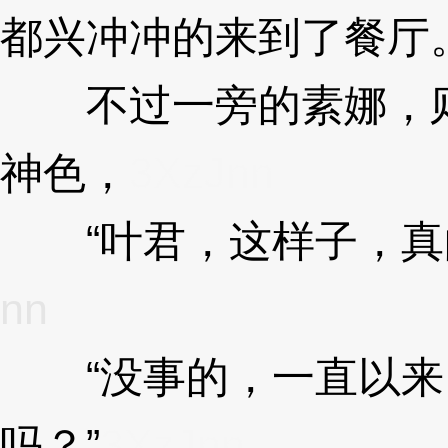
都兴冲冲的来到了餐厅
不过一旁的素娜，则
神色，
3XzJnn
“叶君，这样子，真的
nn
“没事的，一直以来
吗？”
3XzJnn