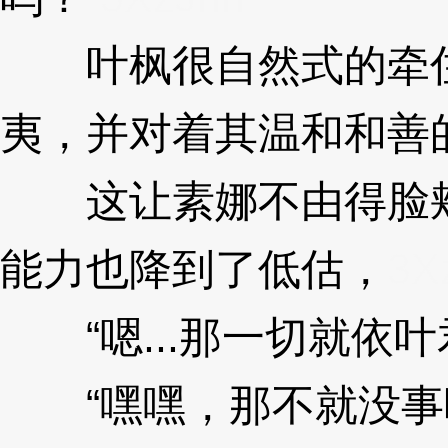
叶枫很自然式的牵住
夷，并对着其温和和善
这让素娜不由得脸颊
能力也降到了低估，
3X
“嗯...那一切就依叶
“嘿嘿，那不就没事