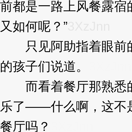
前都是一路上风餐露宿
又如何呢？”
3XzJnn
只见阿助指着眼前的
的孩子们说道。
3XzJnn
而看着餐厅那熟悉的
乐了——什么啊，这不
餐厅吗？
3XzJnn