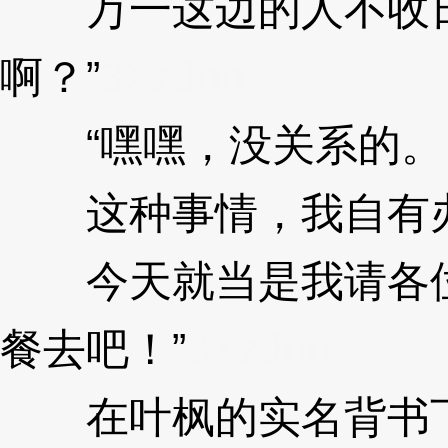
万一这边的人不收日
啊？”
3XzJnn
“嘿嘿，没关系的。
这种事情，我自有办
今天就当是我请各位
餐去吧！”
3XzJnn
在叶枫的实名背书下