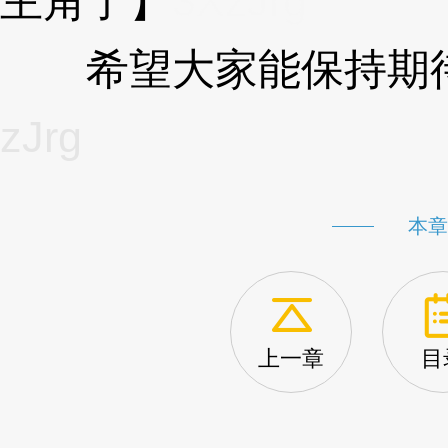
主角了】
3XzJrg
希望大家能保持期待
zJrg
本章
上一章
目