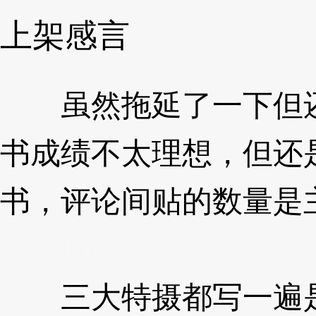
上架感言
虽然拖延了一下但还
书成绩不太理想，但还
书，评论间贴的数量是
3XzJrg
三大特摄都写一遍是