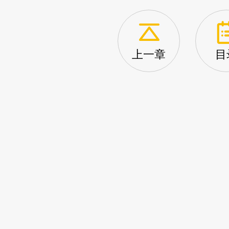
上一章
目