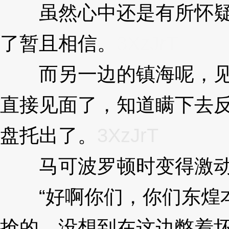
虽然心中还是有所怀疑
了暂且相信。
3XzJrT
而另一边的镇海呢，见
直接见面了，知道瞒下去
盘托出了。
3XzJrT
马可波罗顿时变得激动
“好啊你们，你们东煌本
抢的，没想到在这边憋着坏