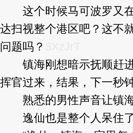
这个时候马可波罗又在
达扫视整个港区吧？这不
问题吗？
3XzJrT
镇海刚想暗示抚顺赶进
挥官过来，结果，下一秒
熟悉的男性声音让镇海
逸仙也是整个人呆住