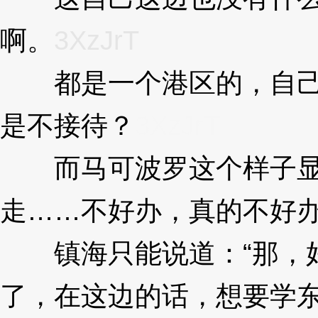
啊。
3XzJrT
都是一个港区的，自己
是不接待？
3XzJrT
而马可波罗这个样子显
走……不好办，真的不好
镇海只能说道：“那，好
了，在这边的话，想要学