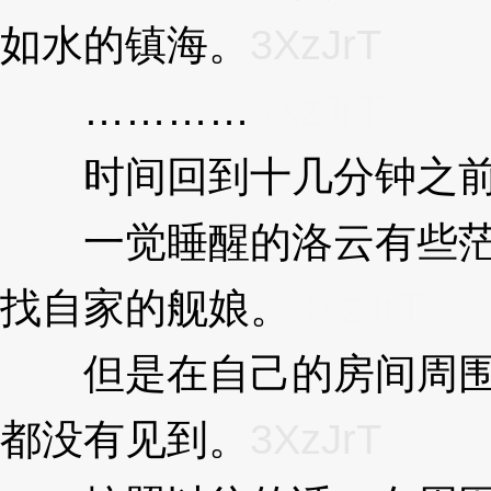
如水的镇海。
3XzJrT
…………
3XzJrT
时间回到十几分钟之
一觉睡醒的洛云有些茫
找自家的舰娘。
3XzJrT
但是在自己的房间周围
都没有见到。
3XzJrT