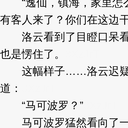
“逸仙，镇海，家里怎么
有客人来了？你们在这边干
洛云看到了目瞪口呆看
也是愣住了。
3XzJrT
这幅样子……洛云迟疑
道：
3XzJrT
“马可波罗？”
3XzJrT
马可波罗猛然看向了一