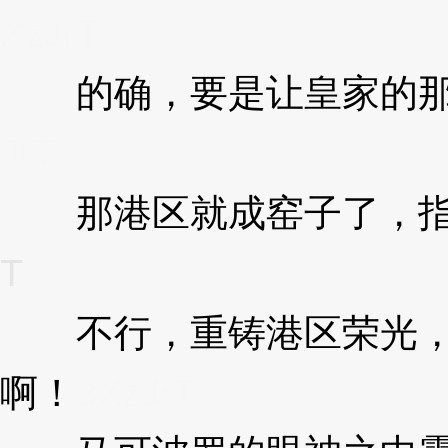
XzJrT
的确，要是让皇家的那
JrT
那港区就成窑子了，指
T
不行，重铸港区荣光，
啊！
3XzJrT