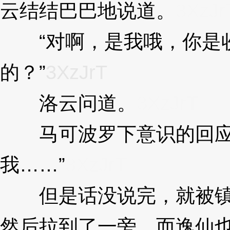
云结结巴巴地说道。
3XzJr
“对啊，是我哦，你是收
的？”
3XzJrT
洛云问道。
3XzJrT
马可波罗下意识的回应
我……”
3XzJrT
但是话没说完，就被镇
然后拉到了一旁，而逸仙