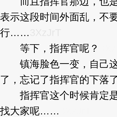
而且指挥官那边，也是
表示这段时间外面乱，不
行……
3XzJrT
等下，指挥官呢？
3Xz
镇海脸色一变，自己这
了，忘记了指挥官的下落
指挥官这个时候肯定是
找大家呢……
3XzJrT