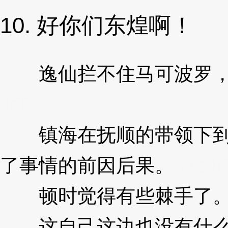
10. 好你们东煌啊！
逸仙拦不住马可波罗，
JrT
镇海在抚顺的带领下到
了事情的前因后果。
3XzJr
顿时觉得有些棘手了
这自己这边也没有什么