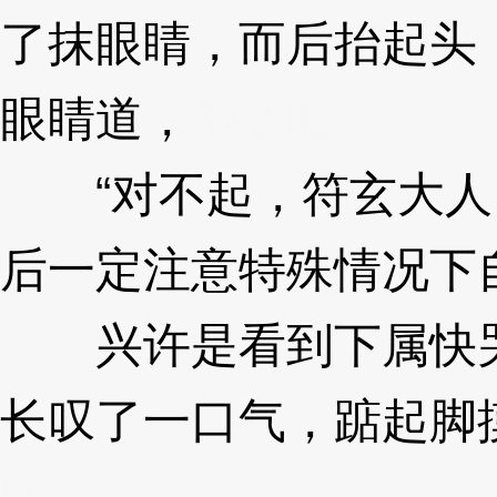
了抹眼睛，而后抬起头
眼睛道，
3XzJlz
“对不起，符玄大人
后一定注意特殊情况下
兴许是看到下属快哭
长叹了一口气，踮起脚
lz