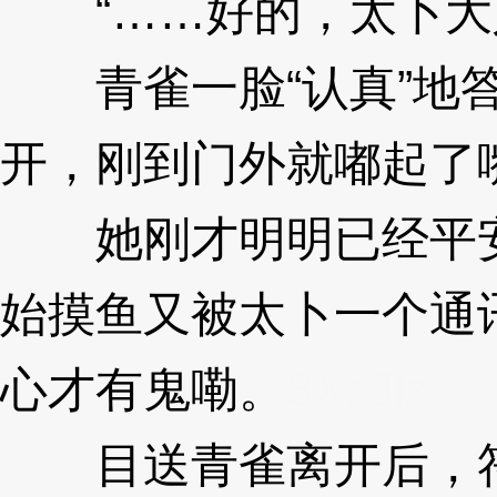
“……好的，太卜大
青雀一脸“认真”地答
开，刚到门外就嘟起了
她刚才明明已经平安
始摸鱼又被太卜一个通
心才有鬼嘞。
3XzJlz
目送青雀离开后，符