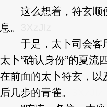
这么想着，符玄顺便
息。
3XzJlz
于是，太卜司会客厅
太卜“确认身份”的夏流
在前面的太卜符玄，以
后几步的青雀。
3XzJlz