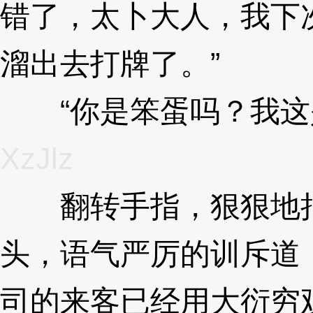
错了，太卜大人，我下
溜出去打牌了。”
3XzJlz
“你是笨蛋吗？我这是
XzJlz
翻转手指，狠狠地抬
头，语气严厉的训斥道
司的来客已经用大衍穷