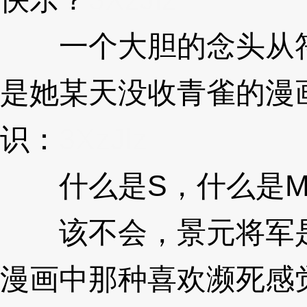
一个大胆的念头从符
是她某天没收青雀的漫
识：
3XzJlz
什么是S，什么是M
该不会，景元将军是
漫画中那种喜欢濒死感