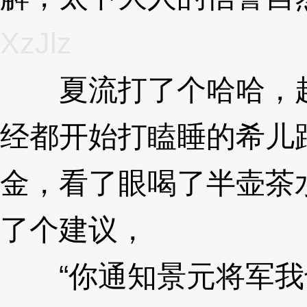
XzJlz
夏流打了个哈哈，越
经都开始打瞌睡的希儿
金，看了眼喝了半壶茶
了个建议，
3XzJlz
“你通知景元将军我