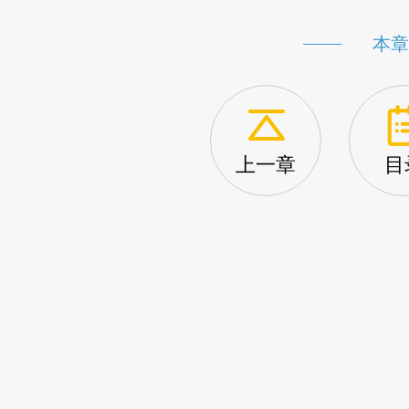
本章
上一章
目