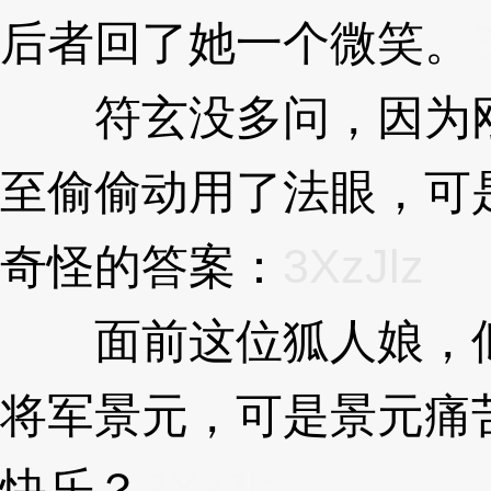
后者回了她一个微笑。
符玄没多问，因为刚
至偷偷动用了法眼，可
奇怪的答案：
3XzJlz
面前这位狐人娘，似
将军景元，可是景元痛
快乐？
3XzJlz