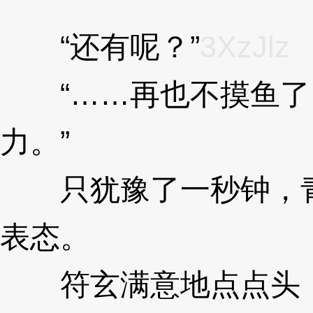
“还有呢？”
3XzJlz
“……再也不摸鱼了
力。”
3XzJlz
只犹豫了一秒钟，青
表态。
3XzJlz
符玄满意地点点头，