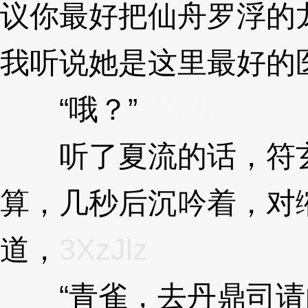
议你最好把仙舟罗浮的
我听说她是这里最好的
“哦？”
3XzJlz
听了夏流的话，符玄
算，几秒后沉吟着，对
道，
3XzJlz
“青雀，去丹鼎司请