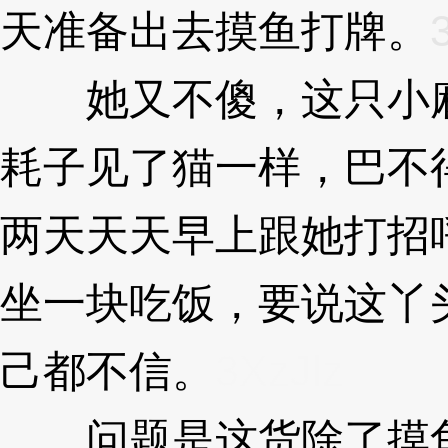
天准备出去摸鱼打牌。
她又不傻，这只小麻
耗子见了猫一样，巴不
两天天天早上跟她打招
坐一块吃饭，要说这丫
己都不信。
3XzJlz
问题是这货除了摸鱼