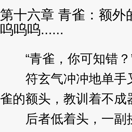
第十六章 青雀：额外
呜呜呜......
“青雀，你可知错？
符玄气冲冲地单手叉
雀的额头，教训着不成
后者低着头，一副挨