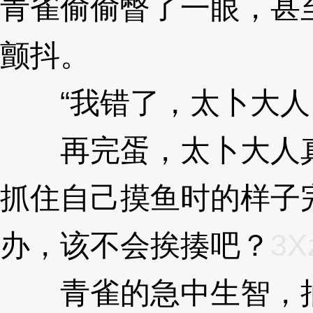
青雀偷偷瞥了一眼，甚
颤抖。
3XzJlz
“我错了，太卜大人
再完蛋，太卜大人真
抓住自己摸鱼时的样子
办，该不会挨揍吧？
3X
青雀的急中生智，抽