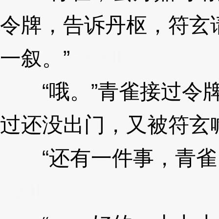
令牌，告诉丹枢，符玄
一叙。”
3XzJlz
“哦。”青雀接过令牌
过还没出门，又被符玄
“还有一件事，青雀，
XzJlz