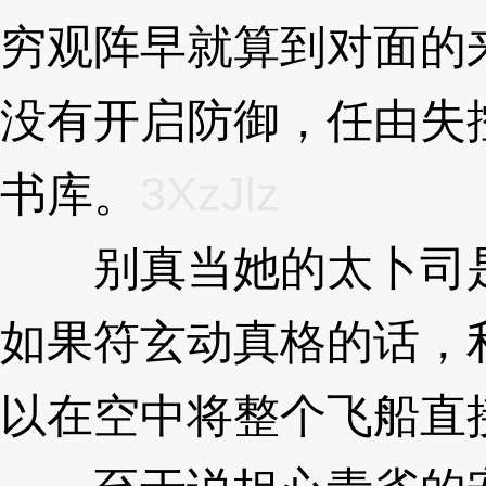
穷观阵早就算到对面的
没有开启防御，任由失
书库。
3XzJlz
别真当她的太卜司是
如果符玄动真格的话，
以在空中将整个飞船直