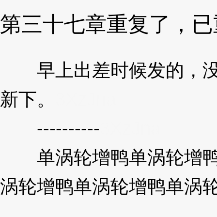
第三十七章重复了，已
早上出差时候发的，没注
新下。
3XzJna
----------
3XzJna
单涡轮增鸭单涡轮增鸭单
涡轮增鸭单涡轮增鸭单涡