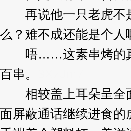
再说他一只老虎不是
么？难不成还能是个人
唔……这素串烤的真
百串。
3XzJm7
相较盖上耳朵呈全面
面屏蔽通话继续进食的