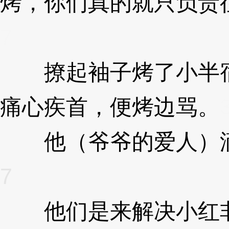
烤，你们真的就只负责
7
撩起袖子烤了小半宿
痛心疾首，便烤边骂。
他（爷爷的爱人）滴
7
他们是来解决小红非