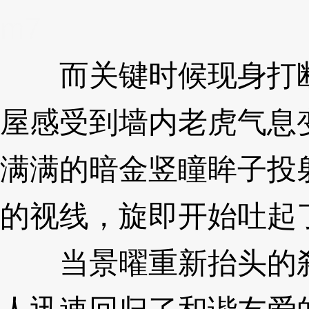
m7
而关键时候现身打断
屋感受到墙内老虎气息
满满的暗金竖瞳眸子投
的视线，旋即开始吐起
当景曜重新抬头的刹