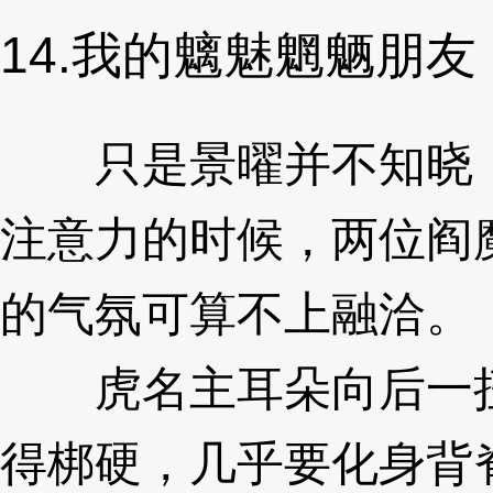
14.我的魑魅魍魉朋友
只是景曜并不知晓，
注意力的时候，两位阎
的气氛可算不上融洽。
虎名主耳朵向后一扭
得梆硬，几乎要化身背