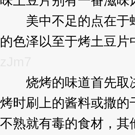
味土豆片别有一番滋味
美中不足的点在于蛇
的色泽以至于烤土豆片
zJm7
烧烤的味道首先取决
烤时刷上的酱料或撒的
不熟就有毒的食材，其