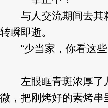
与人交流期间去其精
转瞬即逝。
3XzJm7
“少当家，你看这些串
Jm7
左眼眶青斑浓厚了几
微，把刚烤好的素烤串