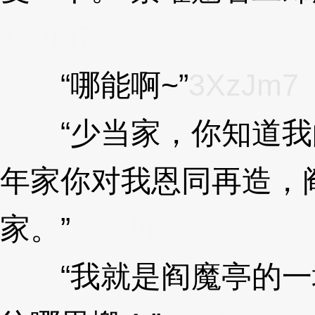
XzJm7
“哪能啊~”
3XzJm7
“少当家，你知道我
年家你对我恩同再造，
家。”
3XzJm7
“我就是阎魔亭的一