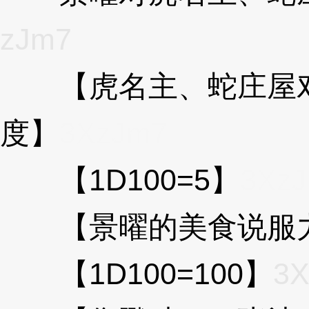
zJm7
【虎名主、蛇庄屋对
度】
3XzJm7
【1D100=5】
3Xz
【景曜的美食说服
【1D100=100】
3