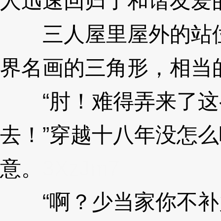
人迅速回归了和谐友爱
三人屋里屋外的站位
界名画的三角形，相当
“肘！难得弄来了这
去！”穿越十八年没怎
意。
3XzJm7
“啊？少当家你不补