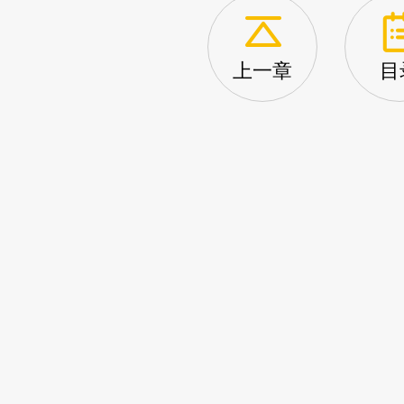
上一章
目