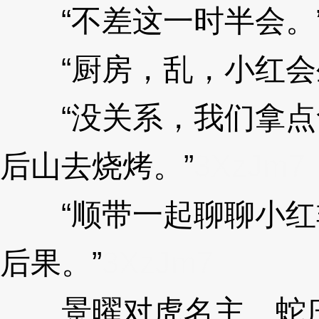
“不差这一时半会。
“厨房，乱，小红会
“没关系，我们拿点
后山去烧烤。”
3XzJm7
“顺带一起聊聊小红
后果。”
3XzJm7
景曜对虎名主、蛇庄