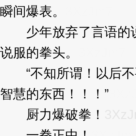
瞬间爆表。
3XzJm7
少年放弃了言语的说
说服的拳头。
3XzJm7
“不知所谓！以后不
智慧的东西！！！”
3Xz
厨力爆破拳！
3Xz
一拳正中！
3XzJm