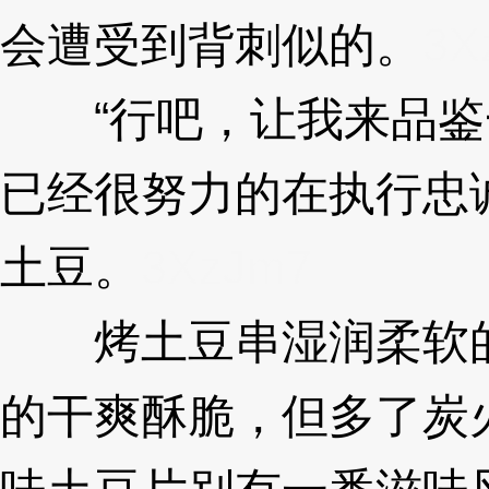
会遭受到背刺似的。
3X
“行吧，让我来品鉴一
已经很努力的在执行忠
土豆。
3XzJm7
烤土豆串湿润柔软的
的干爽酥脆，但多了炭