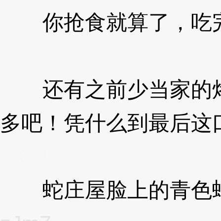
你抢食就算了，吃完
7
还有之前少当家的烤
多吧！凭什么到最后这
3XzJm7
蛇庄屋脸上的青色蛇