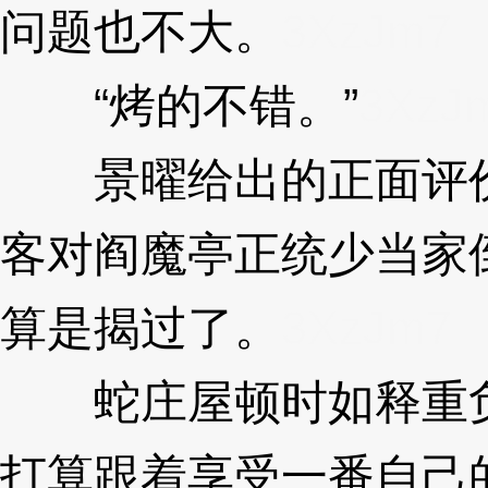
问题也不大。
3XzJm7
“烤的不错。”
3XzJ
景曜给出的正面评价
客对阎魔亭正统少当家
算是揭过了。
3XzJm7
蛇庄屋顿时如释重负
打算跟着享受一番自己