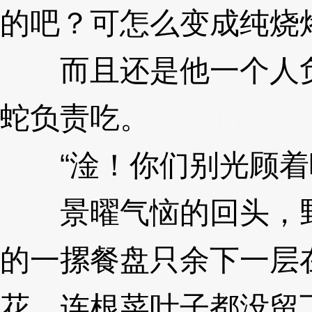
的吧？可怎么变成纯烧
而且还是他一个人负
蛇负责吃。
3XzJm7
“淦！你们别光顾着
景曜气恼的回头，野
的一摞餐盘只余下一层
花，连根菜叶子都没留