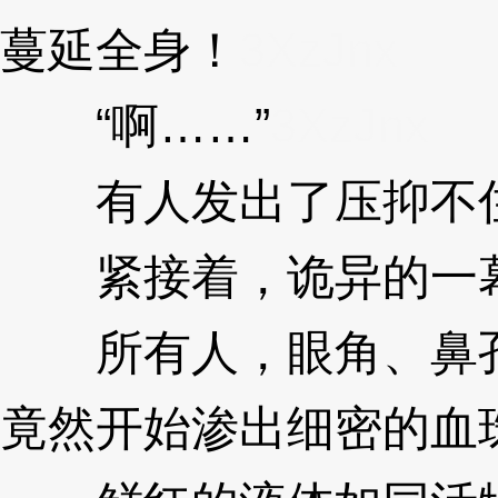
蔓延全身！
3XzJnx
“啊……”
3XzJnx
有人发出了压抑不住
紧接着，诡异的一幕
所有人，眼角、鼻孔
竟然开始渗出细密的血