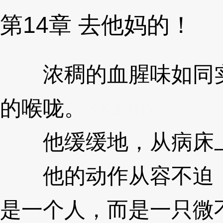
第14章 去他妈的！
浓稠的血腥味如同实
的喉咙。
3XzJnx
他缓缓地，从病床上
他的动作从容不迫，
是一个人，而是一只微