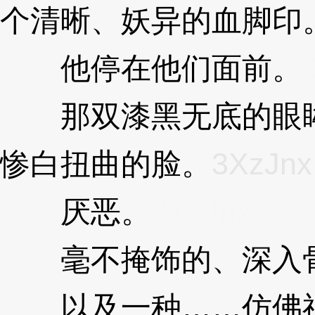
个清晰、妖异的血脚印
他停在他们面前。
那双漆黑无底的眼眸
惨白扭曲的脸。
3XzJnx
厌恶。
3XzJnx
毫不掩饰的、深入骨
以及一种……仿佛神