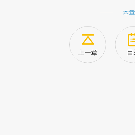
本章
上一章
目