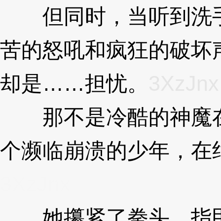
但同时，当听到洗手
苦的怒吼和疯狂的破坏
却是……担忧。
3XzJnx
那不是冷酷的神魔在
个濒临崩溃的少年，在
3XzJnx
她攥紧了拳头，指甲