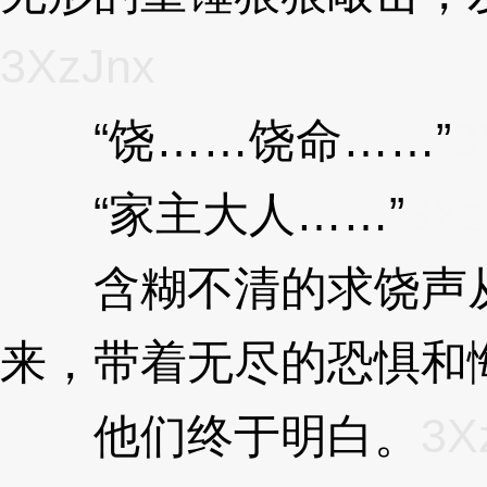
3XzJnx
“饶……饶命……”
3
“家主大人……”
3Xz
含糊不清的求饶声从
来，带着无尽的恐惧和
他们终于明白。
3X