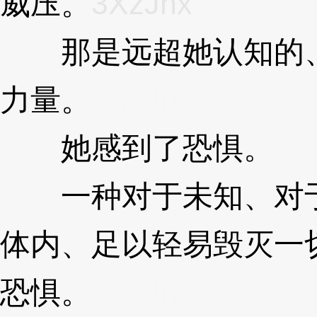
威压。
3XzJnx
那是远超她认知的、属
力量。
3XzJnx
她感到了恐惧。
3X
一种对于未知、对于
体内、足以轻易毁灭一
恐惧。
3XzJnx