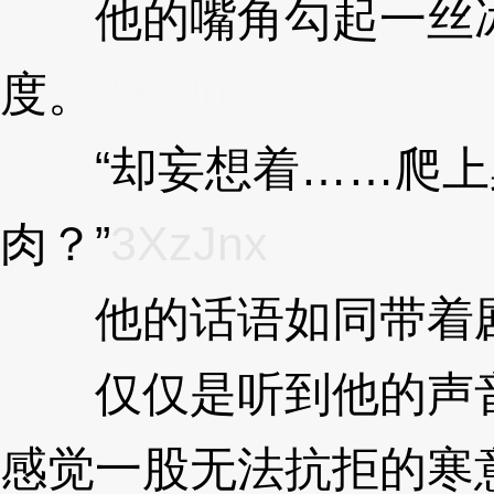
他的嘴角勾起一丝冰
度。
3XzJnx
“却妄想着……爬上
肉？”
3XzJnx
他的话语如同带着剧
仅仅是听到他的声音
感觉一股无法抗拒的寒