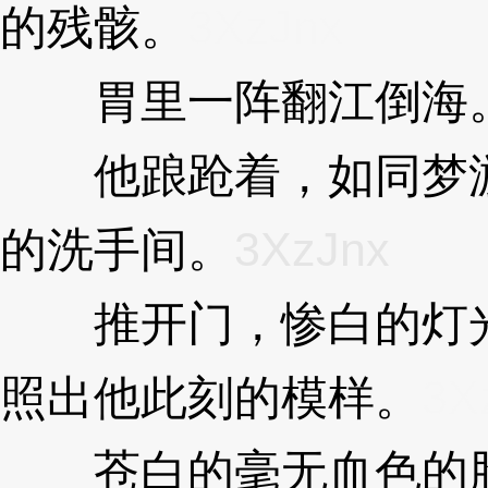
的残骸。
3XzJnx
胃里一阵翻江倒海
他踉跄着，如同梦游
的洗手间。
3XzJnx
推开门，惨白的灯光
照出他此刻的模样。
3X
苍白的毫无血色的脸