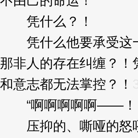
不由己的命运！
3XzJnx
凭什么？！
3XzJnx
凭什么他要承受这一
那非人的存在纠缠？！
和意志都无法掌控？！
“啊啊啊啊啊——！
压抑的、嘶哑的怒吼