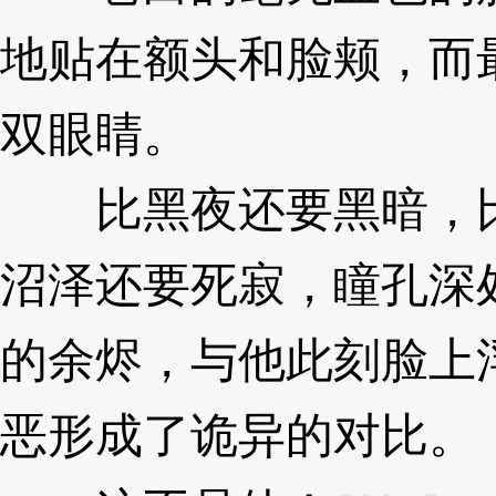
地贴在额头和脸颊，而
双眼睛。
3XzJnx
比黑夜还要黑暗，比
沼泽还要死寂，瞳孔深
的余烬，与他此刻脸上
恶形成了诡异的对比。