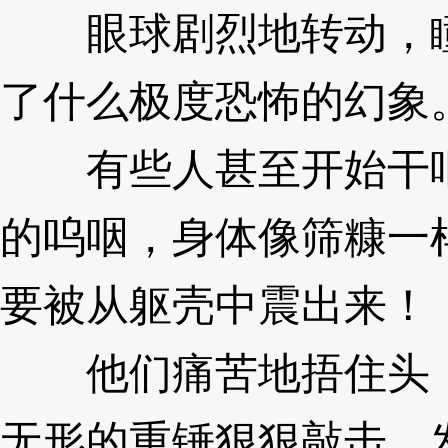
眼球剧烈地转动，瞳
了什么极度恐怖的幻象
有些人甚至开始干呕
的呜咽，身体像筛糠一
要被从躯壳中震出来！
他们痛苦地捂住头，
无形的重锤狠狠敲击，