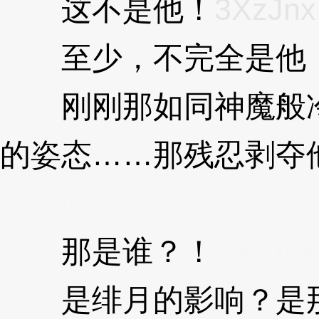
这不是他！
3XzJnx
至少，不完全是他
刚刚那如同神魔般冷
的姿态……那残忍剥夺
3XzJnx
那是谁？！
3XzJnx
是绯月的影响？是那