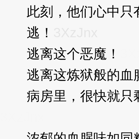
此刻，他们心中只有
逃！
3XzJnx
逃离这个恶魔！
3X
逃离这炼狱般的血
病房里，很快就只剩
3XzJnx
浓郁的血腥味如同粘