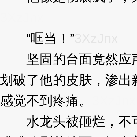
3XzJnx
“哐当！”
3XzJnx
坚固的台面竟然应声
划破了他的皮肤，渗出
感觉不到疼痛。
3XzJnx
水龙头被砸烂，不可