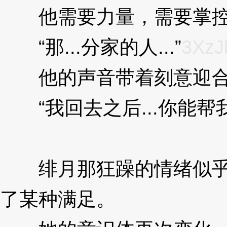
他需要力量，需要掌控
“那...分家的人...”
3XzJ
他的声音带着刻意迎合
“我回去之后...你能帮我
W
绯月那狂躁的情绪似乎因
了某种满足。
3XzJlW