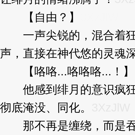
【自由？】
3XzJlW
一声尖锐的，混合着狂
声，直接在神代悠的灵魂
【咯咯...咯咯咯...！】
他感到绯月的意识疯狂
彻底淹没、同化。
3XzJlW
那不再是缠绕，而是吞