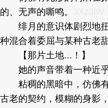
的、无声的嘶鸣。
3XzJlW
绯月的意识体剧烈地扭
种混合着委屈与某种古老
【那片土地...！】
3Xz
她的声音带着一种近乎
粘稠的黑暗中，仿佛有
古老的契约，模糊的身影