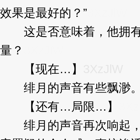
效果是最好的？”
3XzJlW
这是否意味着，他拥有
量？
3XzJlW
【现在…】
3XzJlW
绯月的声音有些飘渺
【还有…局限…】
3Xz
绯月的声音再次响起，