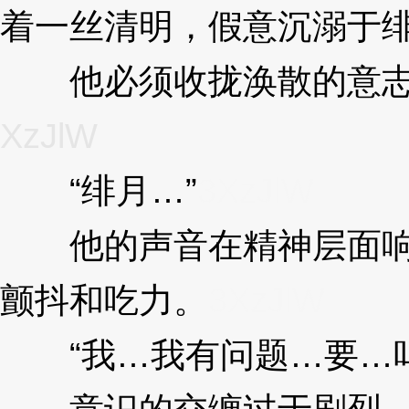
着一丝清明，假意沉溺于
他必须收拢涣散的意志
XzJlW
“绯月…”
3XzJlW
他的声音在精神层面响
颤抖和吃力。
3XzJlW
“我…我有问题…要…呜