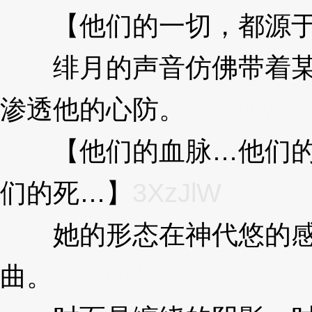
【他们的一切，都源于
绯月的声音仿佛带着某
渗透他的心防。
3XzJlW
【他们的血脉…他们的
们的死…】
3XzJlW
她的形态在神代悠的感
曲。
3XzJlW