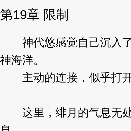
第19章 限制
神代悠感觉自己沉入了
神海洋。
3XzJlW
主动的连接，似乎打开
XzJlW
这里，绯月的气息无处
息。
3XzJlW