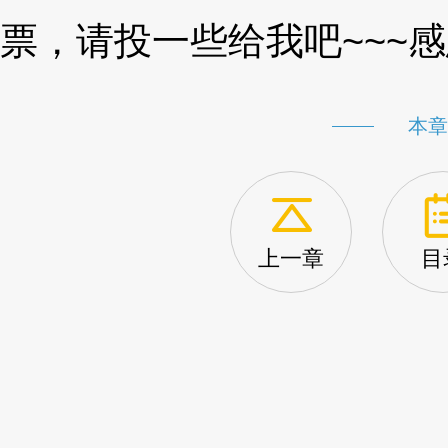
票，请投一些给我吧~~~感恩Th
本章
上一章
目