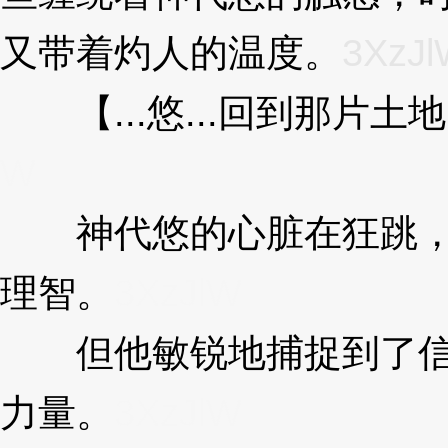
又带着灼人的温度。
3XzJ
【...悠...回到那片土地.
W
神代悠的心脏在狂跳，
理智。
3XzJlW
但他敏锐地捕捉到了信
力量。
3XzJlW