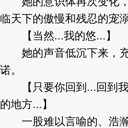
她的意识体再次变化，
临天下的傲慢和残忍的宠
【当然...我的悠...】
3
她的声音低沉下来，充
诺。
3XzJlW
【只要你回到...回到
的地方...】
3XzJlW
一股难以言喻的、浩瀚