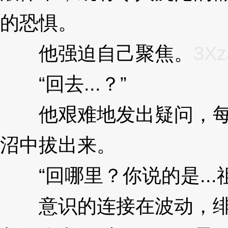
的恐惧。
3XzJlW
他强迫自己聚焦。
3Xz
“回去...？”
3XzJlW
他艰难地发出疑问，每
沼中拔出来。
3XzJlW
“回哪里？你说的是...
意识的连接在波动，绯