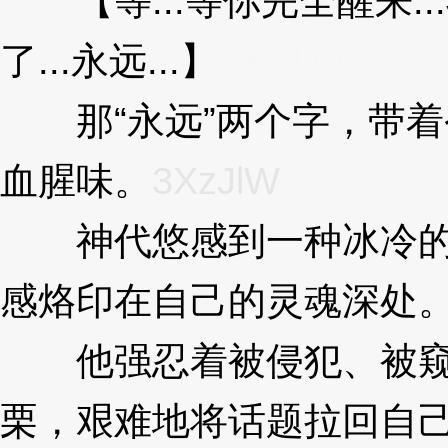
【等...等你完全醒来..
了...永远...】
3XzJlW
那“永远”两个字，带着
血腥味。
3XzJlW
神代悠感到一种冰冷的
感烙印在自己的灵魂深处
他强忍着被侵犯、被窥
栗，艰难地将话题拉回自