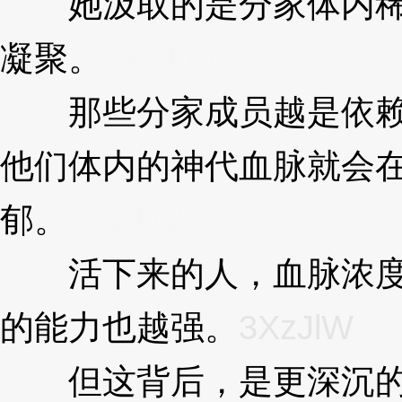
她汲取的是分家体内稀
凝聚。
3XzJlW
那些分家成员越是依赖
他们体内的神代血脉就会
郁。
3XzJlW
活下来的人，血脉浓度
的能力也越强。
3XzJlW
但这背后，是更深沉的