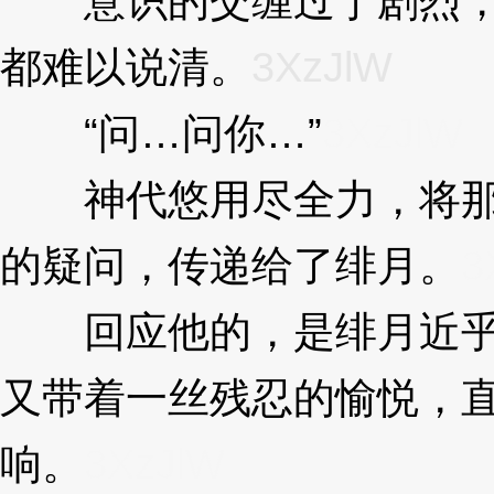
意识的交缠过于剧烈，
都难以说清。
3XzJlW
“问…问你…”
3XzJlW
神代悠用尽全力，将那
的疑问，传递给了绯月。
3
回应他的，是绯月近乎
又带着一丝残忍的愉悦，
响。
3XzJlW