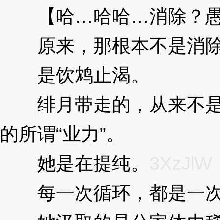
【哈…哈哈…消除？愚
原来，那根本不是消
是饮鸩止渴。
3XzJlW
绯月带走的，从来不是
的所谓“业力”。
3XzJlW
她是在提纯。
3XzJlW
每一次循环，都是一次