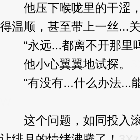
他压下喉咙里的干涩，
得温顺，甚至带上一丝...
“永远...都离不开那里吗
他小心翼翼地试探。
3
“有没有...什么办法..
W
这个问题，如同投入滚
让绯月的情绪沸腾了！
3Xz