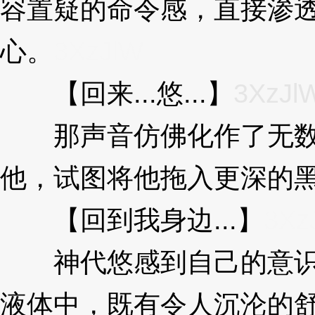
容置疑的命令感，直接渗
心。
3XzJlW
【回来...悠...】
3XzJl
那声音仿佛化作了无数
他，试图将他拖入更深的
【回到我身边...】
3Xz
神代悠感到自己的意识
液体中，既有令人沉沦的