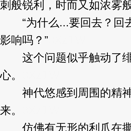
刺般锐利，时而又如浓雾
“为什么...要回去？回去
影响吗？”
3XzJlW
这个问题似乎触动了绯
心。
3XzJlW
神代悠感到周围的精神“
来。
3XzJlW
仿佛有无形的利爪在撕