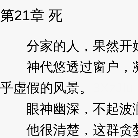
第21章 死
分家的人，果然开始
神代悠透过窗户，凝
乎虚假的风景。
3XzJlu
眼神幽深，不起波
他很清楚，这群贪婪