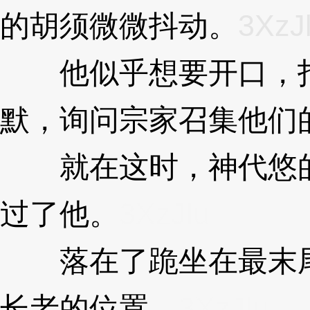
的胡须微微抖动。
3XzJ
他似乎想要开口，打
默，询问宗家召集他们
就在这时，神代悠的
过了他。
3XzJlu
落在了跪坐在最末尾
长老的位置。
3XzJlu