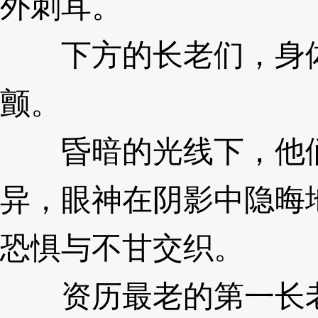
外刺耳。
3XzJlu
下方的长老们，身体
颤。
3XzJlu
昏暗的光线下，他们
异，眼神在阴影中隐晦
恐惧与不甘交织。
3XzJ
资历最老的第一长老