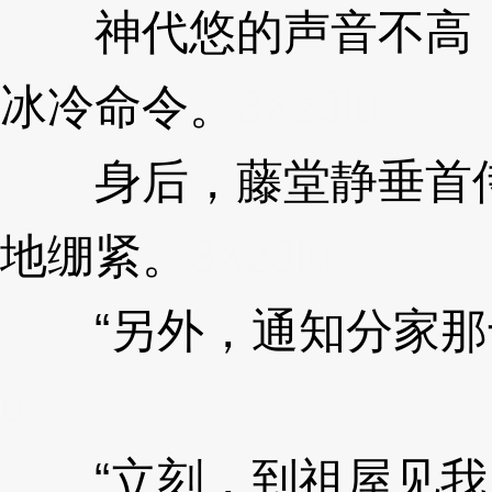
神代悠的声音不高，
冰冷命令。
3XzJlu
身后，藤堂静垂首侍
地绷紧。
3XzJlu
“另外，通知分家那十
u
“立刻，到祖屋见我