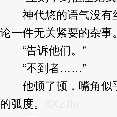
神代悠的语气没有丝
论一件无关紧要的杂事
“告诉他们。”
3XzJl
“不到者……”
3XzJl
他顿了顿，嘴角似乎
的弧度。
3XzJlu