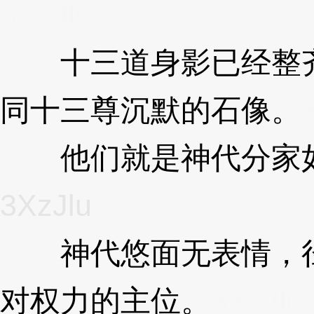
3XzJlu
十三道身影已经整齐
同十三尊沉默的石像。
他们就是神代分家如
3XzJlu
神代悠面无表情，径
对权力的主位。
3XzJlu