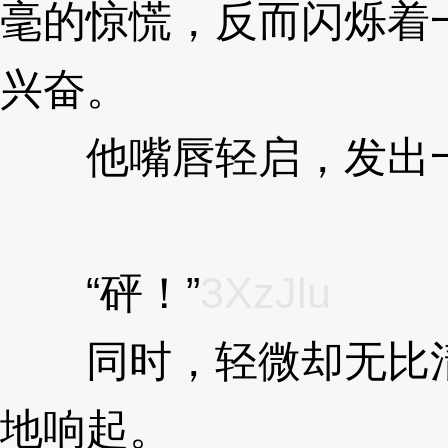
毫的惊慌，反而闪烁着
兴奋。
3XzJlu
他嘴唇轻启，发出一
zJlu
“砰！”
3XzJlu
同时，轻微却无比清
地响起。
3XzJlu