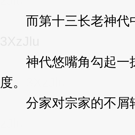
zJlu
而第十三长老神代中
3XzJlu
神代悠嘴角勾起一抹
度。
3XzJlu
分家对宗家的不屑轻
zJlu