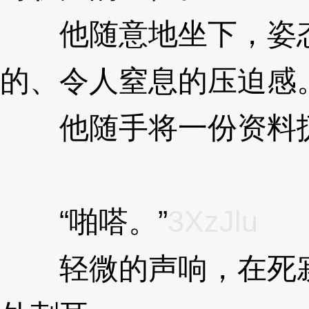
他随意地坐下，姿态
的、令人窒息的压迫感
他随手将一份资料扔
3XzJlu
“啪嗒。”
3XzJlu
轻微的声响，在死寂