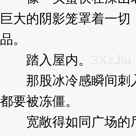
巨大的阴影笼罩着一切
品。
3XzJlu
踏入屋内。
3XzJlu
那股冰冷感瞬间刺入
都要被冻僵。
3XzJlu
宽敞得如同广场的厅