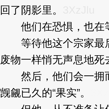
回了阴影里。
3XzJlu
他们在恐惧，也在
等待他这个宗家最后
废物一样悄无声息地死
然后，他们会一拥而
觊觎已久的“果实”。
3Xz