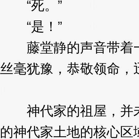
“死。”
3XzJlu
“是！”
3XzJlu
藤堂静的声音带着一
丝毫犹豫，恭敬领命，
lu
神代家的祖屋，并未
的神代家土地的核心区