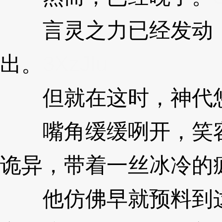
言灵之力已经发动，
出。
3XzJlu
但就在这时，神代悠
嘴角缓缓咧开，笑容
诡异，带着一丝冰冷的
他仿佛早就预料到这