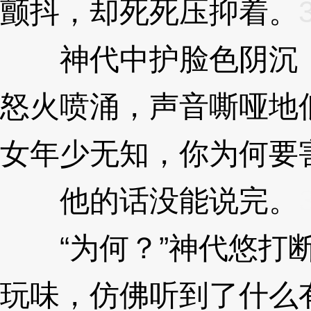
颤抖，却死死压抑着。
神代中护脸色阴沉，
怒火喷涌，声音嘶哑地低吼
女年少无知，你为何要
他的话没能说完。
“为何？”神代悠打断
玩味，仿佛听到了什么