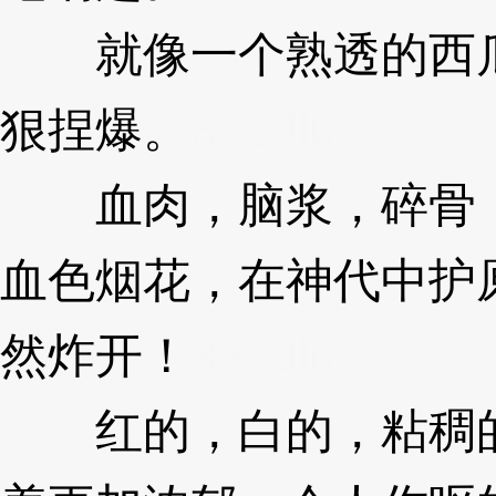
就像一个熟透的西瓜
狠捏爆。
3XzJlu
血肉，脑浆，碎骨，
血色烟花，在神代中护
然炸开！
3XzJlu
红的，白的，粘稠的