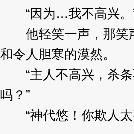
“因为…我不高兴。
他轻笑一声，那笑声
和令人胆寒的漠然。
3X
“主人不高兴，杀条
吗？”
3XzJlu
“神代悠！你欺人太甚