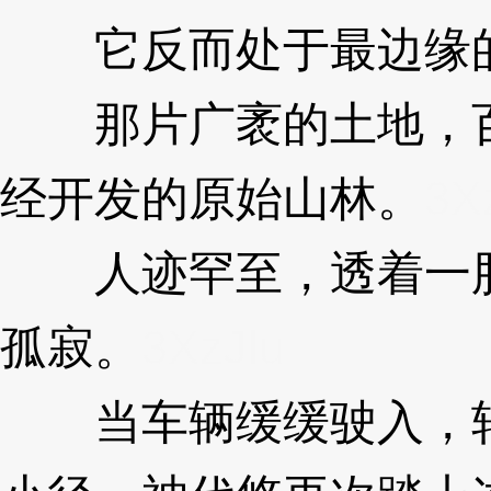
它反而处于最边缘
那片广袤的土地，百
经开发的原始山林。
3X
人迹罕至，透着一股
孤寂。
3XzJlu
当车辆缓缓驶入，轮