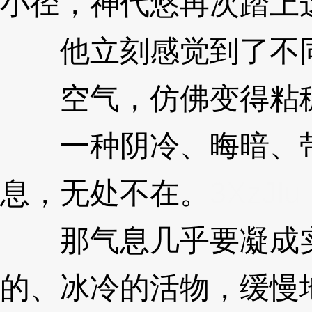
小径，神代悠再次踏上
他立刻感觉到了不
空气，仿佛变得粘稠
一种阴冷、晦暗、带
息，无处不在。
3XzJlu
那气息几乎要凝成实
的、冰冷的活物，缓慢