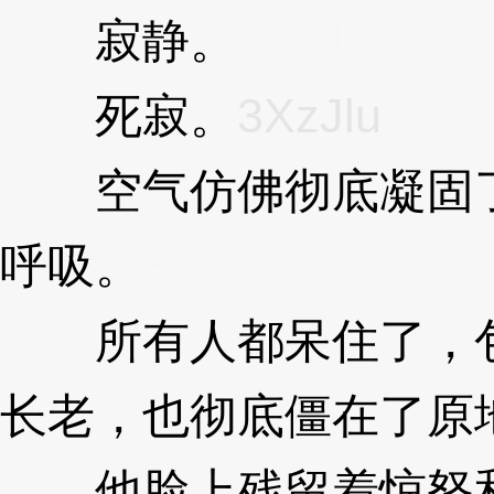
寂静。
3XzJlu
死寂。
3XzJlu
空气仿佛彻底凝固了
呼吸。
3XzJlu
所有人都呆住了，包
长老，也彻底僵在了原
他脸上残留着惊怒和