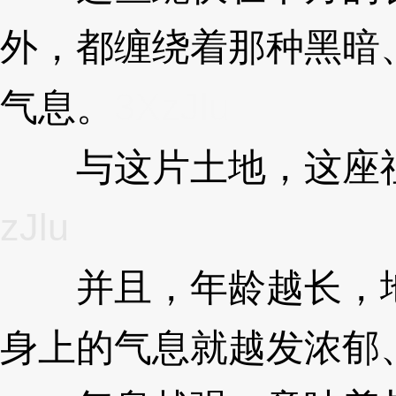
外，都缠绕着那种黑暗
气息。
3XzJlu
与这片土地，这座祖
zJlu
并且，年龄越长，地
身上的气息就越发浓郁