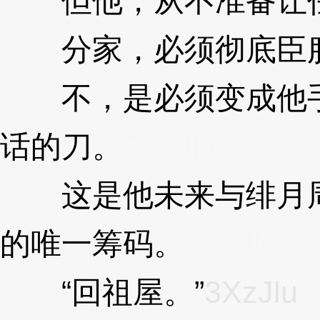
但他，从不准备让任
分家，必须彻底臣
不，是必须变成他手
话的刀。
3XzJlu
这是他未来与绯月周
的唯一筹码。
3XzJlu
“回祖屋。”
3XzJlu