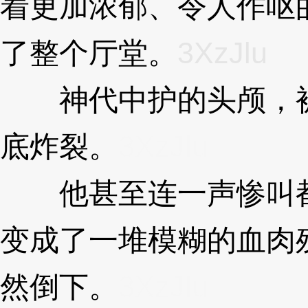
着更加浓郁、令人作呕
了整个厅堂。
3XzJlu
神代中护的头颅，被
底炸裂。
3XzJlu
他甚至连一声惨叫都
变成了一堆模糊的血肉
然倒下。
3XzJlu