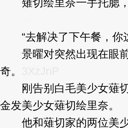
薙切绘里奈一手托腮，
XzJnP
“去解决了下午餐，你这
景曜对突然出现在眼前
奇。
3XzJnP
刚告别白毛美少女薙切
金发美少女薙切绘里奈。
3
他和薙切家的两位美少