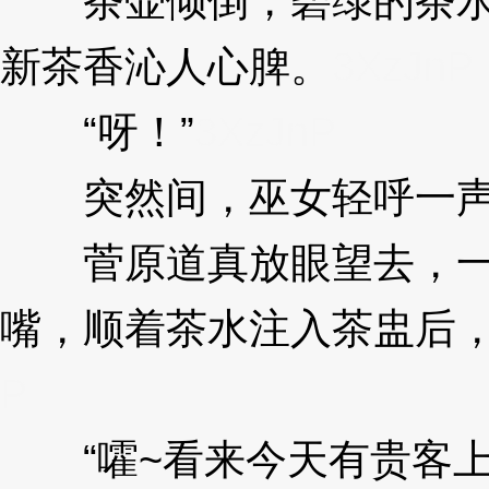
茶壶倾倒，碧绿的茶水
新茶香沁人心脾。
3XzJnP
“呀！”
3XzJnP
突然间，巫女轻呼一
菅原道真放眼望去，一
嘴，顺着茶水注入茶盅后
P
“嚯~看来今天有贵客上