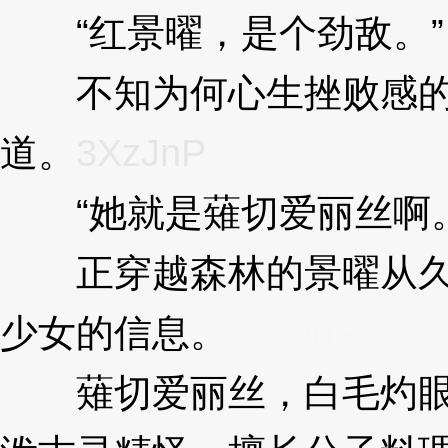
“红景曜，是个劲敌。”
不知为何心生挫败感的
道。
3XzJnP
“她就是薙切爱丽丝啊。
正穿越森林的景曜从久
少女的信息。
3XzJnP
薙切爱丽丝，白毛灼眼