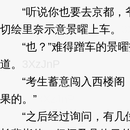
“听说你也要去京都，爷
切绘里奈示意景曜上车。
3
“也？”难得蹭车的景曜
道。
3XzJnP
“考生蓄意闯入西楼阁，
果的。”
3XzJnP
“之后经过询问，有几位