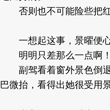
否则也不可能险些把红阎
P
一想起这事，景曜便心
明明只差那么一点啊
副驾看着窗外景色倒退
巴微抬，看得出她很受用
JnP