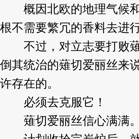
概因北欧的地理气候和
根不需要繁冗的香料去进
不过，对立志要打败薙
倒其统治的薙切爱丽丝来
许存在的。
3XzJnP
必须去克服它！
3XzJ
薙切爱丽丝信心满满