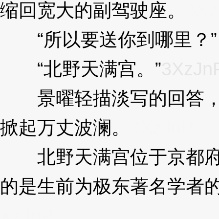
缩回宽大的副驾驶座。
3Xz
“所以要送你到哪里？”
“北野天满宫。”
3XzJn
景曜轻描淡写的回答，
掀起万丈波澜。
3XzJnP
北野天满宫位于京都府
的是生前为极东著名学者
XzJnP