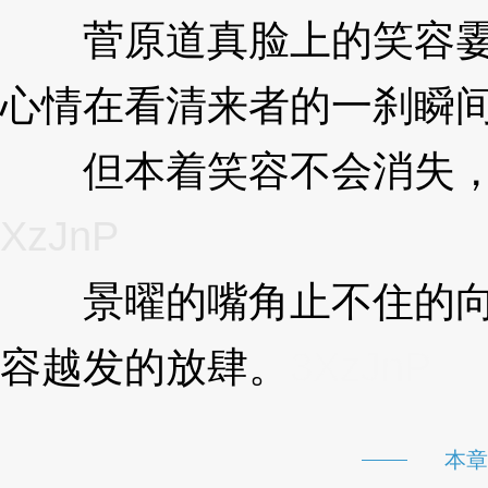
菅原道真脸上的笑容霎
心情在看清来者的一刹瞬
但本着笑容不会消失，
XzJnP
景曜的嘴角止不住的向
容越发的放肆。
3XzJnP
本章