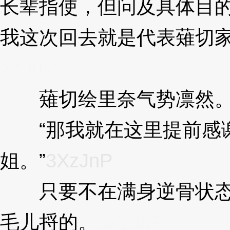
长辈指使，但问及具体目
我这次回去就是代表薙切家
XzJnP
薙切绘里奈气势凛然
“那我就在这里提前感
姐。”
3XzJnP
只要不在满身逆骨状态
毛儿捋的。
3XzJnP