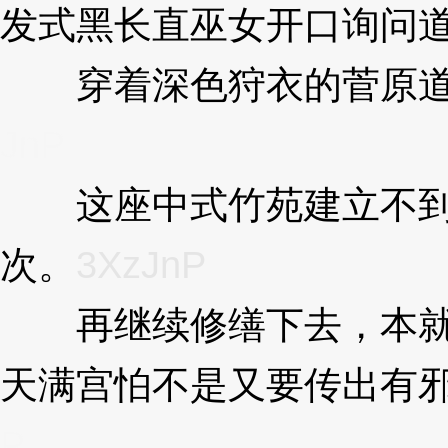
发式黑长直巫女开口询问
穿着深色狩衣的菅原道
JnP
这座中式竹苑建立不到
次。
3XzJnP
再继续修缮下去，本就
天满宫怕不是又要传出有
P