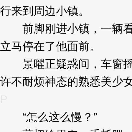
行来到周边小镇。
3XzJnP
前脚刚进小镇，一辆看
立马停在了他面前。
3XzJ
景曜正疑惑间，车窗摇
许不耐烦神态的熟悉美少
P
“怎么这么慢？”
3XzJn