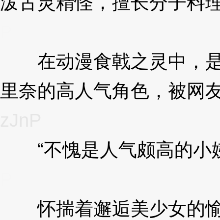
泼古灵精怪，擅长分子料
P
在动漫食戟之灵中，是
里奈的高人气角色，被网友
zJnP
“不愧是人气颇高的小姨
P
怀揣着邂逅美少女的愉