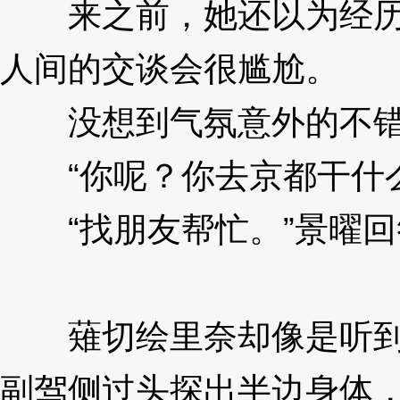
来之前，她还以为经历
人间的交谈会很尴尬。
3Xz
没想到气氛意外的不
“你呢？你去京都干什么
“找朋友帮忙。”景曜回
P
薙切绘里奈却像是听到
副驾侧过头探出半边身体