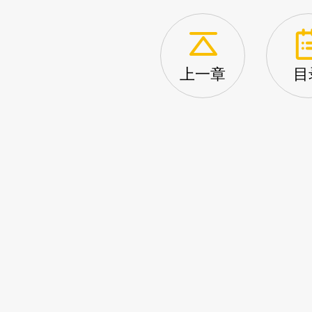
上一章
目