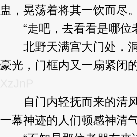
盅，晃荡着将其一饮而尽
“走吧，去看看是哪位老
北野天满宫大门处，洞
豪光，门框内又一扇紧闭
XzJnP
自门内轻抚而来的清风
一幕神迹的人们顿感神清