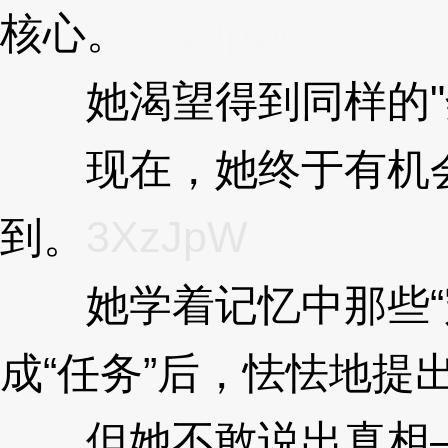
核心。
3XzJpW
她渴望得到同样的"
现在，她终于有机会
到。
3XzJpW
她学着记忆中那些“宠
成“任务”后，怯怯地提
但她不敢说出真相—