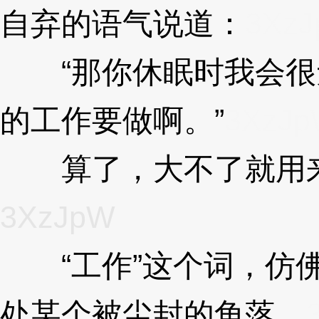
自弃的语气说道：
3Xz
“那你休眠时我会很
的工作要做啊。”
3XzJ
算了，大不了就用来
3XzJpW
“工作”这个词，仿佛
处某个被尘封的角落。