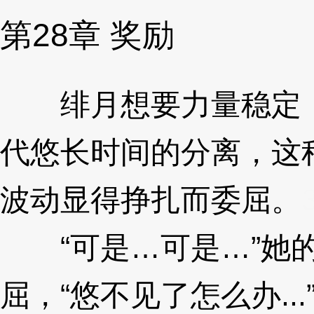
第28章 奖励
绯月想要力量稳定，
代悠长时间的分离，这
波动显得挣扎而委屈。
“可是…可是…”她的
屈，“悠不见了怎么办...