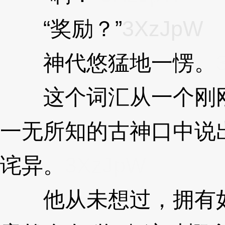
“奖励？”
3XzJpW
神代悠猛地一愣。
这个词汇从一个刚刚
一无所知的古神口中说
诧异。
3XzJpW
他从未想过，拥有如