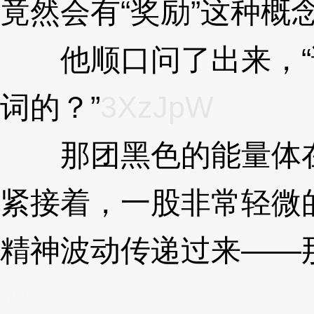
竟然会有“奖励”这种概
他顺口问了出来，“
词的？”
3XzJpW
那团黑色的能量体在
紧接着，一股非常轻微
精神波动传递过来——
W