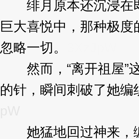
绯月原本还沉浸在即将
巨大喜悦中，那种极度
忽略一切。
3XzJpW
然而，“离开祖屋”这
的针，瞬间刺破了她编
pW
她猛地回过神来，缠