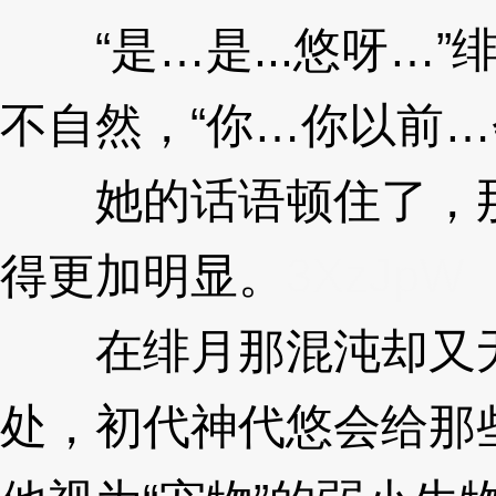
“是…是...悠呀…”
不自然，“你…你以前…
她的话语顿住了，那
得更加明显。
3XzJpW
在绯月那混沌却又无
处，初代神代悠会给那