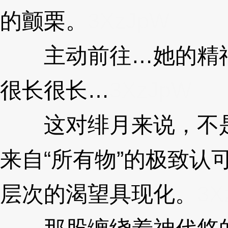
的颤栗。
3XzJpW
主动前往…她的精神
很长很长…
3XzJpW
这对绯月来说，不是
来自“所有物”的极致认
层次的渴望具现化。
3X