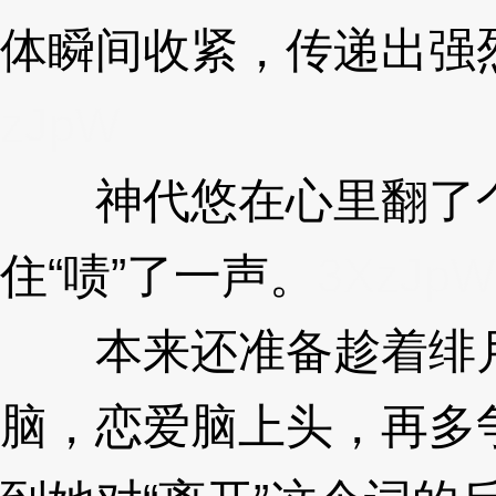
体瞬间收紧，传递出强
zJpW
神代悠在心里翻了个
住“啧”了一声。
3XzJpW
本来还准备趁着绯月被
脑，恋爱脑上头，再多