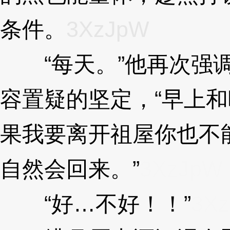
条件。
3XzJpW
“每天。”他再次强调
容置疑的坚定，“早上和
果我要离开祖屋你也不
自然会回来。”
3XzJpW
“好…不好！！”
3X