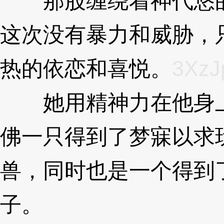
那股缠绕着神代悠的
这次没有暴力和威胁，
热的依恋和喜悦。
3Xz
她用精神力在他身上疯
佛一只得到了梦寐以求
兽，同时也是一个得到
子。
3XzJpW