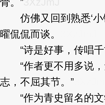
骨。”
3XzJmJ
仿佛又回到熟悉‘小镇
曜侃侃而谈。
3XzJmJ
“诗是好事，传唱千
“作者更不用多说，
志，不屈其节。”
3XzJm
“作为青史留名的文