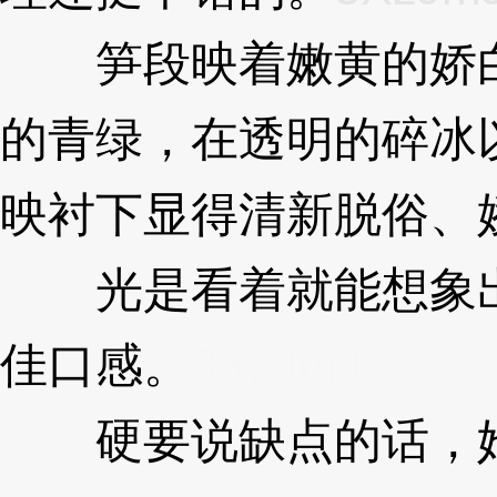
笋段映着嫩黄的娇白
的青绿，在透明的碎冰
映衬下显得清新脱俗、
光是看着就能想象出
佳口感。
3XzJmJ
硬要说缺点的话，她