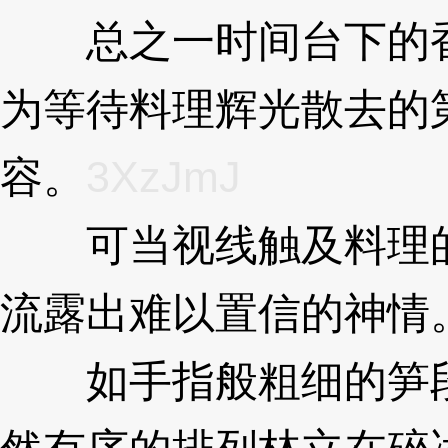
总之一时间台下的香
为等待料理辉光散去的
容。
3XzJmJ
可当视线触及料理的
流露出难以置信的神情
如手指般粗细的笋段