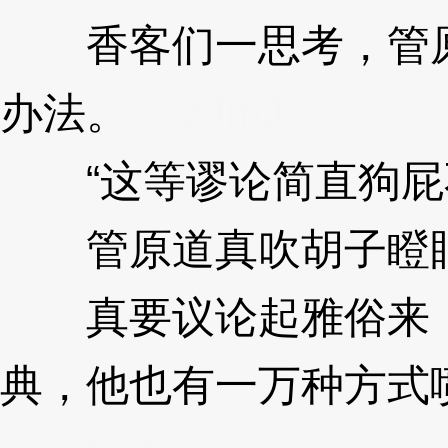
香客们一思考，管原
办法。
3XzJmJ
“这等谬论简直狗屁
管原道真吹胡子瞪
真要议论起雅俗来，
典，他也有一万种方式