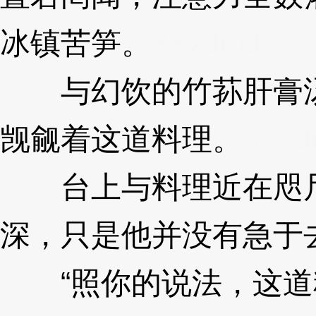
冰镇苦笋。
3XzJmJ
与幻饮的竹荪肝膏汤
觊觎着这道料理。
3XzJ
台上与料理近在咫尺
深，只是他并没有急于
“照你的说法，这道