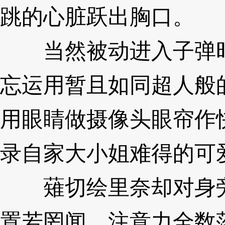
跳的心脏跃出胸口。
3X
当然被动进入子弹时
忘运用暂且如同超人般
用眼睛做摄像头眼帘作
录自家大小姐难得的可
薙切绘里奈却对身旁
置若罔闻，注意力全数