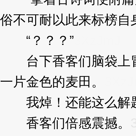
俗不可耐以此来标榜自
“？？？”
3XzJmJ
台下香客们脑袋上冒
一片金色的麦田。
3XzJ
我焯！还能这么解
香客们倍感震撼。