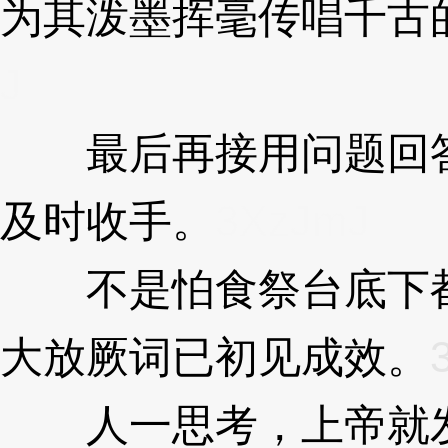
为其泼墨挥毫传唱千古
J
最后再接用问题回答
及时收手。
3XzJmJ
不是怕食祭台底下都
大放厥词已初见成效。
人一思考，上帝就