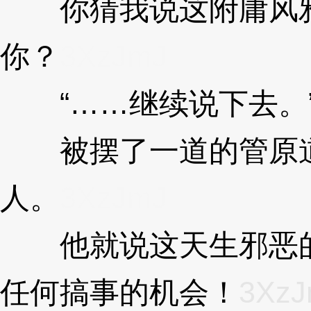
你猜我说这附庸风雅
你？
3XzJmJ
“……继续说下去。
被摆了一道的管原道
人。
3XzJmJ
他就说这天生邪恶的
任何搞事的机会！
3XzJ