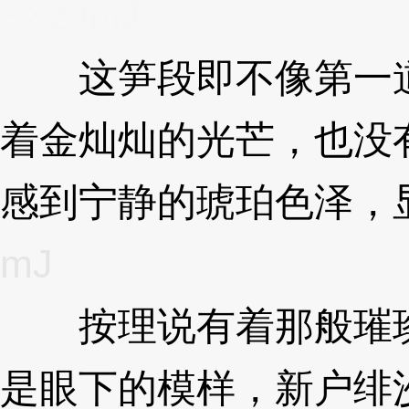
3XzJmJ
这笋段即不像第一道
着金灿灿的光芒，也没
感到宁静的琥珀色泽，
mJ
按理说有着那般璀璨
是眼下的模样，新户绯