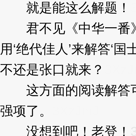
就是能这么解题！
君不见《中华一番》
用‘绝代佳人’来解答‘国
不还是张口就来？
3XzJ
这方面的阅读解答可
强项了。
3XzJmJ
没想到吧！老登！