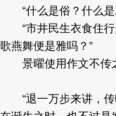
“什么是俗？什么是
“市井民生衣食住行
歌燕舞便是雅吗？”
3Xz
景曜使用作文不传之
JmJ
“退一万步来讲，传