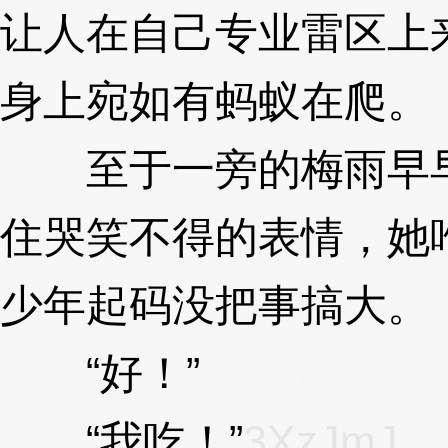
让人在自己专业雷区上
身上宛如有蚂蚁在爬。
至于一旁的梅雨早早
住哭笑不得的表情，她
少年起码没把事搞大。
“好！”
3XzJmJ
“我吃！”
3XzJmJ