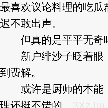
最喜欢议论料理的吃瓜
迟不敢出声。
3XzJmJ
但真的是平平无奇
新户绯沙子眨着眼，
到费解。
3XzJmJ
或许是厨师的本能，
理还挺不错的。
3XzJm