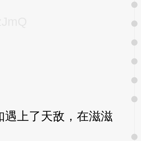
zJmQ
遇上了天敌，在滋滋