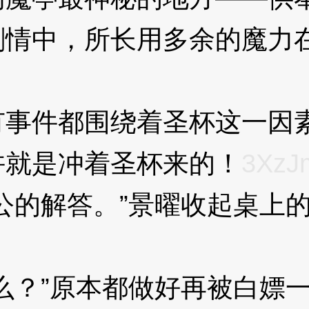
中，所长用多余的魔力在
事件都围绕着圣杯这一因
就是冲着圣杯来的！
3XzJ
的解答。”景曜收起桌上的
Q
？”原本都做好再被白嫖一