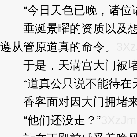
“今日天色已晚，诸位请
垂涎景曜的资质以及想趁
遵从管原道真的命令。
3X
于是，天满宫大门被堵
“道真公只说不能待在天
香客面对因大门拥堵来
“他们还没走？”
3XzJ