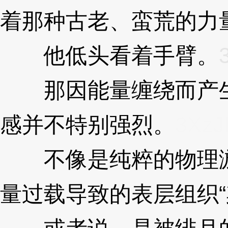
着那种古老、蛮荒的力
他低头看着手臂。
那因能量缠绕而产生
感并不特别强烈。
3XzJ
不像是纯粹的物理淤
量过载导致的表层组织“