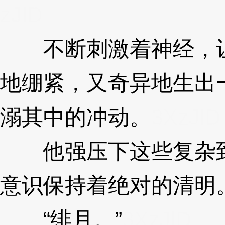
zJlD
不断刺激着神经，让
地绷紧，又奇异地生出
溺其中的冲动。
3XzJlD
他强压下这些复杂到
意识保持着绝对的清明
“绯月。”
3XzJlD