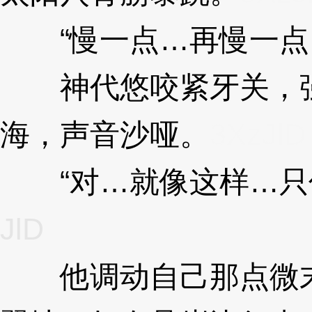
“慢一点…再慢一点
神代悠咬紧牙关，强
海，声音沙哑。
3XzJlD
“对…就像这样…只传
JlD
他调动自己那点微末