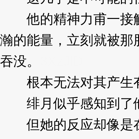
他的精神力甫一接触
瀚的能量，立刻就被那
吞没。
3XzJlD
根本无法对其产生有
绯月似乎感知到了他
但她的反应却像是在