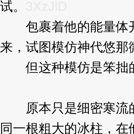
试。
3XzJlD
包裹着他的能量体开
来，试图模仿神代悠那
但这种模仿是笨拙的
zJlD
原本只是细密寒流的
同一根粗大的冰柱，在