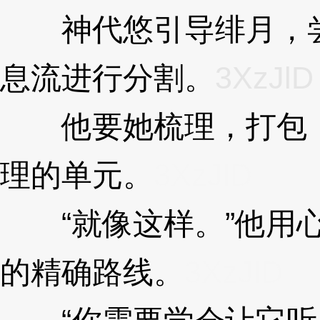
神代悠引导绯月，尝
息流进行分割。
3XzJlD
他要她梳理，打包，
理的单元。
3XzJlD
“就像这样。”他用心
的精确路线。
3XzJlD