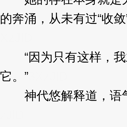
的奔涌，从未有过“收敛
XzJlD
“因为只有这样，我
它。”
3XzJlD
神代悠解释道，语气
zJlD