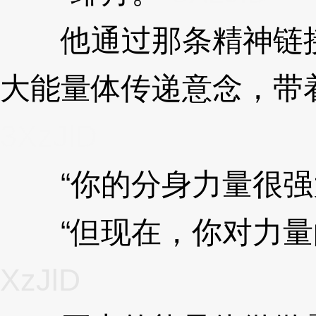
他通过那条精神链接
大能量体传递意念，带
3XzJlD
“你的分身力量很强
“但现在，你对力量的
XzJlD