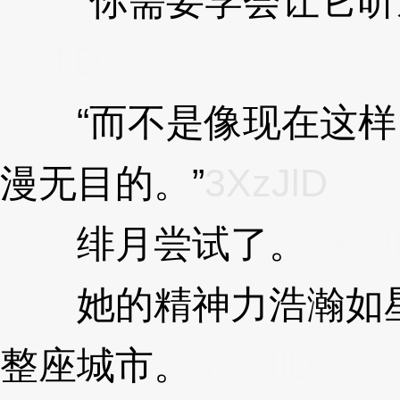
“你需要学会让它听从
XzJlD
“而不是像现在这样
漫无目的。”
3XzJlD
绯月尝试了。
3XzJ
她的精神力浩瀚如星
整座城市。
3XzJlD