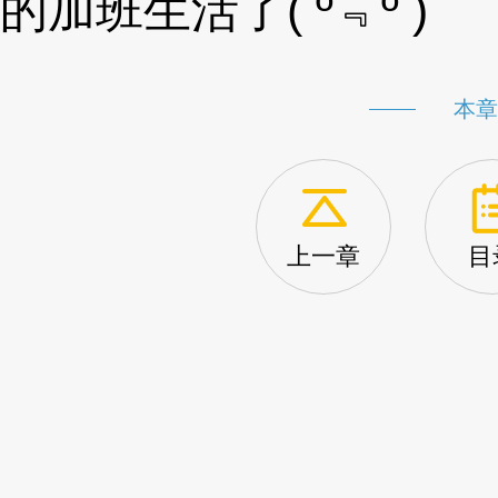
的加班生活了( º﹃º )
本章
上一章
目