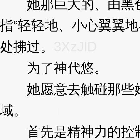
她那巨大的、由黑色
指”轻轻地、小心翼翼
处拂过。
3XzJlD
为了神代悠。
3XzJ
她愿意去触碰那些她
域。
3XzJlD
首先是精神力的控