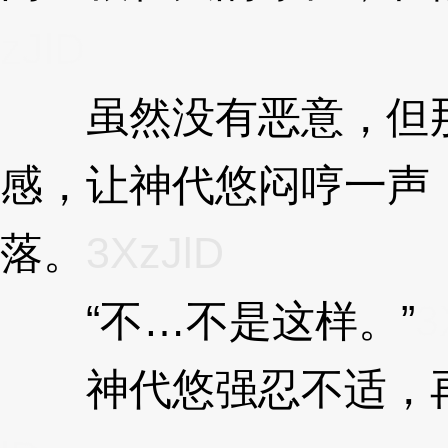
zJlD
虽然没有恶意，但那
感，让神代悠闷哼一声
落。
3XzJlD
“不…不是这样。”
3
神代悠强忍不适，再