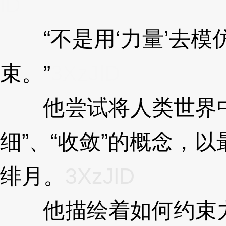
lD
“不是用‘力量’去模仿
束。”
3XzJlD
他尝试将人类世界中关
细”、“收敛”的概念，
绯月。
3XzJlD
他描绘着如何约束力