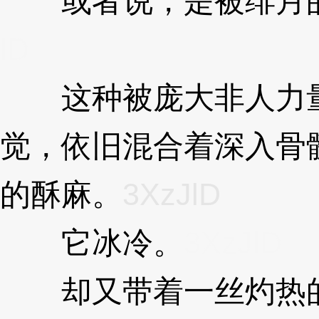
或者说，是被绯月的
lD
这种被庞大非人力量“
觉，依旧混合着深入骨
的酥麻。
3XzJlD
它冰冷。
3XzJlD
却又带着一丝灼热的