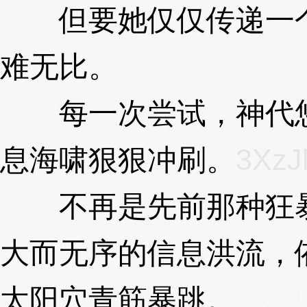
但要她仅仅传递一个
难无比。
3XzJlD
每一次尝试，神代悠
息海啸狠狠冲刷。
3XzJ
不再是先前那种狂暴
大而无序的信息洪流，
太阳穴青筋暴跳。
3XzJ