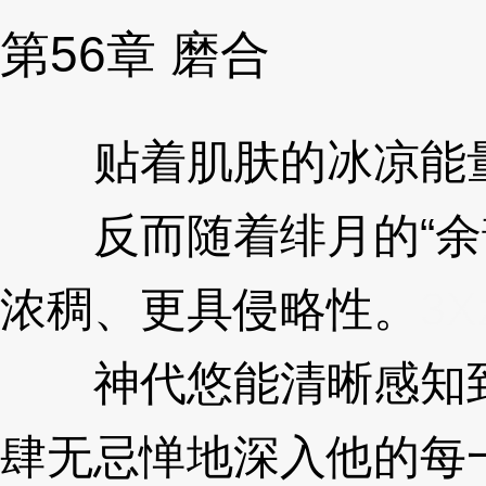
第56章 磨合
贴着肌肤的冰凉能量
反而随着绯月的“余韵
浓稠、更具侵略性。
3X
神代悠能清晰感知到
肆无忌惮地深入他的每