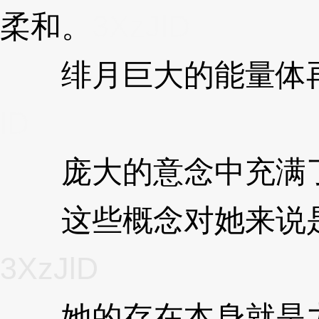
柔和。
3XzJlD
绯月巨大的能量体再
lD
庞大的意念中充满
这些概念对她来说是
3XzJlD
她的存在本身就是力