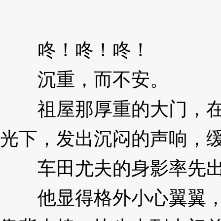
Jnr
咚！咚！咚！
3XzJnr
沉重，而不安。
3XzJn
祖屋那厚重的大门，在
光下，发出沉闷的声响，
车田尤夫的身影率先出
他显得格外小心翼翼，