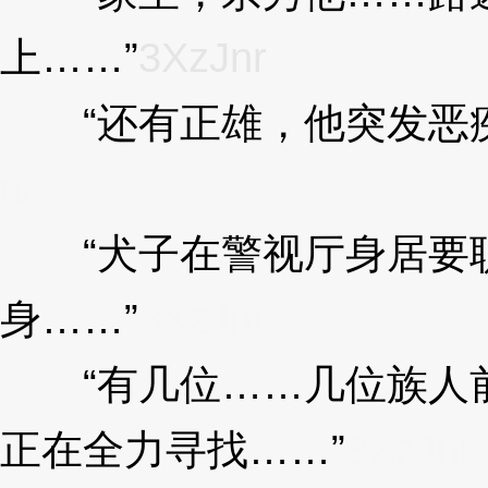
上……”
3XzJnr
“还有正雄，他突发恶疾
nr
“犬子在警视厅身居要
身……”
3XzJnr
“有几位……几位族人前
正在全力寻找……”
3XzJnr