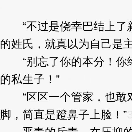
r
“不过是侥幸巴结上了新
的姓氏，就真以为自己是主
“别忘了你的本分！你终
的私生子！”
3XzJnr
“区区一个管家，也敢对
脚，简直是蹬鼻子上脸！”