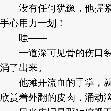
没有任何犹豫，他握紧
手心用力一划！
3XzJnr
嗤——
3XzJnr
一道深可见骨的伤口裂
涌了出来。
3XzJnr
他摊开流血的手掌，就
欣赏着外翻的皮肉，涌动