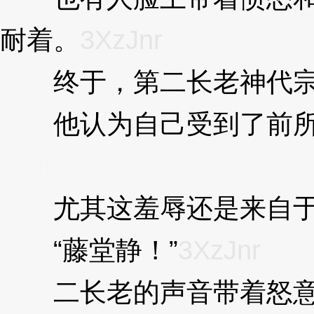
耐着。
3XzJnr
终于，第二长老神代宗
他认为自己受到了前所
XzJnr
尤其这羞辱还是来自于一
“藤堂静！”
3XzJnr
二长老的声音带着怒意