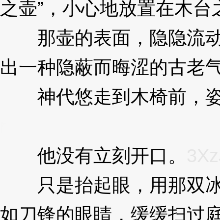
之壶”，小心地放置在木台
那壶的表面，隐隐流动
出一种隐蔽而晦涩的古老
神代悠走到木椅前，姿
r
他没有立刻开口。
3Xz
只是抬起眼，用那双冰
如刀锋的眼睛，缓缓扫过