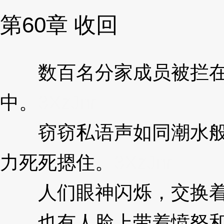
第60章 收回
数百名分家成员被拦在
中。
3XzJnr
窃窃私语声如同潮水般
力死死摁住。
3XzJnr
人们眼神闪烁，交换着
也有人脸上带着愤怒和