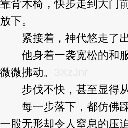
靠背木椅，快步走到大门
放下。
3XzJnr
紧接着，神代悠走了出
他身着一袭宽松的和服
微微拂动。
3XzJnr
步伐不快，甚至显得从
每一步落下，都仿佛踩
一股无形却令人窒息的压