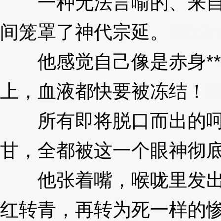
一种无法言喻的、来自
间笼罩了神代宗延。
3XzJn
他感觉自己像是赤身**
上，血液都快要被冻结！
3
所有即将脱口而出的呵
甘，全都被这一个眼神彻
他张着嘴，喉咙里发出“
红转青，再转为死一样的