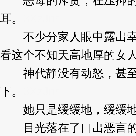
恶毒的斥责，在压抑的
耳。
3XzJnr
不少分家人眼中露出幸
看这个不知天高地厚的女
神代静没有动怒，甚至
下。
3XzJnr
她只是缓缓地，缓缓地
目光落在了口出恶言的