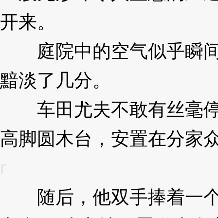
开来。
3XzJnr
庭院中的空气似乎瞬间
黯淡了几分。
3XzJnr
车田尤夫不敢有丝毫停
高脚圆木台，安置在分家
r
随后，他双手捧着一个古