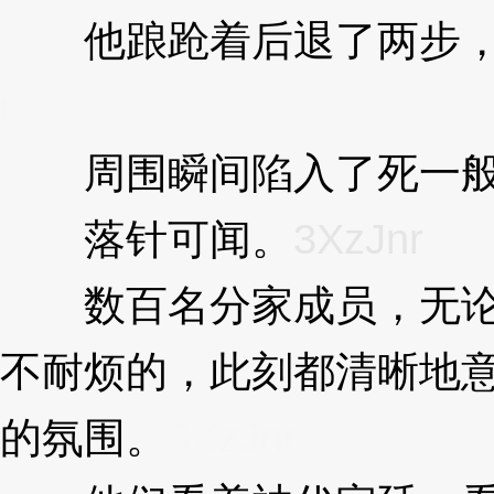
他踉跄着后退了两步，
r
周围瞬间陷入了死一般
落针可闻。
3XzJnr
数百名分家成员，无论
不耐烦的，此刻都清晰地
的氛围。
3XzJnr