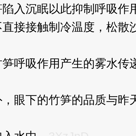
陷入沉眠以此抑制呼吸作
接接触制冷温度，松散沙
呼吸作用产生的雾水传递
眼下的竹笋的品质与昨天