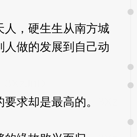
人，硬生生从南方城
别人做的发展到自己动
。
3XzJnD
要求却是最高的。
3Xz