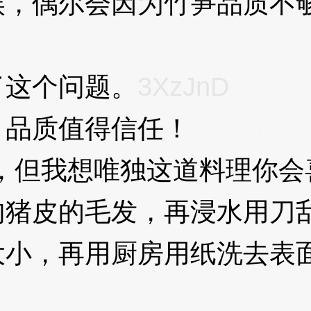
偶尔会因为竹笋品质不够
这个问题。
3XzJnD
品质值得信任！
3XzJnD
但我想唯独这道料理你会
猪皮的毛发，再浸水用刀
，再用厨房用纸洗去表面