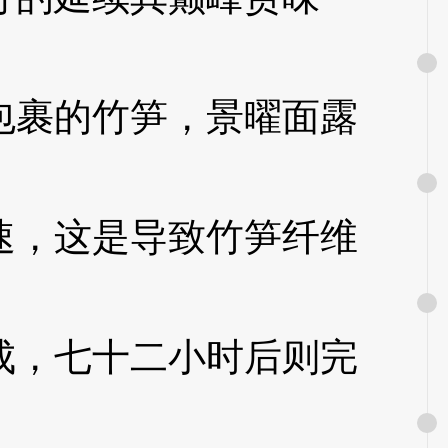
裹的竹笋，景曜面露
速，这是导致竹笋纤维
，七十二小时后则完