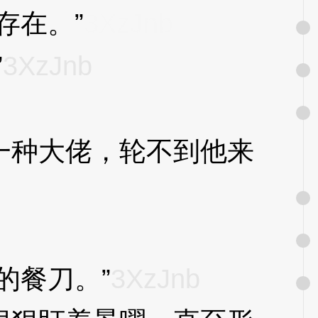
存在。”
3XzJnb
”
3XzJnb
种大佬，轮不到他来
的餐刀。”
3XzJnb