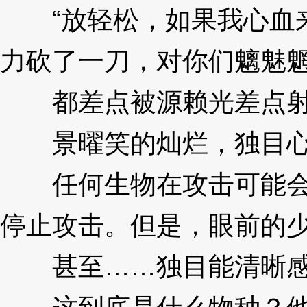
“放轻松，如果我心血来
力砍了一刀，对你们魑魅魍
都差点被源赖光差点射
景曜笑的灿烂，独目心
任何生物在攻击可能会伤
停止攻击。但是，眼前的
甚至……独目能清晰感