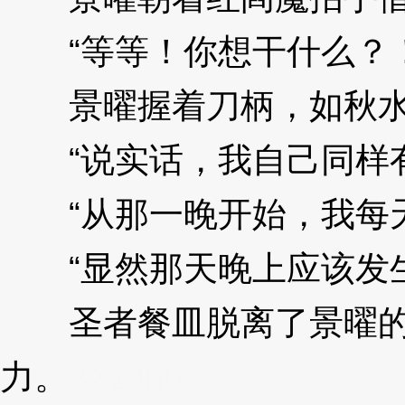
“等等！你想干什么？！
景曜握着刀柄，如秋水
“说实话，我自己同样有
“从那一晚开始，我每天
“显然那天晚上应该发生
圣者餐皿脱离了景曜的手
力。
3XzJnb