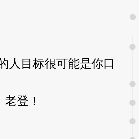
的人目标很可能是你口
！老登！
3XzJnb