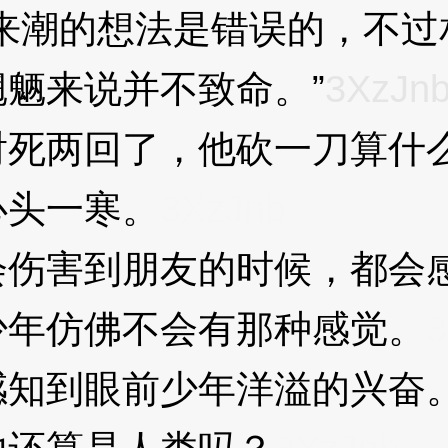
潮的想法是错误的，不过
魉来说并不致命。”
3XzJn
死两回了，他砍一刀算什
头一寒。
3XzJnb
害到朋友的时候，都会感
少年仿佛不会有那种感觉。
3
知到眼前少年洋溢的兴奋