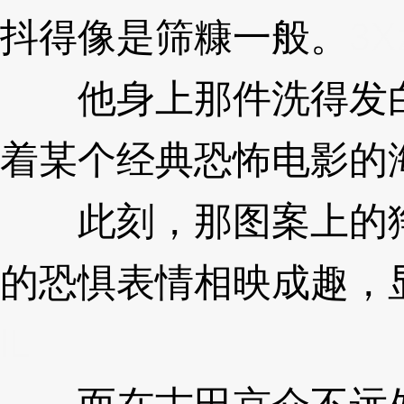
抖得像是筛糠一般。
3X
他身上那件洗得发白
着某个经典恐怖电影的
此刻，那图案上的狰
的恐惧表情相映成趣，
lL