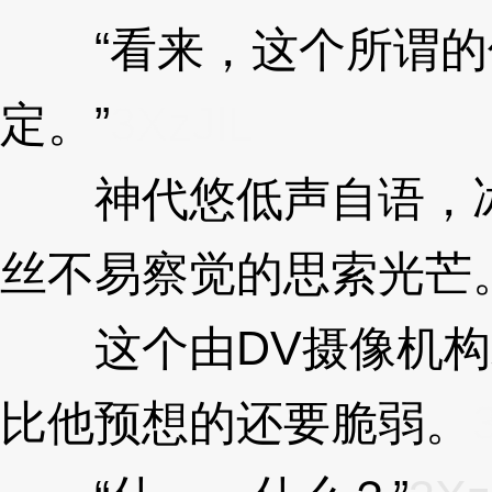
“看来，这个所谓的
定。”
3XzJlL
神代悠低声自语，冰
丝不易察觉的思索光芒
这个由DV摄像机构
比他预想的还要脆弱。