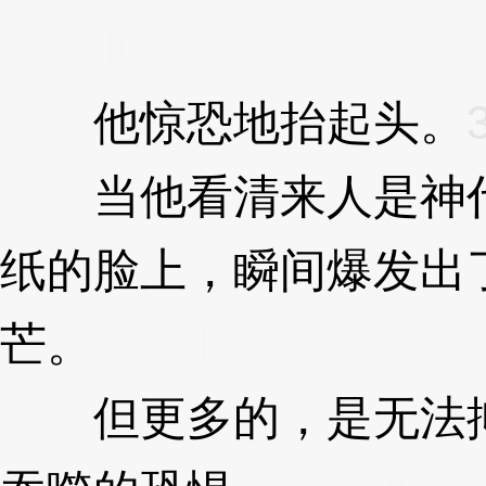
3XzJlL
他惊恐地抬起头。
当他看清来人是神代
纸的脸上，瞬间爆发出
芒。
3XzJlL
但更多的，是无法抑