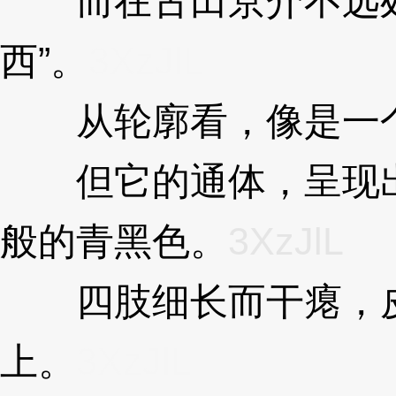
而在古田京介不远处
西”。
3XzJlL
从轮廓看，像是一
但它的通体，呈现出
般的青黑色。
3XzJlL
四肢细长而干瘪，皮
上。
3XzJlL