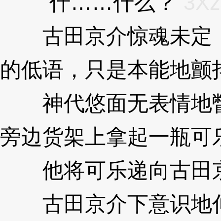
“什……什么？”
3Xz
古田京介惊魂未定，
的低语，只是本能地颤
神代悠面无表情地瞥
旁边货架上拿起一瓶可
他将可乐递向古田
古田京介下意识地伸