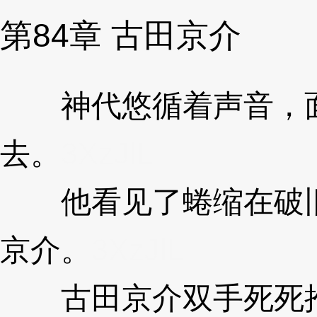
第84章 古田京介
神代悠循着声音，面
去。
3XzJlL
他看见了蜷缩在破旧
京介。
3XzJlL
古田京介双手死死抱