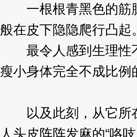
一根根青黑色的筋脉
般在皮下隐隐爬行凸起
最令人感到生理性不
瘦小身体完全不成比例
zJlL
以及此刻，从它所在
人头皮阵阵发麻的“咯吱