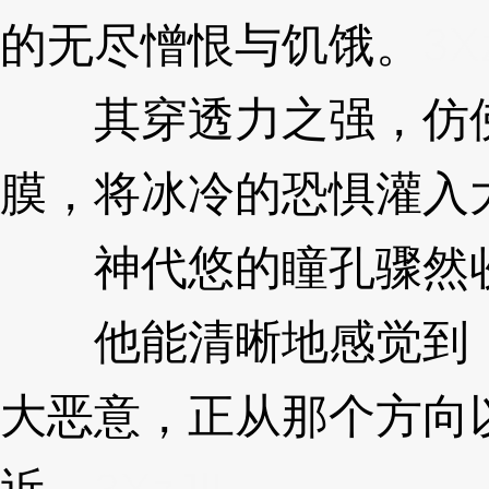
的无尽憎恨与饥饿。
3X
其穿透力之强，仿佛
膜，将冰冷的恐惧灌入
神代悠的瞳孔骤然
他能清晰地感觉到，
大恶意，正从那个方向