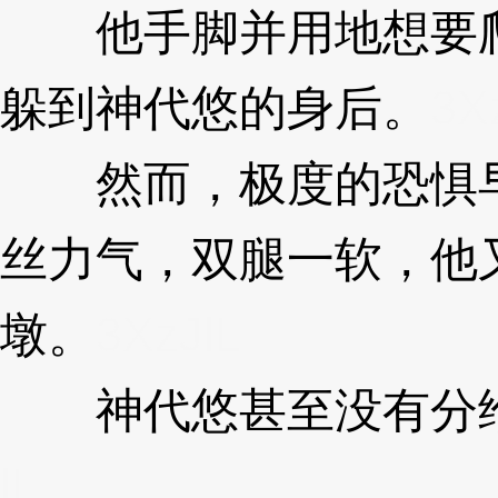
他手脚并用地想要爬
躲到神代悠的身后。
3X
然而，极度的恐惧早
丝力气，双腿一软，他
墩。
3XzJlL
神代悠甚至没有分给
lL