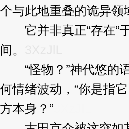
个与此地重叠的诡异领
它并非真正“存在”于
间。
3XzJlL
“怪物？”神代悠的语
何情绪波动，“你是指
方本身？”
3XzJlL
古田京介被这突如其