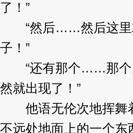
了！”
3XzJlL
“然后……然后这里
子！”
3XzJlL
“还有那个……那个
然就出现了！”
3XzJlL
他语无伦次地挥舞着
不远处地面上的一个东