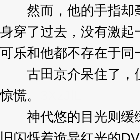
然而，他的手指却毫
身穿了过去，没有激起
可乐和他都不存在于同
古田京介呆住了，但
惊慌。
3XzJlL
神代悠的目光则缓缓
旧闪烁着诡异红光的D