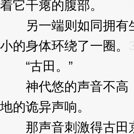
着它干瘪的腹部。
3XzJ
另一端则如同拥有生
小的身体环绕了一圈。
“古田。”
3XzJlL
神代悠的声音不高，
地的诡异声响。
3XzJlL
那声音刺激得古田京