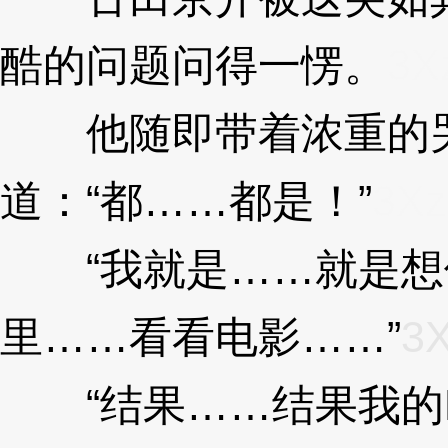
酷的问题问得一愣。
3X
他随即带着浓重的哭
道：“都……都是！”
3Xz
“我就是……就是想
里……看看电影……”
3X
“结果……结果我的D