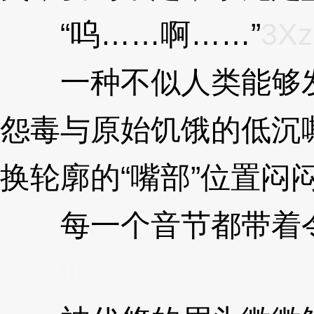
“呜……啊……”
3Xz
一种不似人类能够发
怨毒与原始饥饿的低沉
换轮廓的“嘴部”位置闷
每一个音节都带着令
3XzJlL