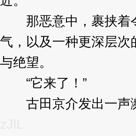
近。
3XzJlL
那恶意中，裹挟着令
气，以及一种更深层次
与绝望。
3XzJlL
“它来了！”
3XzJlL
古田京介发出一声濒
zJlL