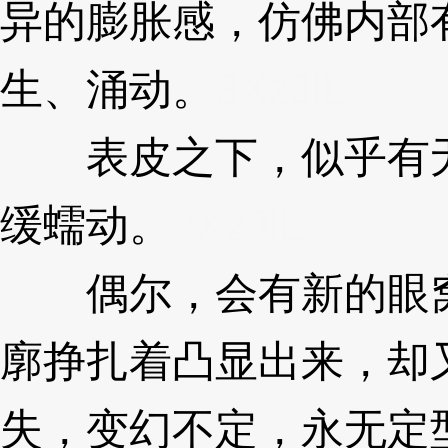
异的膨胀感，仿佛内部
生、涌动。
3XzJlL
表皮之下，似乎有无
缓蠕动。
3XzJlL
偶尔，会有新的眼窝
廓挣扎着凸显出来，却
失，变幻不定，永无定