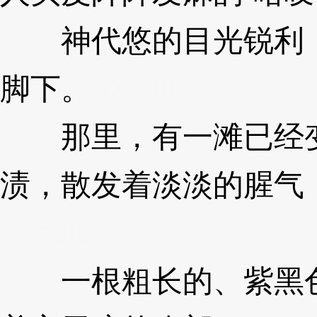
神代悠的目光锐利，落
脚下。
3XzJlL
那里，有一滩已经变
渍，散发着淡淡的腥气
3XzJlL
一根粗长的、紫黑色