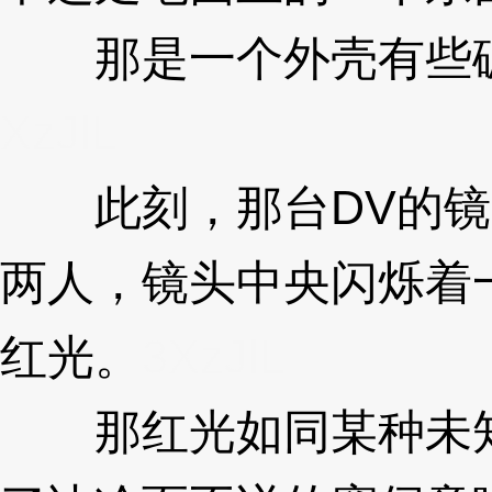
那是一个外壳有些破
XzJlL
此刻，那台DV的镜
两人，镜头中央闪烁着
红光。
3XzJlL
那红光如同某种未知