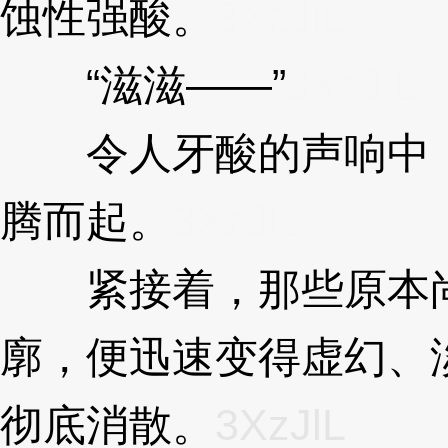
蚀性强酸。
3XzJlL
“滋滋——”
3XzJlL
令人牙酸的声响中，
腾而起。
3XzJlL
紧接着，那些原本尚
廓，便迅速变得虚幻、
彻底消散。
3XzJlL