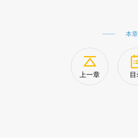
lL
本章
上一章
目