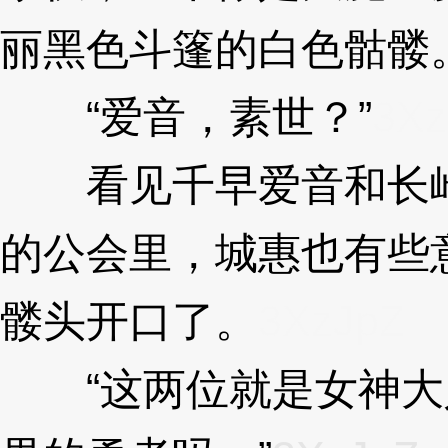
丽黑色斗篷的白色骷髅
“爱音，素世？”
3Xz
看见千早爱音和长崎
的公会里，城惠也有些
髅头开口了。
3XzJpZ
“这两位就是女神大