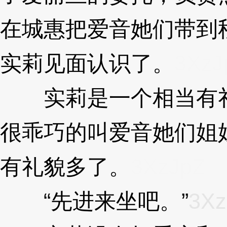
在城惠把爱音她们带到
实莉见面认识了。
3XzJ
实莉是一个相当有礼
很乖巧的叫爱音她们姐
有礼貌多了。
3XzJpZ
“先进来坐吧。”
3Xz