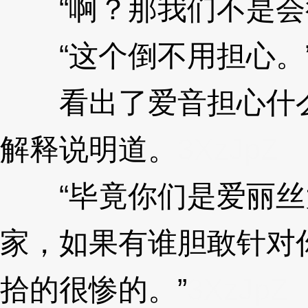
“啊？那我们不是会
“这个倒不用担心。
看出了爱音担心什么
解释说明道。
3XzJpZ
“毕竟你们是爱丽丝
家，如果有谁胆敢针对
拾的很惨的。”
3XzJpZ