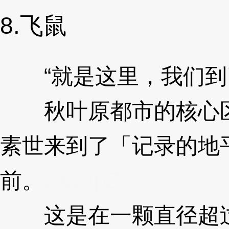
8.飞鼠
“就是这里，我们到
秋叶原都市的核心区
素世来到了「记录的地
前。
3XzJpZ
这是在一颗直径超过