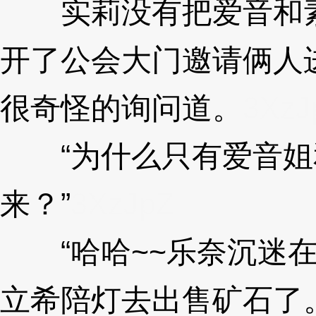
实莉没有把爱音和素
开了公会大门邀请俩人
很奇怪的询问道。
3XzJ
“为什么只有爱音姐
来？”
3XzJpZ
“哈哈~~乐奈沉迷在
立希陪灯去出售矿石了。