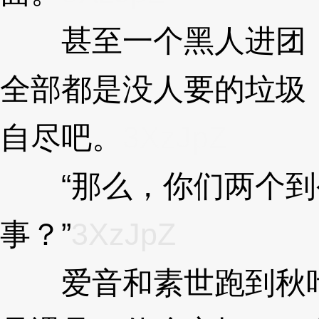
甚至一个黑人进团，
全部都是没人要的垃圾
自尽吧。
3XzJpZ
“那么，你们两个到
事？”
3XzJpZ
爱音和素世跑到秋叶