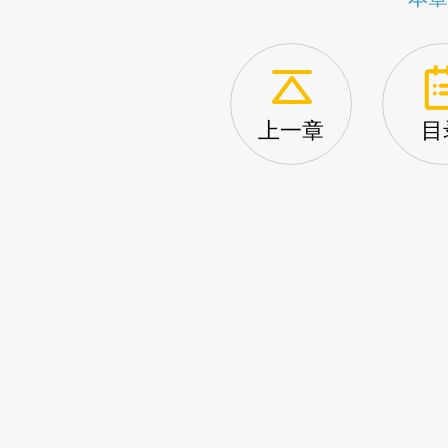
上一章
目