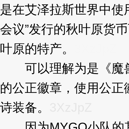
是在艾泽拉斯世界中使
会议”发行的秋叶原货
叶原的特产。
3XzJpZ
可以理解为是《魔兽
的公正徽章，使用公正
诗装备。
3XzJpZ
因为MYGO小队的