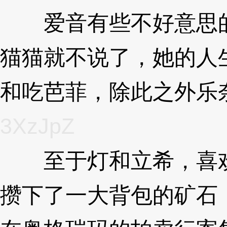
爱音有些不好意思的
猫猫就不说了，她的人
和吃芭菲，除此之外乐
3XzJpZ
至于灯和立希，喜欢
攒下了一大背包的矿石