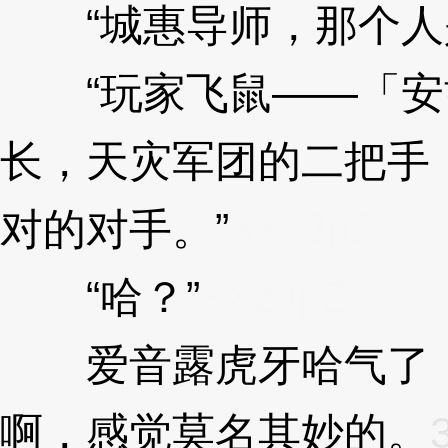
“城惠导师，那个人
“玩家飞鼠——「安兹
长，天灾军团的二把手
对的对手。”
3XzJpZ
“哈？”
3XzJpZ
爱音露虎牙哈气了，
啊，感觉莫名其妙的。