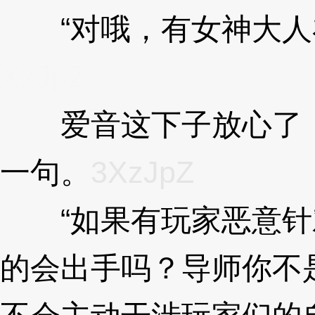
“对哦，有女神大人在
XzJpZ
爱音这下子放心了，
一句。
3XzJpZ
“如果有玩家恶意针
的会出手吗？导师你不