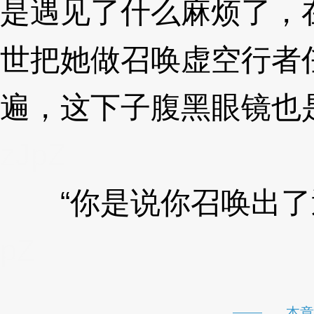
是遇见了什么麻烦了，
世把她做召唤虚空行者
遍，这下子腹黑眼镜也
zJpZ
“你是说你召唤出了迪
pZ
本章