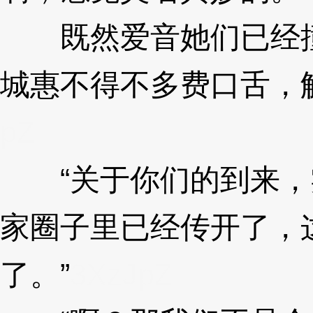
既然爱音她们已经撞
城惠不得不多费口舌，
pZ
“关于你们的到来，
家圈子里已经传开了，
了。”
3XzJpZ