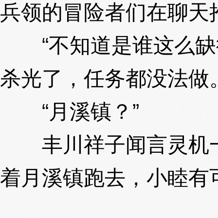
兵领的冒险者们在聊天
“不知道是谁这么缺
杀光了，任务都没法做。
“月溪镇？”
3XzJqg
丰川祥子闻言灵机一
着月溪镇跑去，小睦有
3XzJqg