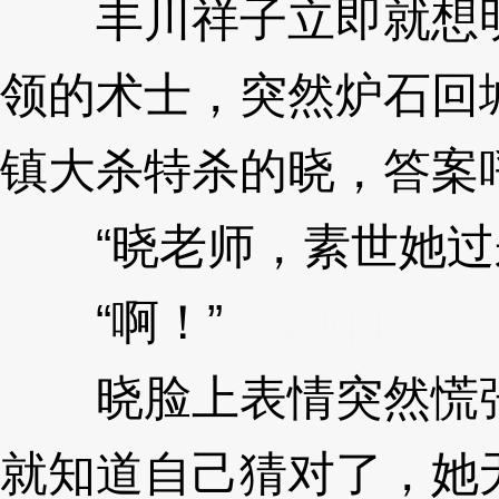
丰川祥子立即就想明
领的术士，突然炉石回
镇大杀特杀的晓，答案
“晓老师，素世她过
“啊！”
3XzJqg
晓脸上表情突然慌张
就知道自己猜对了，她