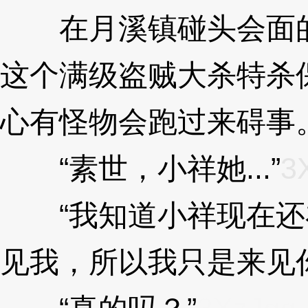
在月溪镇碰头会面的
这个满级盗贼大杀特杀
心有怪物会跑过来碍事
“素世，小祥她...”
3
“我知道小祥现在还
见我，所以我只是来见