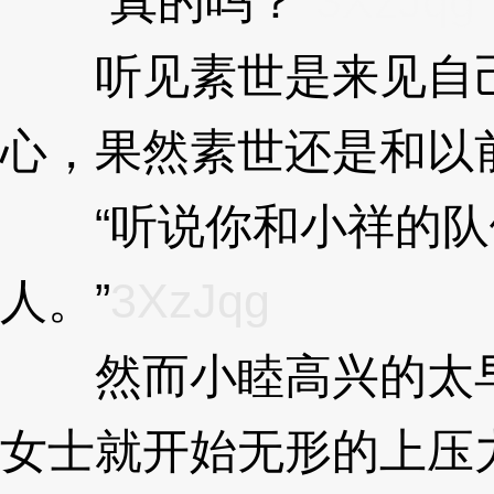
“真的吗？”
3XzJqg
听见素世是来见自己
心，果然素世还是和以
“听说你和小祥的队
人。”
3XzJqg
然而小睦高兴的太早
女士就开始无形的上压