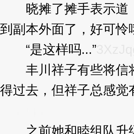
晓摊了摊手表示道，
到副本外面了，好可怜
“是这样吗...”
3XzJq
丰川祥子有些将信将
得过去，但祥子总感觉
3XzJqg
之前她和睦组队升级