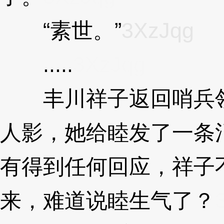
“素世。”
3XzJqg
.....
3XzJqg
丰川祥子返回哨兵领
人影，她给睦发了一条
有得到任何回应，祥子
来，难道说睦生气了？