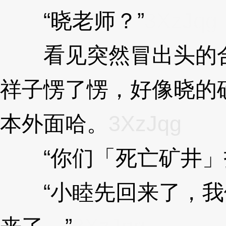
“晓老师？”
3XzJqg
看见突然冒出头的合
祥子愣了愣，好像晓的
本外面哈。
3XzJqg
“你们「死亡矿井」
“小睦先回来了，我