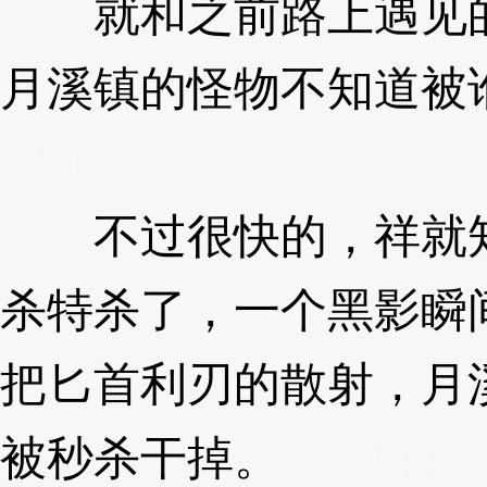
就和之前路上遇见的
月溪镇的怪物不知道被
zJqg
不过很快的，祥就知
杀特杀了，一个黑影瞬
把匕首利刃的散射，月
被秒杀干掉。
3XzJqg