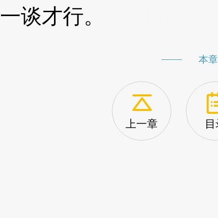
一谈才行。
3XzJqg
本章
上一章
目