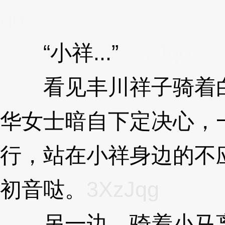
qg
“小祥...”
3XzJqg
看见丰川祥子骑着白
华女士暗自下定决心，
行，站在小祥身边的不
初音哒。
3XzJqg
另一边，骑着小马离