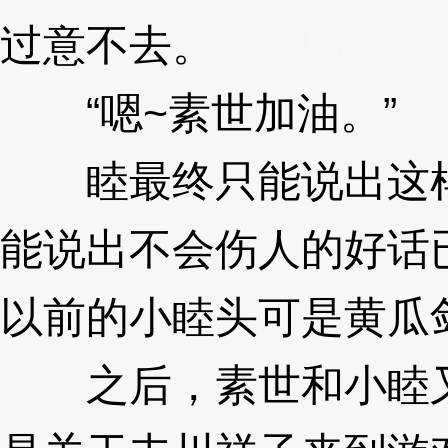
过意不去。
3XzJqg
“嗯~素世加油。”
3X
睦最终只能说出这样
能说出不会伤人的好话
以前的小睦头可是黄瓜
之后，素世和小睦又