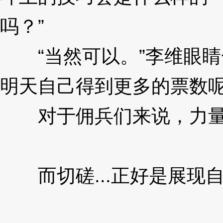
吗？”
3XzJlO
“当然可以。”李维眼睛
明天自己得到更多的票数
对于佣兵们来说，力量
O
而切磋...正好是展现
XzJlO