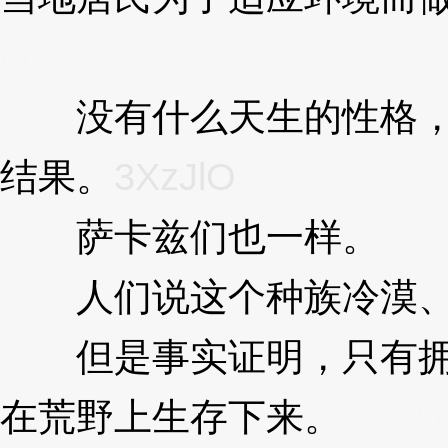
O
没有什么天生的性格，
结果。
3XzJlO
萨卡兹们也一样。
3Xz
人们说这个种族冷漠、
但是事实证明，只有拥
在荒野上生存下来。
3XzJl