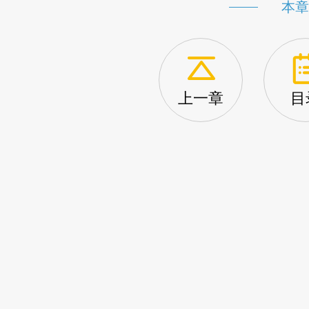
本章
上一章
目