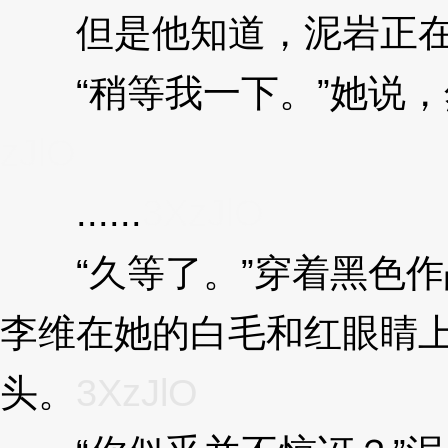
但是他知道，泥岩正在
“稍等我一下。”她说，
zJlO
......
3XzJlO
“久等了。”穿着黑色作
李维在她的白毛和红眼睛
头。
3XzJlO