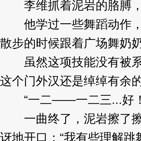
李维抓着泥岩的胳膊，
他学过一些舞蹈动作，
散步的时候跟着广场舞奶
虽然这项技能没有被系
这个门外汉还是绰绰有余
“一二——一二三...好
一曲终了，泥岩擦了擦
讶地开口：“我有些理解跳舞