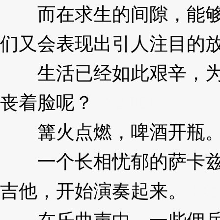
而在求生的间隙，能够
们又会表现出引人注目的
生活已经如此艰辛，为
丧着脸呢？
3XzJlO
篝火点燃，啤酒开瓶
一个长相忧郁的萨卡兹
吉他，开始演奏起来。
3Xz