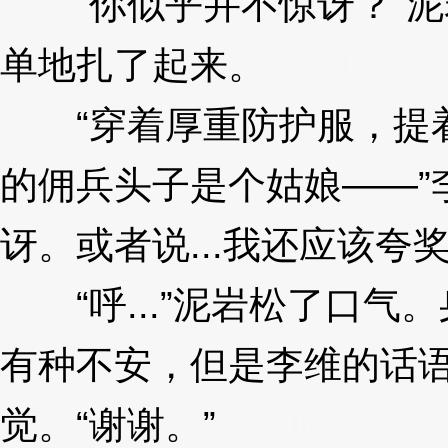
“你似乎并不惊讶？”泥
单地扎了起来。
3XzJlO
“穿着厚重防护服，提着
的佣兵头子是个姑娘——”
讶。或者说...我还应该夸
“呼...”泥岩松了口气
有种不安，但是李维的话
觉。“谢谢。”
3XzJlO