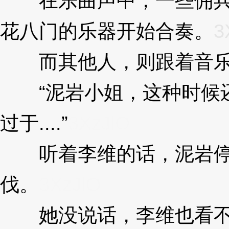
在乐曲声中，一些佣兵
花八门的乐器开始合奏。
3
而其他人，则跟着音乐
“泥岩小姐，这种时候还
过于....”
3XzJlO
听着李维的话，泥岩停
伐。
3XzJlO
她没说话，李维也看不