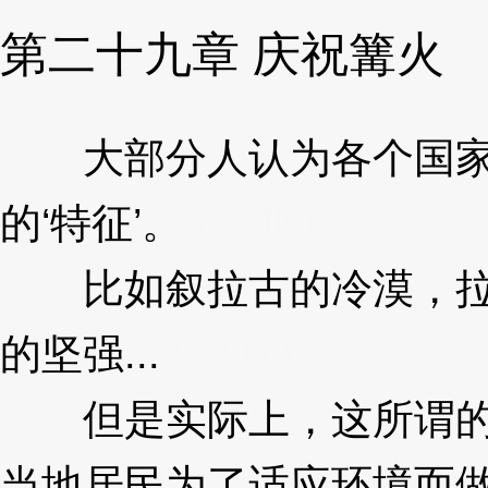
第二十九章 庆祝篝火
大部分人认为各个国家
的‘特征’。
3XzJlO
比如叙拉古的冷漠，拉
的坚强...
3XzJlO
但是实际上，这所谓的
当地居民为了适应环境而