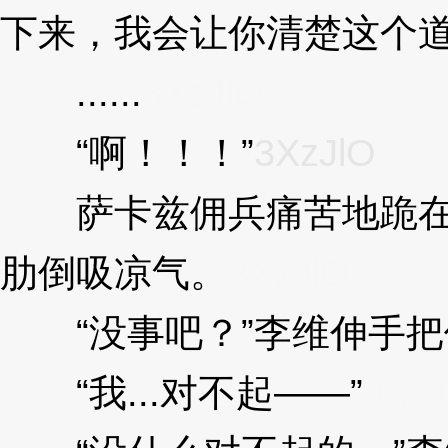
下来，我会让你清楚这个道
......
3XzJlO
“啊！！！”
3XzJlO
萨卡兹佣兵痛苦地跪在
肋倒吸凉气。
3XzJlO
“没事吧？”李维伸手把
“我...对不起——”
3XzJ