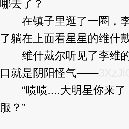
哪去了？
3XzJlO
在镇子里逛了一圈，李
了躺在上面看星星的维什
维什戴尔听见了李维的
口就是阴阳怪气——
3XzJl
“啧啧....大明星你来
服？”
3XzJlO