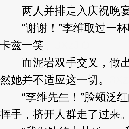
两人并排走入庆祝晚
“谢谢！”李维取过一杯
卡兹一笑。
3XzJlO
而泥岩双手交叉，做出
然她并不适应这一切。
3Xz
“李维先生！”脸颊泛红
挥手，挤开人群走了过来