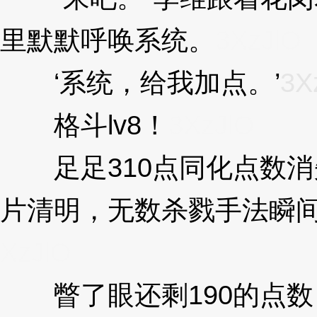
里默默呼唤系统。
3XzJlO
‘系统，给我加点。’
3X
格斗lv8！
3XzJlO
足足310点同化点数消
片清明，无数杀戮手法瞬
XzJlO
瞥了眼还剩190的点数