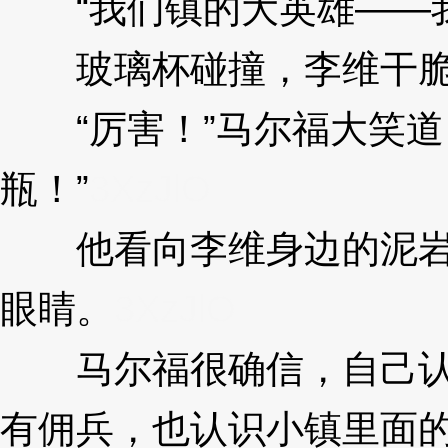
“我们镇的大英雄——我
玻璃杯碰撞，李维干脆
“厉害！”马尔福大笑道
瓶！”
3XzJlO
他看向李维身边的泥岩
眼睛。
3XzJlO
马尔福很确信，自己认
有佣兵，也认识小镇里面