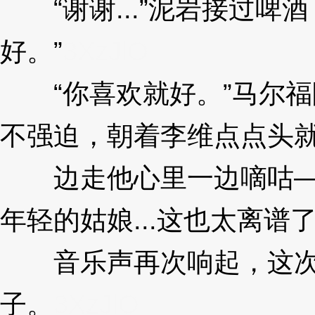
“谢谢...”泥岩接过啤
好。”
3XzJlO
“你喜欢就好。”马尔福
不强迫，朝着李维点点头
边走他心里一边嘀咕——
年轻的姑娘...这也太离谱了
音乐声再次响起，这次
子。
3XzJlO