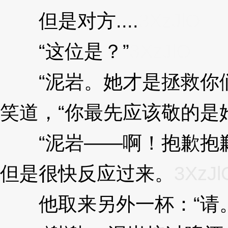
但是对方....
3XzJlO
“这位是？”
3XzJlO
“泥岩。她才是拯救你们
笑道，“你最先应该敬的是
“泥岩——啊！抱歉抱歉
但是很快反应过来。
3XzJl
他取来另外一杯：“请。