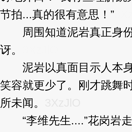
节拍...真的很有意思！”
3X
周围知道泥岩真正身份
讶。
3XzJlO
泥岩以真面目示人本身
笑容就更少了。刚才跳舞时
所未闻。
3XzJlO
“李维先生....”花岗