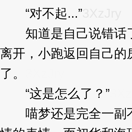
“对不起...”
3XzJry
知道是自己说错话了
离开，小跑返回自己的
了。
3XzJry
“这是怎么了？”
3Xz
喵梦还是完全一副不