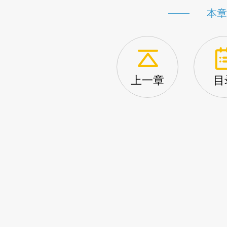
本章
上一章
目