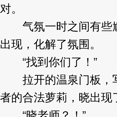
对。
3XzJry
气氛一时之间有些尴
出现，化解了氛围。
3X
“找到你们了！”
3Xz
拉开的温泉门板，写
者的合法萝莉，晓出现
“晓老师？！”
3XzJr