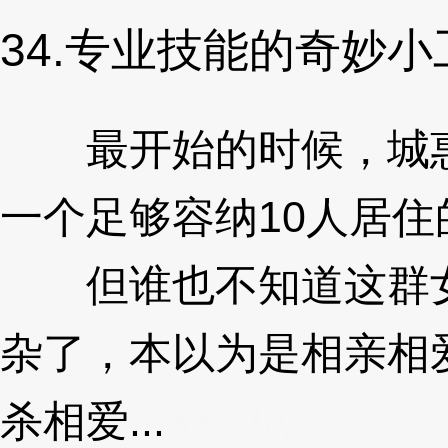
34.专业技能的奇妙小
最开始的时候，城惠
一个足够容纳10人居
但谁也不知道这群女
杂了，本以为是相亲相
杀相爱...
3XzJry