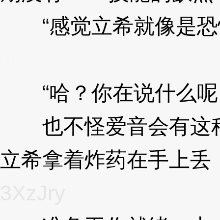
“感觉立希就像是恐怖
Jry
“哈？你在说什么呢
也不怪爱音会有这种
立希拿着炸药在手上丢
3XzJry