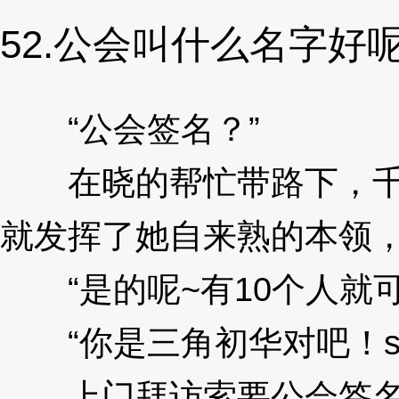
52.公会叫什么名字好
“公会签名？”
3XzJo6
在晓的帮忙带路下，千早
就发挥了她自来熟的本领
“是的呢~有10个人就可
“你是三角初华对吧！sum
上门拜访索要公会签名的