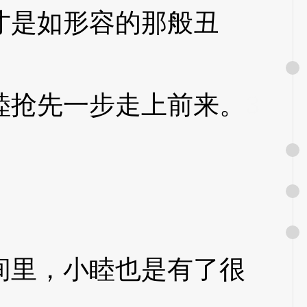
是如形容的那般丑
抢先一步走上前来。
3
里，小睦也是有了很