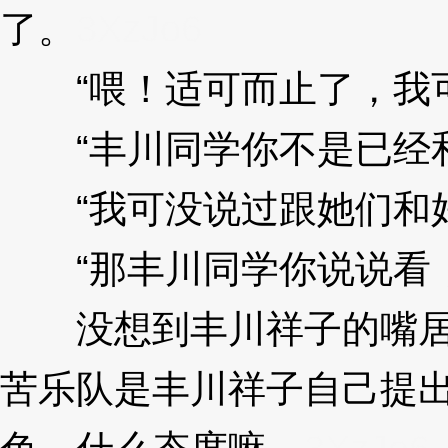
了。
3XzJo6
“喂！适可而止了，我可
“丰川同学你不是已经和
“我可没说过跟她们和好
“那丰川同学你说说看，
没想到丰川祥子的嘴居然
苦乐队是丰川祥子自己提