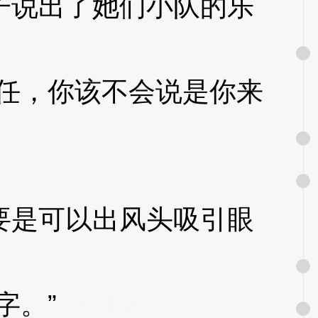
说出了她们小队的乐
任，你该不会说是你来
是可以出风头吸引眼
字。”
3XzJo6