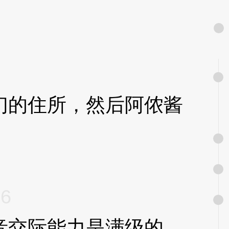
的住所，然后阿侬酱
o6
交际能力是满级的