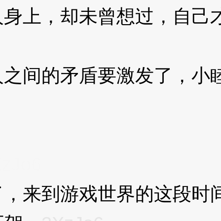
上，却未曾想过，自己才
间的矛盾要激发了，小睦
zJo6
来到游戏世界的这段时间