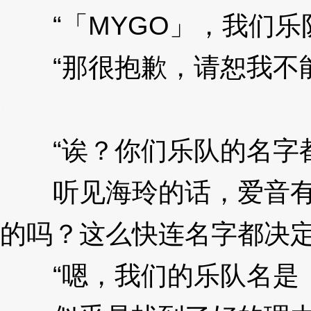
“「MYGO」，我们乐
“那很抱歉，请恕我不能
6
“诶？你们乐队的名字都
听见海玲的话，爱音有些
的吗？这么快连名字都决
“嗯，我们的乐队名是「Ave