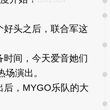
好头之后，联合军这
时间，今天爱音她们
热场演出。
3XzJoF
后，MYGO乐队的大