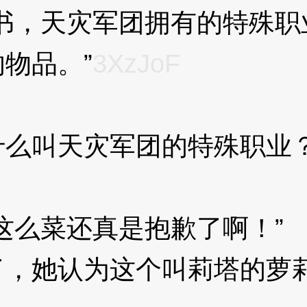
，天灾军团拥有的特殊职
物品。”
3XzJoF
叫天灾军团的特殊职业？
么菜还真是抱歉了啊！”
3
她认为这个叫莉塔的萝莉