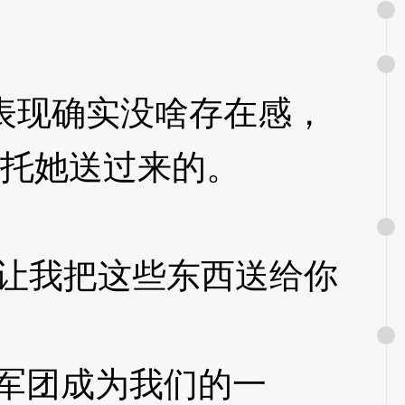
表现确实没啥存在感，
委托她送过来的。
3XzJo
让我把这些东西送给你
军团成为我们的一