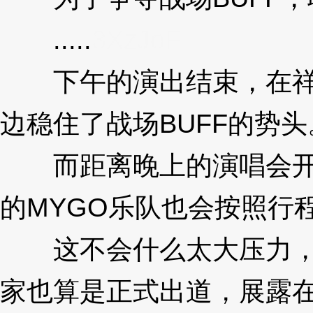
.....
3XzJoF
下午的演出结束，在祥子
边稳住了战场BUFF的势头
而距离晚上的演唱会开始
的MYGO乐队也会按照行
这不会什么太大压力，在
家也算是正式出道，展露