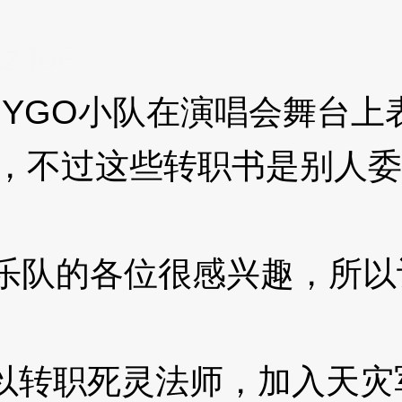
XzJoF
GO小队在演唱会舞台上
队，不过这些转职书是别人
乐队的各位很感兴趣，所以
转职死灵法师，加入天灾