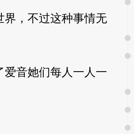
F
界，不过这种事情无
zJoF
爱音她们每人一人一
zJoF