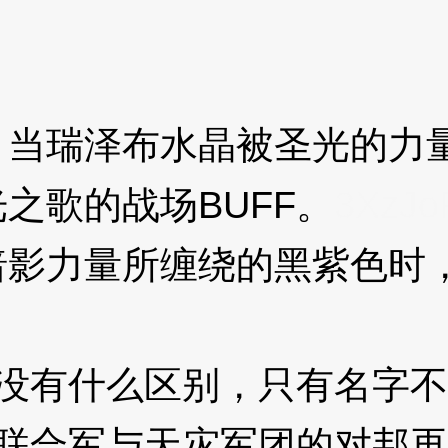
瑞泽布水晶被圣光的力量
之歌的战场BUFF。
3XzJo
力量所缠绕的黑紫色时，
没有什么区别，只有名字不
联合军与天灾军团的对邦再