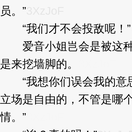
员。”
3XzJoF
“我们才不会投敌呢！”
爱音小姐岂会是被这种区
是来挖墙脚的。
3XzJoF
“我想你们误会我的意思
立场是自由的，不管是哪
情。”
3XzJoF