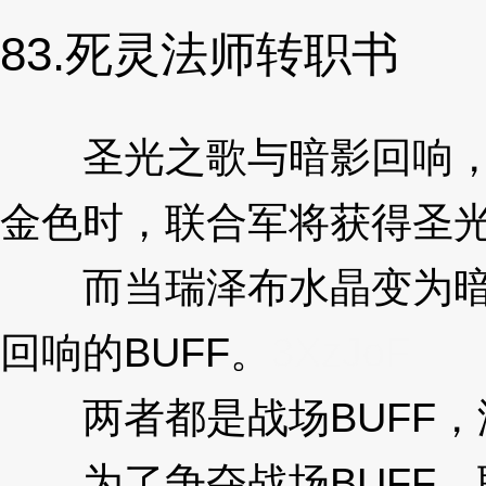
83.死灵法师转职书
圣光之歌与暗影回响，当
金色时，联合军将获得圣光
而当瑞泽布水晶变为暗影
回响的BUFF。
3XzJoF
两者都是战场BUFF，
为了争夺战场BUFF，