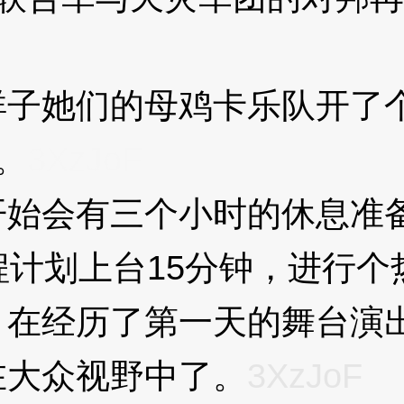
她们的母鸡卡乐队开了个
。
3XzJoF
会有三个小时的休息准备
程计划上台15分钟，进行个
经历了第一天的舞台演出
在大众视野中了。
3XzJoF