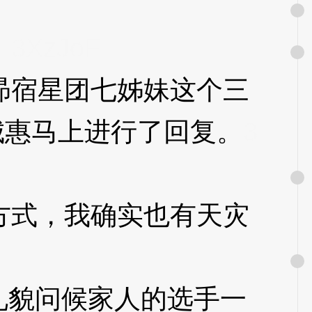
。
3XzJoF
宿星团七姊妹这个三
城惠马上进行了回复。
3
式，我确实也有天灾
礼貌问候家人的选手一