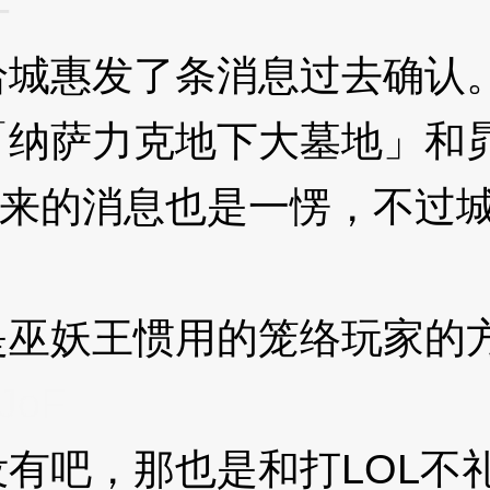
F
城惠发了条消息过去确认
萨力克地下大墓地」和昴
发来的消息也是一愣，不过
妖王惯用的笼络玩家的方
JoF
吧，那也是和打LOL不