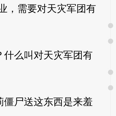
业，需要对天灾军团有
什么叫对天灾军团有
XzJoF
僵尸送这东西是来羞