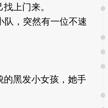
己找上门来。
3XzJoF
小队，突然有一位不速
的黑发小女孩，她手
XzJoF