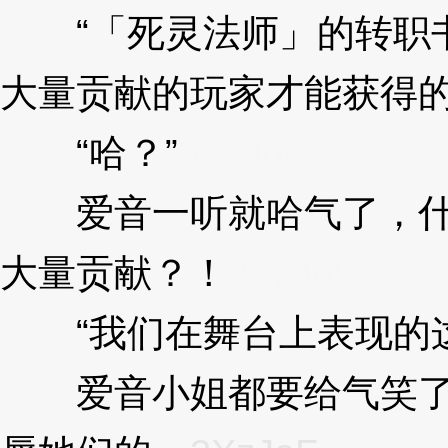
“「死灵法师」的转职书
大量贡献的玩家才能获得的
“哈？”
3XzJoF
爱音一听就哈气了，什么
大量贡献？！
3XzJoF
“我们在舞台上表现的这
爱音小姐都要给气笑了，